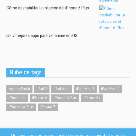
Cómo deshabilitar la rotación del iPhone 6 Plus
las 7 mejores apps para ver anime en iOS
Nube de tags
Apple Watch
iPad 2
iPad Air 2
iPad Mini 3
iPad Mini 4
iPhone 4s
iPhone 6
iPhone 6 Plus
iPhone 6s
iPhone 6s Plus
iPhone 7
Usamos cookies propias y de terceros para ayudarte en tu