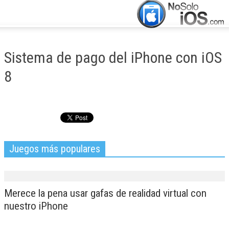
CERRAR
INICIO
Sistema de pago del iPhone con iOS
ACTUALIDAD
8
APLICACIONES
JUEGOS
MANUALES
Juegos más populares
Merece la pena usar gafas de realidad virtual con
nuestro iPhone