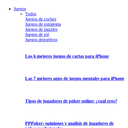
Juegos
Todos
Juegos de coches
Juegos de estrategia
Juegos de puzzles
Juegos de rol
Juegos deportivos
Los 6 mejores juegos de cartas para iPhone
Las 7 mejores apps de juegos mentales para iPhone
Tipos de jugadores de póker online: ¿cuál eres?
PPPoker: opiniones y análisis de jugadores de