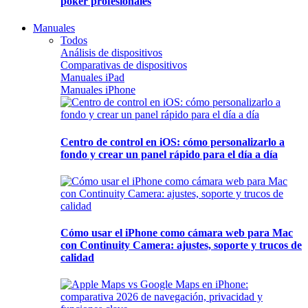
póker profesionales
Manuales
Todos
Análisis de dispositivos
Comparativas de dispositivos
Manuales iPad
Manuales iPhone
Centro de control en iOS: cómo personalizarlo a
fondo y crear un panel rápido para el día a día
Cómo usar el iPhone como cámara web para Mac
con Continuity Camera: ajustes, soporte y trucos de
calidad