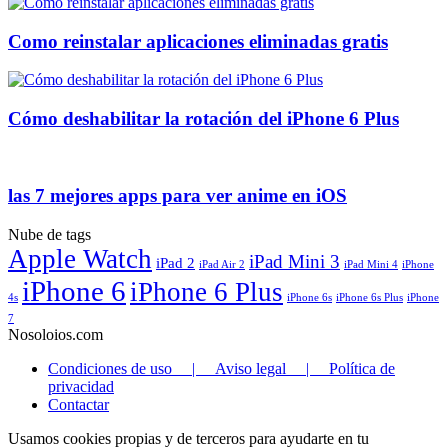
Como reinstalar aplicaciones eliminadas gratis
Cómo deshabilitar la rotación del iPhone 6 Plus
las 7 mejores apps para ver anime en iOS
Nube de tags
Apple Watch
iPad Mini 3
iPad 2
iPad Air 2
iPad Mini 4
iPhone
iPhone 6
iPhone 6 Plus
4s
iPhone 6s
iPhone 6s Plus
iPhone
7
Nosoloios.com
Condiciones de uso | Aviso legal | Política de
privacidad
Contactar
Usamos cookies propias y de terceros para ayudarte en tu