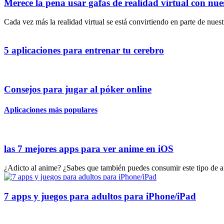
Merece la pena usar gafas de realidad virtual con nue
Cada vez más la realidad virtual se está convirtiendo en parte de nues
5 aplicaciones para entrenar tu cerebro
Consejos para jugar al póker online
Aplicaciones más populares
las 7 mejores apps para ver anime en iOS
¿Adicto al anime? ¿Sabes que también puedes consumir este tipo de au
7 apps y juegos para adultos para iPhone/iPad