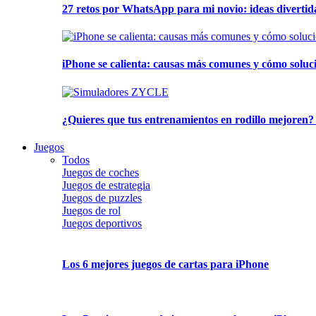
27 retos por WhatsApp para mi novio: ideas divertid
iPhone se calienta: causas más comunes y cómo soluc
¿Quieres que tus entrenamientos en rodillo mejoren?
Juegos
Todos
Juegos de coches
Juegos de estrategia
Juegos de puzzles
Juegos de rol
Juegos deportivos
Los 6 mejores juegos de cartas para iPhone