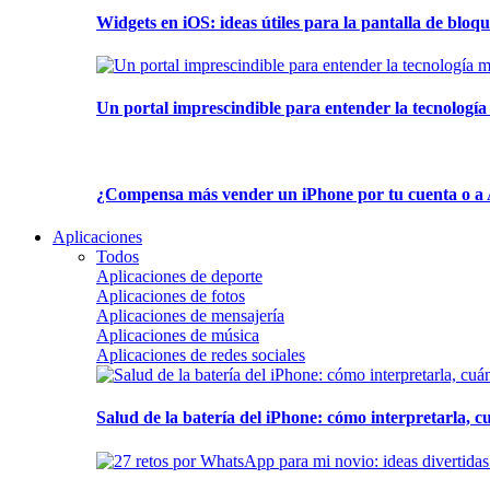
Widgets en iOS: ideas útiles para la pantalla de bloque
Un portal imprescindible para entender la tecnología
¿Compensa más vender un iPhone por tu cuenta o a 
Aplicaciones
Todos
Aplicaciones de deporte
Aplicaciones de fotos
Aplicaciones de mensajería
Aplicaciones de música
Aplicaciones de redes sociales
Salud de la batería del iPhone: cómo interpretarla, 