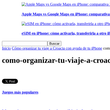
Apple Maps vs Google Maps en iPhone: comparativa 2
eSIM en iPhone: cómo activarla, transferirla a otro iP
Inicio
Cómo organizar tu viaje a Croacia con ayuda de tu iPhone
como
como-organizar-tu-viaje-a-croa
Juegos más populares