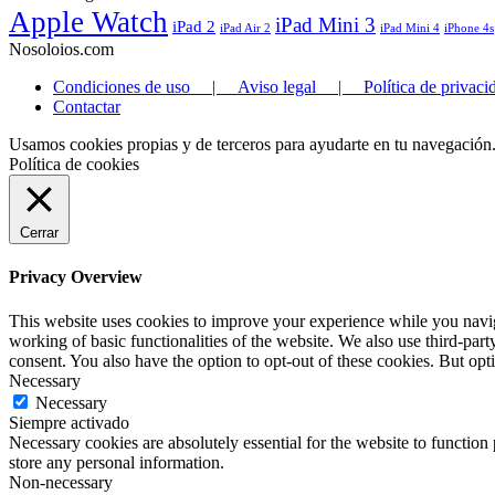
Apple Watch
iPad Mini 3
iPad 2
iPad Air 2
iPad Mini 4
iPhone 4s
Nosoloios.com
Condiciones de uso | Aviso legal | Política de privaci
Contactar
Usamos cookies propias y de terceros para ayudarte en tu navegación
Política de cookies
Cerrar
Privacy Overview
This website uses cookies to improve your experience while you navigat
working of basic functionalities of the website. We also use third-pa
consent. You also have the option to opt-out of these cookies. But op
Necessary
Necessary
Siempre activado
Necessary cookies are absolutely essential for the website to function 
store any personal information.
Non-necessary