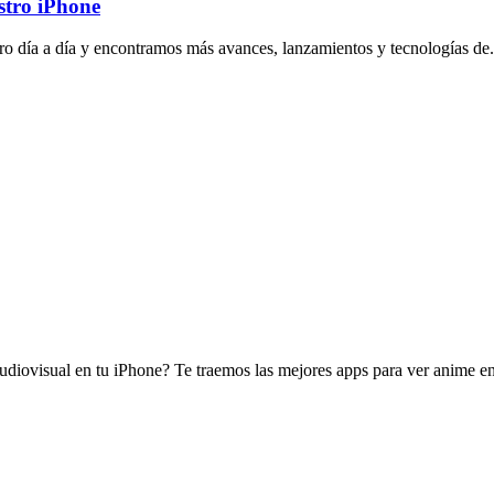
stro iPhone
tro día a día y encontramos más avances, lanzamientos y tecnologías de.
diovisual en tu iPhone? Te traemos las mejores apps para ver anime en