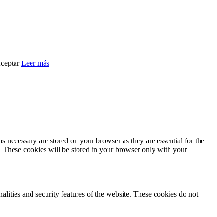
ceptar
Leer más
s necessary are stored on your browser as they are essential for the
e. These cookies will be stored in your browser only with your
nalities and security features of the website. These cookies do not