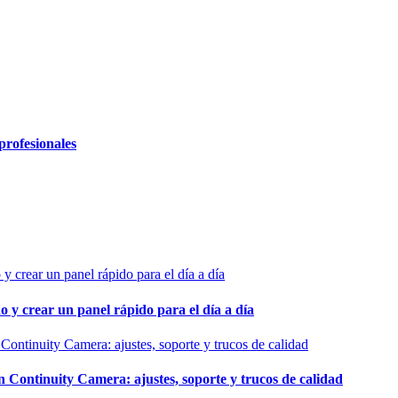
profesionales
o y crear un panel rápido para el día a día
ontinuity Camera: ajustes, soporte y trucos de calidad