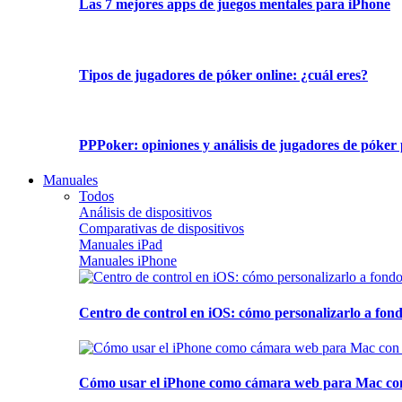
Las 7 mejores apps de juegos mentales para iPhone
Tipos de jugadores de póker online: ¿cuál eres?
PPPoker: opiniones y análisis de jugadores de póker 
Manuales
Todos
Análisis de dispositivos
Comparativas de dispositivos
Manuales iPad
Manuales iPhone
Centro de control en iOS: cómo personalizarlo a fond
Cómo usar el iPhone como cámara web para Mac con C