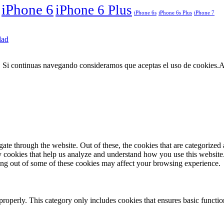
iPhone 6
iPhone 6 Plus
iPhone 6s
iPhone 6s Plus
iPhone 7
dad
. Si continuas navegando consideramos que aceptas el uso de cookies.
A
e through the website. Out of these, the cookies that are categorized a
rty cookies that help us analyze and understand how you use this websit
ting out of some of these cookies may affect your browsing experience.
properly. This category only includes cookies that ensures basic functio