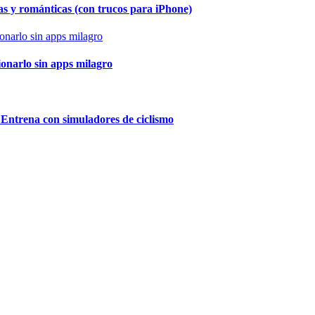
as y románticas (con trucos para iPhone)
ionarlo sin apps milagro
 Entrena con simuladores de ciclismo