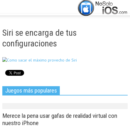
CERRAR
INICIO
Siri se encarga de tus
ACTUALIDAD
configuraciones
APLICACIONES
JUEGOS
MANUALES
Juegos más populares
Merece la pena usar gafas de realidad virtual con
nuestro iPhone