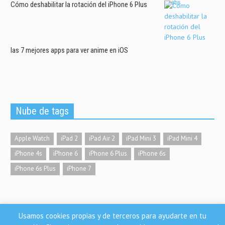
Cómo deshabilitar la rotación del iPhone 6 Plus
las 7 mejores apps para ver anime en iOS
Nube de tags
Apple Watch
iPad 2
iPad Air 2
iPad Mini 3
iPad Mini 4
iPhone 4s
iPhone 6
iPhone 6 Plus
iPhone 6s
iPhone 6s Plus
iPhone 7
Usamos cookies propias y de terceros para ayudarte en tu
Nosoloios.com