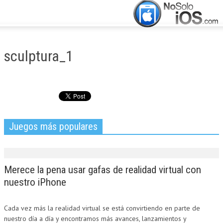
CERRAR
INICIO
sculptura_1
ACTUALIDAD
APLICACIONES
JUEGOS
Juegos más populares
MANUALES
Merece la pena usar gafas de realidad virtual con
nuestro iPhone
Cada vez más la realidad virtual se está convirtiendo en parte de
nuestro día a día y encontramos más avances, lanzamientos y