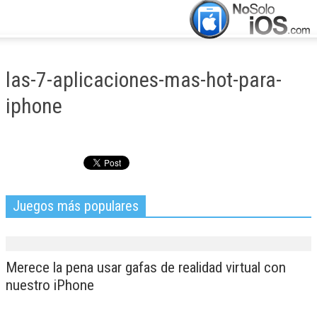
CERRAR
INICIO
las-7-aplicaciones-mas-hot-para-
ACTUALIDAD
iphone
APLICACIONES
JUEGOS
MANUALES
Juegos más populares
Merece la pena usar gafas de realidad virtual con
nuestro iPhone