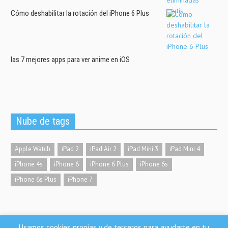
Cómo deshabilitar la rotación del iPhone 6 Plus
las 7 mejores apps para ver anime en iOS
Nube de tags
Apple Watch
iPad 2
iPad Air 2
iPad Mini 3
iPad Mini 4
iPhone 4s
iPhone 6
iPhone 6 Plus
iPhone 6s
iPhone 6s Plus
iPhone 7
Usamos cookies propias y de terceros para ayudarte en tu