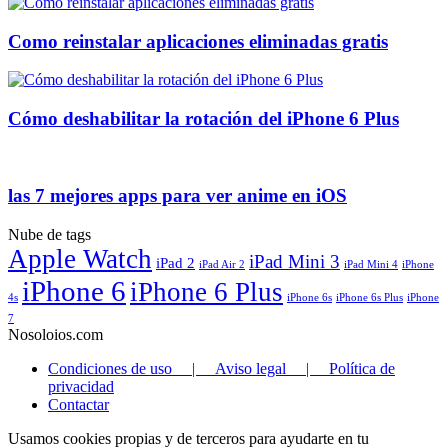
Como reinstalar aplicaciones eliminadas gratis
Cómo deshabilitar la rotación del iPhone 6 Plus
las 7 mejores apps para ver anime en iOS
Nube de tags
Apple Watch
iPad Mini 3
iPad 2
iPad Air 2
iPad Mini 4
iPhone
iPhone 6
iPhone 6 Plus
4s
iPhone 6s
iPhone 6s Plus
iPhone
7
Nosoloios.com
Condiciones de uso | Aviso legal | Política de
privacidad
Contactar
Usamos cookies propias y de terceros para ayudarte en tu