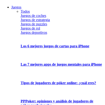
Juegos
Todos
Juegos de coches
Juegos de estrategia
Juegos de puzzles
Juegos de rol
Juegos deportivos
Los 6 mejores juegos de cartas para iPhone
Las 7 mejores apps de juegos mentales para iPhone
Tipos de jugadores de póker online: ¿cuál eres?
PPPoker: opiniones y análisis de jugadores de