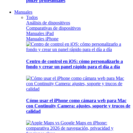
póker profesionales
Manuales
Todos
Análisis de dispositivos
Comparativas de dispositivos
Manuales iPad
Manuales iPhone
Centro de control en iOS: cómo personalizarlo a
fondo y crear un panel rápido para el día a día
Cómo usar el iPhone como cámara web para Mac
con Continuity Camera: ajustes, soporte y trucos de
calidad