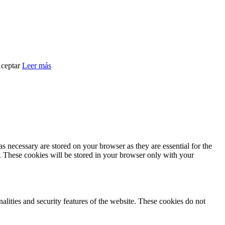
ceptar
Leer más
s necessary are stored on your browser as they are essential for the
e. These cookies will be stored in your browser only with your
nalities and security features of the website. These cookies do not