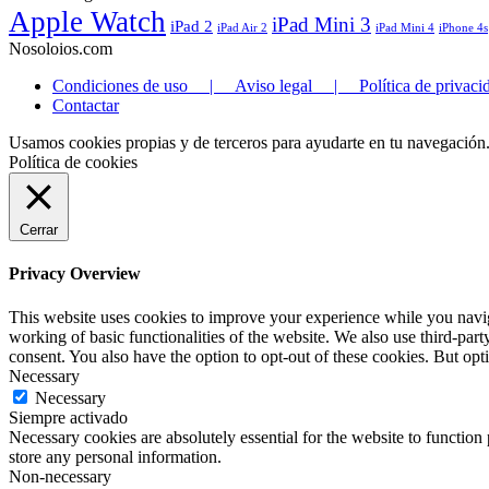
Apple Watch
iPad Mini 3
iPad 2
iPad Air 2
iPad Mini 4
iPhone 4s
Nosoloios.com
Condiciones de uso | Aviso legal | Política de privaci
Contactar
Usamos cookies propias y de terceros para ayudarte en tu navegación
Política de cookies
Cerrar
Privacy Overview
This website uses cookies to improve your experience while you navigat
working of basic functionalities of the website. We also use third-pa
consent. You also have the option to opt-out of these cookies. But op
Necessary
Necessary
Siempre activado
Necessary cookies are absolutely essential for the website to function 
store any personal information.
Non-necessary