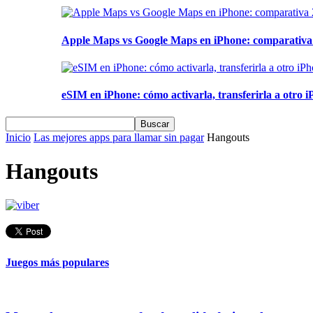
Apple Maps vs Google Maps en iPhone: comparativa 2
eSIM en iPhone: cómo activarla, transferirla a otro iP
Inicio
Las mejores apps para llamar sin pagar
Hangouts
Hangouts
Juegos más populares