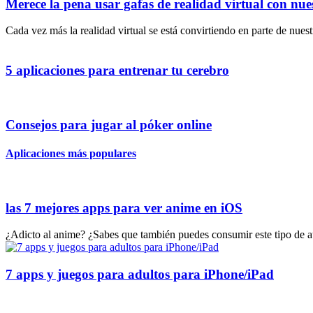
Merece la pena usar gafas de realidad virtual con nue
Cada vez más la realidad virtual se está convirtiendo en parte de nues
5 aplicaciones para entrenar tu cerebro
Consejos para jugar al póker online
Aplicaciones más populares
las 7 mejores apps para ver anime en iOS
¿Adicto al anime? ¿Sabes que también puedes consumir este tipo de au
7 apps y juegos para adultos para iPhone/iPad