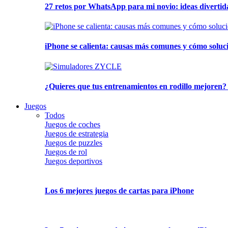
27 retos por WhatsApp para mi novio: ideas divertid
iPhone se calienta: causas más comunes y cómo soluc
¿Quieres que tus entrenamientos en rodillo mejoren?
Juegos
Todos
Juegos de coches
Juegos de estrategia
Juegos de puzzles
Juegos de rol
Juegos deportivos
Los 6 mejores juegos de cartas para iPhone