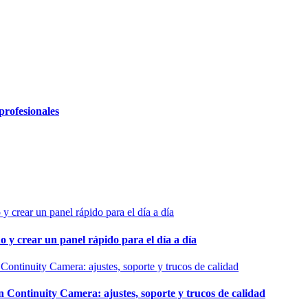
profesionales
o y crear un panel rápido para el día a día
ontinuity Camera: ajustes, soporte y trucos de calidad