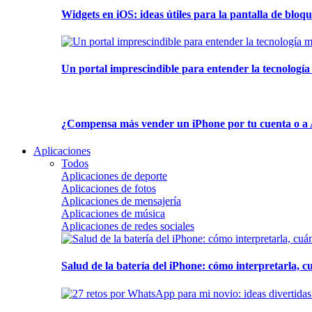
Widgets en iOS: ideas útiles para la pantalla de bloque
Un portal imprescindible para entender la tecnología
¿Compensa más vender un iPhone por tu cuenta o a 
Aplicaciones
Todos
Aplicaciones de deporte
Aplicaciones de fotos
Aplicaciones de mensajería
Aplicaciones de música
Aplicaciones de redes sociales
Salud de la batería del iPhone: cómo interpretarla, 