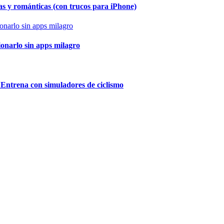
as y románticas (con trucos para iPhone)
ionarlo sin apps milagro
 Entrena con simuladores de ciclismo