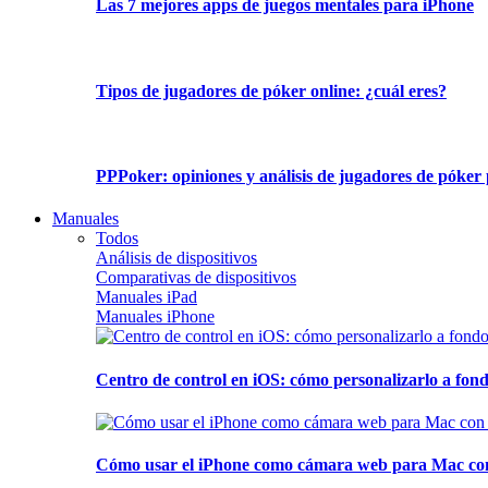
Las 7 mejores apps de juegos mentales para iPhone
Tipos de jugadores de póker online: ¿cuál eres?
PPPoker: opiniones y análisis de jugadores de póker 
Manuales
Todos
Análisis de dispositivos
Comparativas de dispositivos
Manuales iPad
Manuales iPhone
Centro de control en iOS: cómo personalizarlo a fond
Cómo usar el iPhone como cámara web para Mac con C