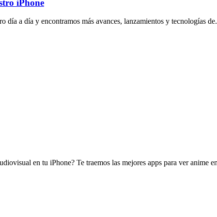
stro iPhone
tro día a día y encontramos más avances, lanzamientos y tecnologías de.
diovisual en tu iPhone? Te traemos las mejores apps para ver anime en