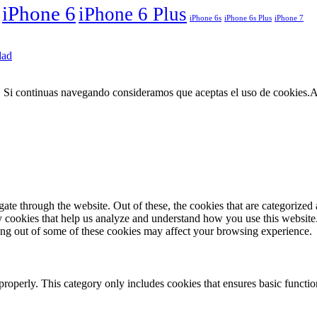
iPhone 6
iPhone 6 Plus
iPhone 6s
iPhone 6s Plus
iPhone 7
dad
. Si continuas navegando consideramos que aceptas el uso de cookies.
A
e through the website. Out of these, the cookies that are categorized a
rty cookies that help us analyze and understand how you use this websit
ting out of some of these cookies may affect your browsing experience.
properly. This category only includes cookies that ensures basic functio