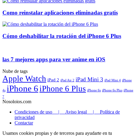
Como reinstalar aplicaciones eliminadas gratis
Cómo deshabilitar la rotación del iPhone 6 Plus
las 7 mejores apps para ver anime en iOS
Nube de tags
Apple Watch
iPad Mini 3
iPad 2
iPad Air 2
iPad Mini 4
iPhone
iPhone 6
iPhone 6 Plus
4s
iPhone 6s
iPhone 6s Plus
iPhone
7
Nosoloios.com
Condiciones de uso | Aviso legal | Política de
privacidad
Contactar
Usamos cookies propias y de terceros para ayudarte en tu