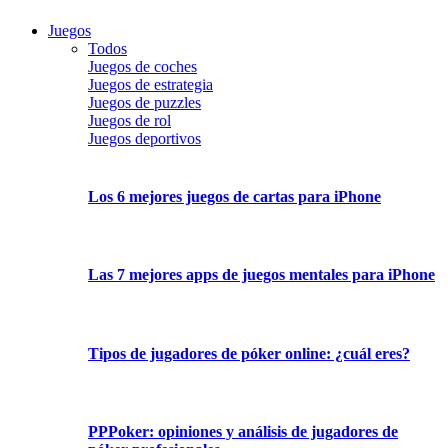
Juegos
Todos
Juegos de coches
Juegos de estrategia
Juegos de puzzles
Juegos de rol
Juegos deportivos
Los 6 mejores juegos de cartas para iPhone
Las 7 mejores apps de juegos mentales para iPhone
Tipos de jugadores de póker online: ¿cuál eres?
PPPoker: opiniones y análisis de jugadores de