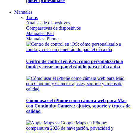
póker profesionales
Manuales
Todos
Análisis de dispositivos
Comparativas de dispositivos
Manuales iPad
Manuales iPhone
Centro de control en iOS: cómo personalizarlo a
fondo y crear un panel rápido para el día a día
Cómo usar el iPhone como cámara web para Mac
con Continuity Camera: ajustes, soporte y trucos de
calidad