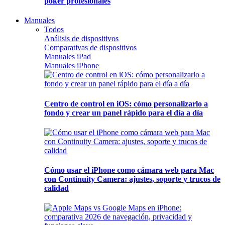
póker profesionales
Manuales
Todos
Análisis de dispositivos
Comparativas de dispositivos
Manuales iPad
Manuales iPhone
Centro de control en iOS: cómo personalizarlo a
fondo y crear un panel rápido para el día a día
Cómo usar el iPhone como cámara web para Mac
con Continuity Camera: ajustes, soporte y trucos de
calidad