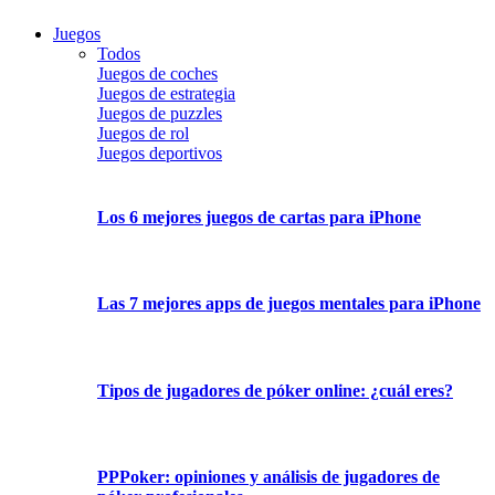
Juegos
Todos
Juegos de coches
Juegos de estrategia
Juegos de puzzles
Juegos de rol
Juegos deportivos
Los 6 mejores juegos de cartas para iPhone
Las 7 mejores apps de juegos mentales para iPhone
Tipos de jugadores de póker online: ¿cuál eres?
PPPoker: opiniones y análisis de jugadores de