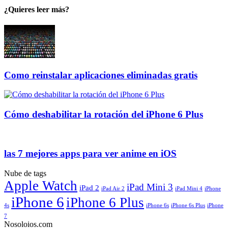
¿Quieres leer más?
Como reinstalar aplicaciones eliminadas gratis
Cómo deshabilitar la rotación del iPhone 6 Plus
las 7 mejores apps para ver anime en iOS
Nube de tags
Apple Watch
iPad Mini 3
iPad 2
iPad Air 2
iPad Mini 4
iPhone
iPhone 6
iPhone 6 Plus
4s
iPhone 6s
iPhone 6s Plus
iPhone
7
Nosoloios.com