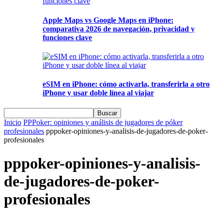
Apple Maps vs Google Maps en iPhone:
comparativa 2026 de navegación, privacidad y
funciones clave
eSIM en iPhone: cómo activarla, transferirla a otro
iPhone y usar doble línea al viajar
Inicio
PPPoker: opiniones y análisis de jugadores de póker
profesionales
pppoker-opiniones-y-analisis-de-jugadores-de-poker-
profesionales
pppoker-opiniones-y-analisis-
de-jugadores-de-poker-
profesionales