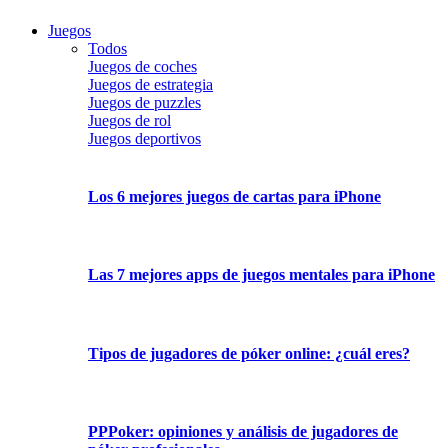
Juegos
Todos
Juegos de coches
Juegos de estrategia
Juegos de puzzles
Juegos de rol
Juegos deportivos
Los 6 mejores juegos de cartas para iPhone
Las 7 mejores apps de juegos mentales para iPhone
Tipos de jugadores de póker online: ¿cuál eres?
PPPoker: opiniones y análisis de jugadores de