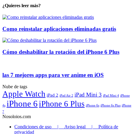
¿Quieres leer más?
Como reinstalar aplicaciones eliminadas gratis
Cómo deshabilitar la rotación del iPhone 6 Plus
las 7 mejores apps para ver anime en iOS
Nube de tags
Apple Watch
iPad Mini 3
iPad 2
iPad Air 2
iPad Mini 4
iPhone
iPhone 6
iPhone 6 Plus
4s
iPhone 6s
iPhone 6s Plus
iPhone
7
Nosoloios.com
Condiciones de uso | Aviso legal | Política de
privacidad