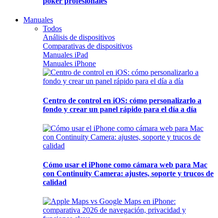
póker profesionales
Manuales
Todos
Análisis de dispositivos
Comparativas de dispositivos
Manuales iPad
Manuales iPhone
Centro de control en iOS: cómo personalizarlo a
fondo y crear un panel rápido para el día a día
Cómo usar el iPhone como cámara web para Mac
con Continuity Camera: ajustes, soporte y trucos de
calidad