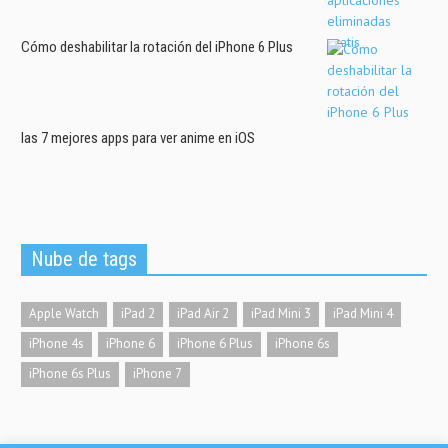
Cómo deshabilitar la rotación del iPhone 6 Plus
las 7 mejores apps para ver anime en iOS
Nube de tags
Apple Watch
iPad 2
iPad Air 2
iPad Mini 3
iPad Mini 4
iPhone 4s
iPhone 6
iPhone 6 Plus
iPhone 6s
iPhone 6s Plus
iPhone 7