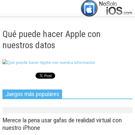
CERRAR
INICIO
Qué puede hacer Apple con
ACTUALIDAD
nuestros datos
APLICACIONES
JUEGOS
MANUALES
Juegos más populares
Merece la pena usar gafas de realidad virtual con
nuestro iPhone