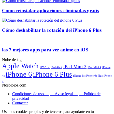
Como reinstalar aplicaciones eliminadas gratis
Cómo deshabilitar la rotación del iPhone 6 Plus
las 7 mejores apps para ver anime en iOS
Nube de tags
Apple Watch
iPad Mini 3
iPad 2
iPad Air 2
iPad Mini 4
iPhone
iPhone 6
iPhone 6 Plus
4s
iPhone 6s
iPhone 6s Plus
iPhone
7
Nosoloios.com
Condiciones de uso | Aviso legal | Política de
privacidad
Contactar
Usamos cookies propias y de terceros para ayudarte en tu