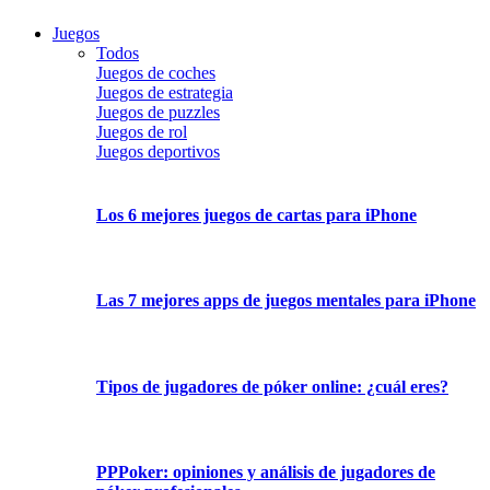
Juegos
Todos
Juegos de coches
Juegos de estrategia
Juegos de puzzles
Juegos de rol
Juegos deportivos
Los 6 mejores juegos de cartas para iPhone
Las 7 mejores apps de juegos mentales para iPhone
Tipos de jugadores de póker online: ¿cuál eres?
PPPoker: opiniones y análisis de jugadores de