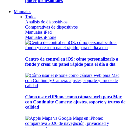
póker profesionales
Manuales
Todos
Análisis de dispositivos
Comparativas de dispositivos
Manuales iPad
Manuales iPhone
Centro de control en iOS: cómo personalizarlo a
fondo y crear un panel rápido para el día a día
Cómo usar el iPhone como cámara web para Mac
con Continuity Camera: ajustes, soporte y trucos de
calidad