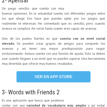
2- Apensar
Un juego sencillo que cuenta con muy
buenas opiniones. En la actualidad cuenta con diferentes juegos entre
los que elegir. Eso hace que puedas optar por los juegos que
realmente te interesan. He comentado que es sencillo, pero cuando
avanza se complica. Así verás hasta cuánto eres capaz de avanzar.
Uno de los puntos fuertes es que
cuenta con un nivel social
elevado
. Se pueden crear grupos de amigos para compartir los
avances y así tener una mayor predisposición para seguir
evolucionando. Incluso cuenta con una función de ayuda. Solo la debes
usar cuando llegues a un nivel que no puedes superar. Una herramienta
muy divertida que ofrece muy buenos resultados.
VER EN APP STORE
3- Words with Friends 2
Es una aplicación que busca que podamos
contar con una
variedad de vocabulario más amplio
y así evitar