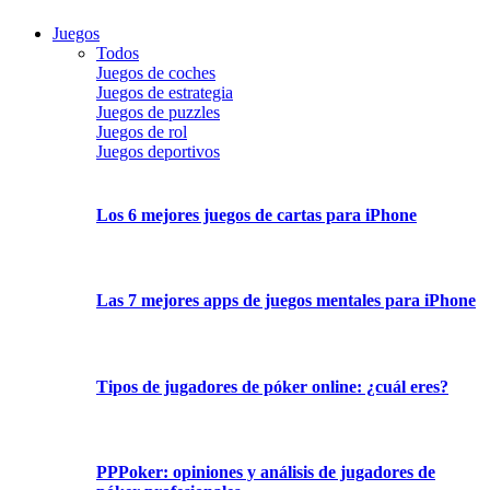
Juegos
Todos
Juegos de coches
Juegos de estrategia
Juegos de puzzles
Juegos de rol
Juegos deportivos
Los 6 mejores juegos de cartas para iPhone
Las 7 mejores apps de juegos mentales para iPhone
Tipos de jugadores de póker online: ¿cuál eres?
PPPoker: opiniones y análisis de jugadores de