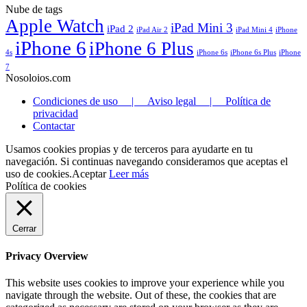
Nube de tags
Apple Watch
iPad Mini 3
iPad 2
iPad Air 2
iPad Mini 4
iPhone
iPhone 6
iPhone 6 Plus
4s
iPhone 6s
iPhone 6s Plus
iPhone
7
Nosoloios.com
Condiciones de uso | Aviso legal | Política de
privacidad
Contactar
Usamos cookies propias y de terceros para ayudarte en tu
navegación. Si continuas navegando consideramos que aceptas el
uso de cookies.
Aceptar
Leer más
Política de cookies
Cerrar
Privacy Overview
This website uses cookies to improve your experience while you
navigate through the website. Out of these, the cookies that are