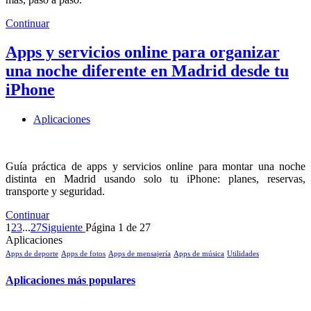
Continuar
Apps y servicios online para organizar
una noche diferente en Madrid desde tu
iPhone
Aplicaciones
Guía práctica de apps y servicios online para montar una noche
distinta en Madrid usando solo tu iPhone: planes, reservas,
transporte y seguridad.
Continuar
1
2
3
...
27
Siguiente
Página 1 de 27
Aplicaciones
Apps de deporte
Apps de fotos
Apps de mensajería
Apps de música
Utilidades
Aplicaciones más populares