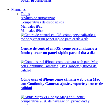
póker profesionales
Manuales
Todos
Análisis de dispositivos
Comparativas de dispositivos
Manuales iPad
Manuales iPhone
Centro de control en iOS: cómo personalizarlo a
fondo y crear un panel rápido para el día a día
Cómo usar el iPhone como cámara web para Mac
con Continuity Camera: ajustes, soporte y trucos de
calidad