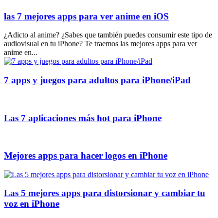
las 7 mejores apps para ver anime en iOS
¿Adicto al anime? ¿Sabes que también puedes consumir este tipo de
audiovisual en tu iPhone? Te traemos las mejores apps para ver
anime en...
7 apps y juegos para adultos para iPhone/iPad
Las 7 aplicaciones más hot para iPhone
Mejores apps para hacer logos en iPhone
Las 5 mejores apps para distorsionar y cambiar tu
voz en iPhone