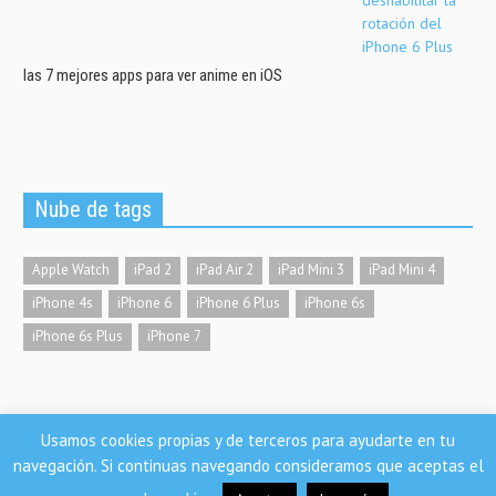
las 7 mejores apps para ver anime en iOS
Nube de tags
Apple Watch
iPad 2
iPad Air 2
iPad Mini 3
iPad Mini 4
iPhone 4s
iPhone 6
iPhone 6 Plus
iPhone 6s
iPhone 6s Plus
iPhone 7
Usamos cookies propias y de terceros para ayudarte en tu
Nosoloios.com
navegación. Si continuas navegando consideramos que aceptas el
Condiciones de uso | Aviso legal | Política de privacidad