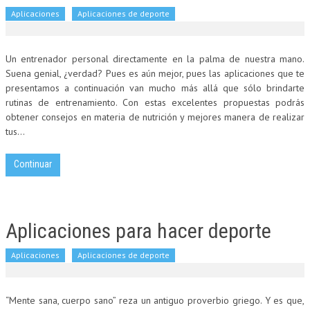
Aplicaciones
Aplicaciones de deporte
Un entrenador personal directamente en la palma de nuestra mano.
Suena genial, ¿verdad? Pues es aún mejor, pues las aplicaciones que te
presentamos a continuación van mucho más allá que sólo brindarte
rutinas de entrenamiento. Con estas excelentes propuestas podrás
obtener consejos en materia de nutrición y mejores manera de realizar
tus...
Continuar
Aplicaciones para hacer deporte
Aplicaciones
Aplicaciones de deporte
“Mente sana, cuerpo sano” reza un antiguo proverbio griego. Y es que,