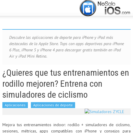
CERRAR
INICIO
ACTUALIDAD
Descubre las aplicaciones de deporte para iPhone y iPad más
destacadas de la Apple Store. Tops con apps deportivas para iPhone
6 Plus, iPhone 5 y iPhone 4 para descargar gratis también en iPad
APLICACIONES
Air y iPad Mini Retina.
JUEGOS
¿Quieres que tus entrenamientos en
rodillo mejoren? Entrena con
MANUALES
simuladores de ciclismo
Aplicaciones
Aplicaciones de deporte
Mejora tus entrenamientos indoor: rodillo + simuladores de ciclismo,
sesiones, métricas, apps compatibles con iPhone y consejos para