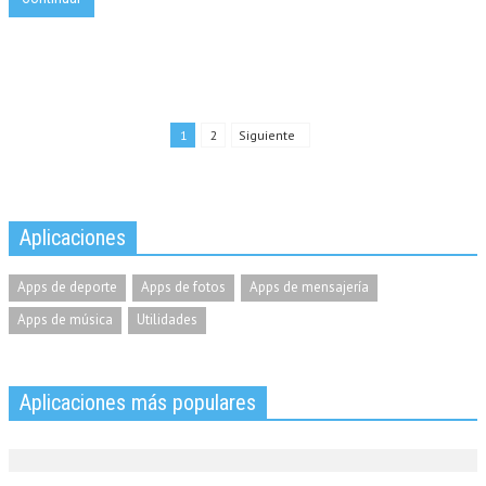
1
2
Siguiente
Aplicaciones
Apps de deporte
Apps de fotos
Apps de mensajería
Apps de música
Utilidades
Aplicaciones más populares