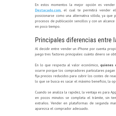
En estos momentos la mejor opción es vender
Destacado.com
, el cual te permitirá vender e
posicionarse como una alternativa sólida, ya que p
procesos de publicación sencillos y con un alcance
en poco tiempo.
Principales diferencias entre 
Al decidir entre vender un iPhone por cuenta prop
juego tres factores principales: cuánto dinero se ob
En lo que respecta al valor económico,
quienes 
ocurre porque los compradores particulares pagan 
fija precios reducidos para cubrir los costes de rea
lo que se busca es sacar el máximo beneficio, la op
Cuando se analiza la rapidez, la ventaja es para App
en pocos minutos se completa el trámite, sin ten
extraños. Vender en plataformas de segunda man
aparezca el comprador adecuado.