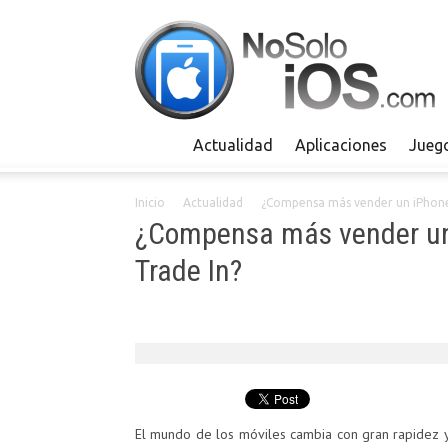
Actualidad
Aplicaciones
Jueg
Inicio
Actualidad
¿Compensa más vender un iPhone 
¿Compensa más vender un 
Trade In?
El mundo de los móviles cambia con gran rapidez 