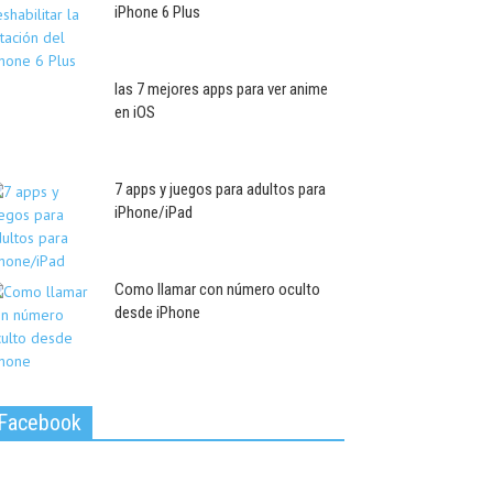
iPhone 6 Plus
las 7 mejores apps para ver anime
en iOS
7 apps y juegos para adultos para
iPhone/iPad
Como llamar con número oculto
desde iPhone
Facebook