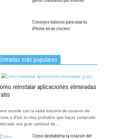
gente chateando por internet
Consejos básicos para usar tu
iPhone en un crucero
Entradas más populares
omo reinstalar aplicaciones eliminadas
ratis
mo sucede con la vasta mayoría de usuarios de
Phone o iPad, es muy probable que hayas comprado
utilizado una gran cantidad de...
Cómo deshabilitar la rotación del