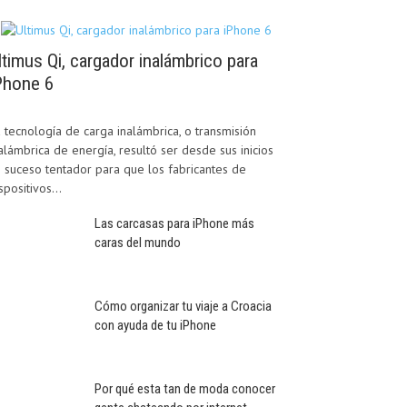
ltimus Qi, cargador inalámbrico para
Phone 6
 tecnología de carga inalámbrica, o transmisión
alámbrica de energía, resultó ser desde sus inicios
 suceso tentador para que los fabricantes de
spositivos...
Las carcasas para iPhone más
caras del mundo
Cómo organizar tu viaje a Croacia
con ayuda de tu iPhone
Por qué esta tan de moda conocer