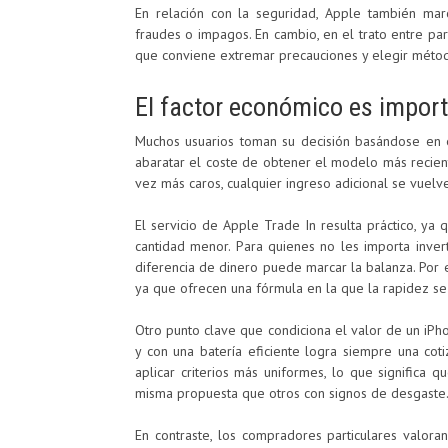
En relación con la seguridad, Apple también marca
fraudes o impagos. En cambio, en el trato entre par
que conviene extremar precauciones y elegir método
El factor económico es impor
Muchos usuarios toman su decisión basándose en e
abaratar el coste de obtener el modelo más recien
vez más caros, cualquier ingreso adicional se vuelv
El servicio de Apple Trade In resulta práctico, ya 
cantidad menor. Para quienes no les importa inver
diferencia de dinero puede marcar la balanza. Por
ya que ofrecen una fórmula en la que la rapidez se
Otro punto clave que condiciona el valor de un iPho
y con una batería eficiente logra siempre una co
aplicar criterios más uniformes, lo que significa 
misma propuesta que otros con signos de desgaste
En contraste, los compradores particulares valor