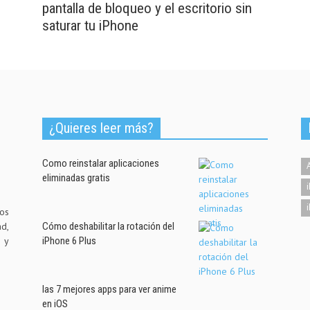
pantalla de bloqueo y el escritorio sin
saturar tu iPhone
¿Quieres leer más?
Como reinstalar aplicaciones
eliminadas gratis
os
d,
Cómo deshabilitar la rotación del
d y
iPhone 6 Plus
las 7 mejores apps para ver anime
en iOS