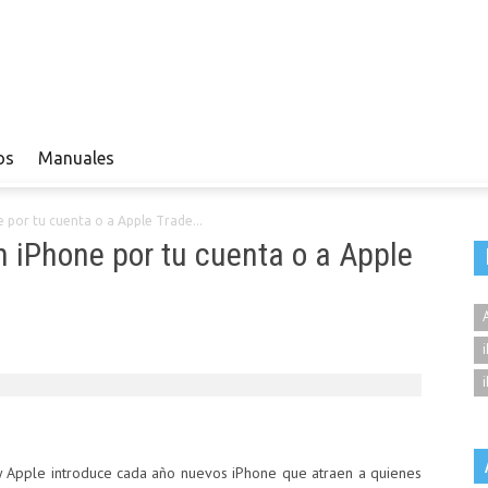
os
Manuales
por tu cuenta o a Apple Trade...
iPhone por tu cuenta o a Apple
y Apple introduce cada año nuevos iPhone que atraen a quienes