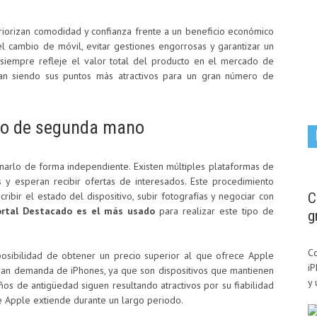
iorizan comodidad y confianza frente a un beneficio económico
l cambio de móvil, evitar gestiones engorrosas y garantizar un
siempre refleje el valor total del producto en el mercado de
nan siendo sus puntos más atractivos para un gran número de
ado de segunda mano
narlo de forma independiente. Existen múltiples plataformas de
 y esperan recibir ofertas de interesados. Este procedimiento
ibir el estado del dispositivo, subir fotografías y negociar con
C
ortal Destacado es el más usado
para realizar este tipo de
g
Co
posibilidad de obtener un precio superior al que ofrece Apple
i
ran demanda de iPhones, ya que son dispositivos que mantienen
y 
años de antigüedad siguen resultando atractivos por su fiabilidad
e Apple extiende durante un largo periodo.