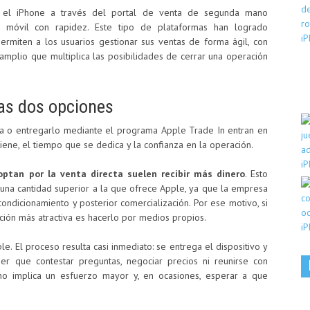
 el iPhone a través del portal de venta de segunda mano
l móvil con rapidez. Este tipo de plataformas han logrado
ermiten a los usuarios gestionar sus ventas de forma ágil, con
 amplio que multiplica las posibilidades de cerrar una operación
las dos opciones
ia o entregarlo mediante el programa Apple Trade In entran en
tiene, el tiempo que se dedica y la confianza en la operación.
optan por la venta directa suelen recibir más dinero
. Esto
una cantidad superior a la que ofrece Apple, ya que la empresa
condicionamiento y posterior comercialización. Por ese motivo, si
ción más atractiva es hacerlo por medios propios.
le. El proceso resulta casi inmediato: se entrega el dispositivo y
er que contestar preguntas, negociar precios ni reunirse con
o implica un esfuerzo mayor y, en ocasiones, esperar a que