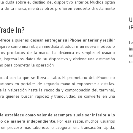
 la duda sobre el destino del dispositivo anterior. Muchos optan
ra de la marca, mientras otros prefieren venderlo directamente
U
i
rade In?
ofrece a quienes desean
entregar su iPhone anterior y recibir
La
lejarse como una rebaja inmediata al adquirir un nuevo modelo o
in
os productos de la marca. La dinámica es simple: el usuario
un
a, ingresa los datos de su dispositivo y obtiene una estimación
di
o para concretar la operación.
cidad con la que se lleva a cabo. El propietario del iPhone no
icaciones en portales de segunda mano ni exponerse a estafas.
e la valoración hasta la recogida y comprobación del terminal,
ra quienes buscan rapidez y tranquilidad, se convierte en una
le establece como valor de recompra suele ser inferior a lo
ivo de manera independiente
. Por esa razón, muchos usuarios
 un proceso más laborioso o asegurar una transacción rápida,