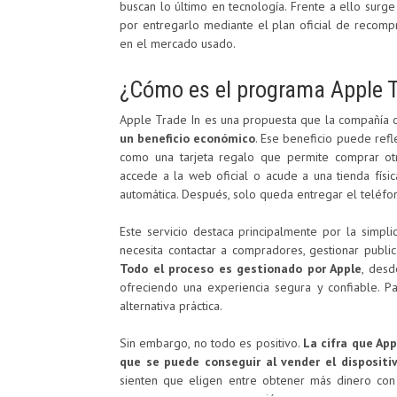
buscan lo último en tecnología. Frente a ello surge
por entregarlo mediante el plan oficial de recomp
en el mercado usado.
¿Cómo es el programa Apple T
Apple Trade In es una propuesta que la compañía 
un beneficio económico
. Ese beneficio puede ref
como una tarjeta regalo que permite comprar otr
accede a la web oficial o acude a una tienda físic
automática. Después, solo queda entregar el teléfon
Este servicio destaca principalmente por la simpli
necesita contactar a compradores, gestionar publ
Todo el proceso es gestionado por Apple
, desd
ofreciendo una experiencia segura y confiable. Pa
alternativa práctica.
Sin embargo, no todo es positivo.
La cifra que App
que se puede conseguir al vender el disposit
sienten que eligen entre obtener más dinero con