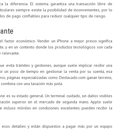
 la diferencia. El sistema garantiza una transacción libre de
ticulares siempre existe la posibilidad de inconvenientes, por lo
s de pago confiables para reducir cualquier tipo de riesgo.
tante
l factor económico. Vender un iPhone a mejor precio significa
te, y en un contexto donde los productos tecnológicos son cada
e relevante.
que evita trámites y gestiones, aunque suele implicar recibir una
tir un poco de tiempo en gestionar la venta por su cuenta, esa
 eso, páginas especializadas como Destacado.com ganan terreno,
 combina con una tasación más justa.
ne es su estado general. Un terminal cuidado, sin daños visibles
tización superior en el mercado de segunda mano. Apple suele
que incluso móviles en condiciones excelentes pueden recibir la
.
an esos detalles y están dispuestos a pagar más por un equipo