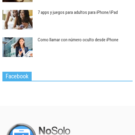
7 apps y juegos para adultos para iPhone/iPad
Como llamar con número oculto desde iPhone
Facebook