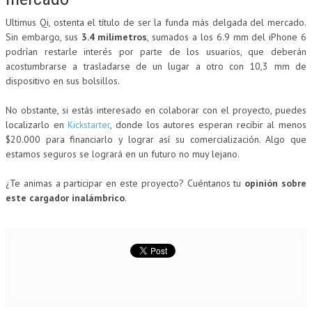
Ultimus Qi, ostenta el título de ser la funda más delgada del mercado.
Sin embargo, sus
3.4 milímetros
, sumados a los 6.9 mm del iPhone 6
podrían restarle interés por parte de los usuarios, que deberán
acostumbrarse a trasladarse de un lugar a otro con 10,3 mm de
dispositivo en sus bolsillos.
No obstante, si estás interesado en colaborar con el proyecto, puedes
localizarlo en
Kickstarter
, donde los autores esperan recibir al menos
$20.000 para financiarlo y lograr así su comercialización. Algo que
estamos seguros se logrará en un futuro no muy lejano.
¿Te animas a participar en este proyecto? Cuéntanos tu
opinión sobre
este cargador inalámbrico
.