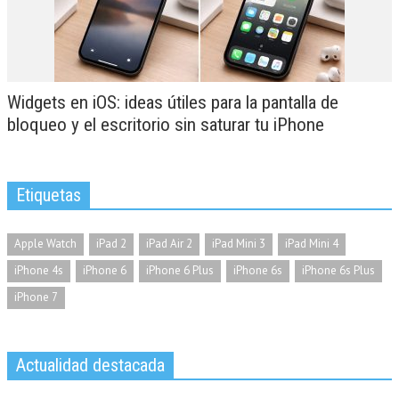
Widgets en iOS: ideas útiles para la pantalla de
bloqueo y el escritorio sin saturar tu iPhone
Etiquetas
Apple Watch
iPad 2
iPad Air 2
iPad Mini 3
iPad Mini 4
iPhone 4s
iPhone 6
iPhone 6 Plus
iPhone 6s
iPhone 6s Plus
iPhone 7
Actualidad destacada