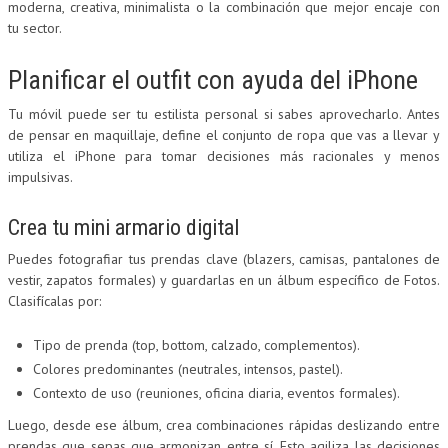
moderna, creativa, minimalista o la combinación que mejor encaje con
tu sector.
Planificar el outfit con ayuda del iPhone
Tu móvil puede ser tu estilista personal si sabes aprovecharlo. Antes
de pensar en maquillaje, define el conjunto de ropa que vas a llevar y
utiliza el iPhone para tomar decisiones más racionales y menos
impulsivas.
Crea tu mini armario digital
Puedes fotografiar tus prendas clave (blazers, camisas, pantalones de
vestir, zapatos formales) y guardarlas en un álbum específico de Fotos.
Clasifícalas por:
Tipo de prenda (top, bottom, calzado, complementos).
Colores predominantes (neutrales, intensos, pastel).
Contexto de uso (reuniones, oficina diaria, eventos formales).
Luego, desde ese álbum, crea combinaciones rápidas deslizando entre
prendas que sepas que armonizan entre sí. Esto agiliza las decisiones