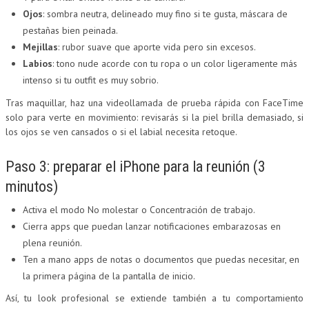
Ojos
: sombra neutra, delineado muy fino si te gusta, máscara de
pestañas bien peinada.
Mejillas
: rubor suave que aporte vida pero sin excesos.
Labios
: tono nude acorde con tu ropa o un color ligeramente más
intenso si tu outfit es muy sobrio.
Tras maquillar, haz una videollamada de prueba rápida con FaceTime
solo para verte en movimiento: revisarás si la piel brilla demasiado, si
los ojos se ven cansados o si el labial necesita retoque.
Paso 3: preparar el iPhone para la reunión (3
minutos)
Activa el modo No molestar o Concentración de trabajo.
Cierra apps que puedan lanzar notificaciones embarazosas en
plena reunión.
Ten a mano apps de notas o documentos que puedas necesitar, en
la primera página de la pantalla de inicio.
Así, tu look profesional se extiende también a tu comportamiento