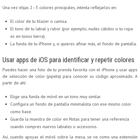
Una vez elijas 2–3 colores principales, intenta reflejarlos en:
El color de tu blazer o camisa.
El tono de tu labial y rubor (por ejemplo, nudes cálidos si tu ropa
es en tonos tierra).
La funda de tu iPhone y, si quieres afinar más, el fondo de pantalla.
Usar apps de iOS para identificar y repetir colores
Puedes hacer una foto de tu prenda favorita con el iPhone y usar apps
de selección de color (pipeta) para conocer su código aproximado. A
partir de ahí:
Elige una funda de móvil en un tono muy similar.
Configura un fondo de pantalla minimalista con ese mismo color
como base.
Guarda la muestra de color en Notas para tener una referencia
cuando compres nuevos labiales o accesorios.
Así, cuando apoyas el móvil sobre la mesa, se ve como una extensión