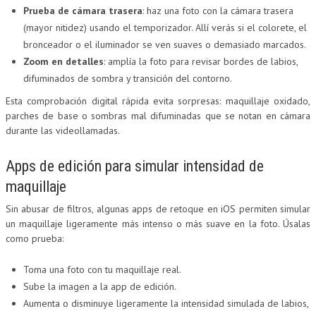
Prueba de cámara trasera
: haz una foto con la cámara trasera
(mayor nitidez) usando el temporizador. Allí verás si el colorete, el
bronceador o el iluminador se ven suaves o demasiado marcados.
Zoom en detalles
: amplía la foto para revisar bordes de labios,
difuminados de sombra y transición del contorno.
Esta comprobación digital rápida evita sorpresas: maquillaje oxidado,
parches de base o sombras mal difuminadas que se notan en cámara
durante las videollamadas.
Apps de edición para simular intensidad de
maquillaje
Sin abusar de filtros, algunas apps de retoque en iOS permiten simular
un maquillaje ligeramente más intenso o más suave en la foto. Úsalas
como prueba:
Toma una foto con tu maquillaje real.
Sube la imagen a la app de edición.
Aumenta o disminuye ligeramente la intensidad simulada de labios,