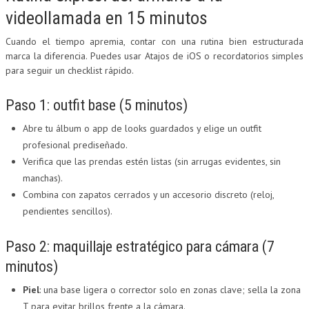
videollamada en 15 minutos
Cuando el tiempo apremia, contar con una rutina bien estructurada
marca la diferencia. Puedes usar Atajos de iOS o recordatorios simples
para seguir un checklist rápido.
Paso 1: outfit base (5 minutos)
Abre tu álbum o app de looks guardados y elige un outfit
profesional prediseñado.
Verifica que las prendas estén listas (sin arrugas evidentes, sin
manchas).
Combina con zapatos cerrados y un accesorio discreto (reloj,
pendientes sencillos).
Paso 2: maquillaje estratégico para cámara (7
minutos)
Piel
: una base ligera o corrector solo en zonas clave; sella la zona
T para evitar brillos frente a la cámara.