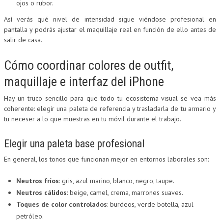
ojos o rubor.
Así verás qué nivel de intensidad sigue viéndose profesional en
pantalla y podrás ajustar el maquillaje real en función de ello antes de
salir de casa.
Cómo coordinar colores de outfit,
maquillaje e interfaz del iPhone
Hay un truco sencillo para que todo tu ecosistema visual se vea más
coherente: elegir una paleta de referencia y trasladarla de tu armario y
tu neceser a lo que muestras en tu móvil durante el trabajo.
Elegir una paleta base profesional
En general, los tonos que funcionan mejor en entornos laborales son:
Neutros fríos
: gris, azul marino, blanco, negro, taupe.
Neutros cálidos
: beige, camel, crema, marrones suaves.
Toques de color controlados
: burdeos, verde botella, azul
petróleo.