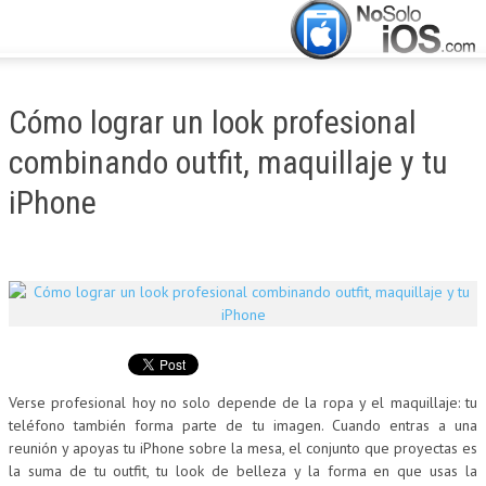
CERRAR
INICIO
Cómo lograr un look profesional
ACTUALIDAD
combinando outfit, maquillaje y tu
APLICACIONES
iPhone
JUEGOS
MANUALES
Verse profesional hoy no solo depende de la ropa y el maquillaje: tu
teléfono también forma parte de tu imagen. Cuando entras a una
reunión y apoyas tu iPhone sobre la mesa, el conjunto que proyectas es
la suma de tu outfit, tu look de belleza y la forma en que usas la