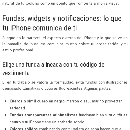
natural de tu look, no como un objeto que rompe la armonía visual.
Fundas, widgets y notificaciones: lo que
tu iPhone comunica de ti
Aunque no lo parezca, el aspecto externo del iPhone y lo que se ve en
la pantalla de bloqueo comunica mucho sobre tu organización y tu
estilo profesional.
Elige una funda alineada con tu código de
vestimenta
Si en tu trabajo se valora la formalidad, evita fundas con ilustraciones
demasiado llamativas o colores fluorescentes. Algunas pautas:
Cueros o símil cuero
en negro, marrón o azul marino proyectan
seriedad.
Fundas transparentes minimalistas
funcionan bien si tu outfit es
neutro y tu iPhone tiene un acabado sobrio.
Colores sólidos
combinando con tu paleta de ropa hacen que el