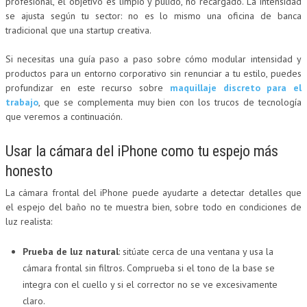
profesional, el objetivo es limpio y pulido, no recargado. La intensidad
se ajusta según tu sector: no es lo mismo una oficina de banca
tradicional que una startup creativa.
Si necesitas una guía paso a paso sobre cómo modular intensidad y
productos para un entorno corporativo sin renunciar a tu estilo, puedes
profundizar en este recurso sobre
maquillaje discreto para el
trabajo
, que se complementa muy bien con los trucos de tecnología
que veremos a continuación.
Usar la cámara del iPhone como tu espejo más
honesto
La cámara frontal del iPhone puede ayudarte a detectar detalles que
el espejo del baño no te muestra bien, sobre todo en condiciones de
luz realista:
Prueba de luz natural
: sitúate cerca de una ventana y usa la
cámara frontal sin filtros. Comprueba si el tono de la base se
integra con el cuello y si el corrector no se ve excesivamente
claro.