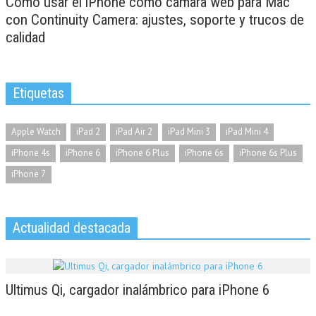
Cómo usar el iPhone como cámara web para Mac
con Continuity Camera: ajustes, soporte y trucos de
calidad
Etiquetas
Apple Watch
iPad 2
iPad Air 2
iPad Mini 3
iPad Mini 4
iPhone 4s
iPhone 6
iPhone 6 Plus
iPhone 6s
iPhone 6s Plus
iPhone 7
Actualidad destacada
Ultimus Qi, cargador inalámbrico para iPhone 6