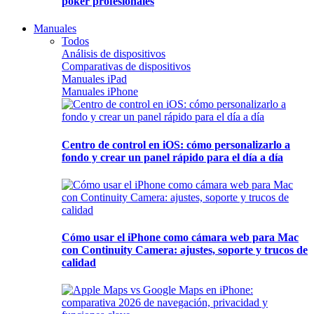
póker profesionales
Manuales
Todos
Análisis de dispositivos
Comparativas de dispositivos
Manuales iPad
Manuales iPhone
Centro de control en iOS: cómo personalizarlo a
fondo y crear un panel rápido para el día a día
Cómo usar el iPhone como cámara web para Mac
con Continuity Camera: ajustes, soporte y trucos de
calidad