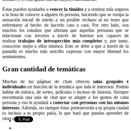
Éstas pueden ayudarles a
vencer la timidez
y a sentirse más seguros
a la hora de conocer a alguien en persona, haciendo que se rompa la
sensación inicial de miedo a un posible rechazo al no tener que
enfrentarse al hecho de hacerlo cara a cara. Por otro lado, son
muchos los estudios que afirman que aquellas personas que se
relacionan con terceros a través de Internet son capaces de
realizar
trabajos de introspección más completos
y, por tanto,
conocerse mejor a ellos mismos. Esto se debe a que a través de la
pantalla es mucho más sencillo expresar con mayor libertad los
sentimientos.
Gran cantidad de temáticas
Muchas de las páginas de chats ofrecen
salas grupales e
individuales
en función de la temática que más te interesen. Podrás
hablar de música, de series, películas o incluso de historia. Siempre
encontrarás una sala de chat que se adapte a los gustos de cada
persona y eso te ayudará a
conectar con personas con tus mismos
intereses
. Además, no siempre éstas pertenecerán a tu propia ciudad
(o incluso a tu propio país), lo que hará que puedas aprender de
otras culturas.