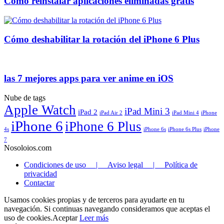
Como reinstalar aplicaciones eliminadas gratis
Cómo deshabilitar la rotación del iPhone 6 Plus
las 7 mejores apps para ver anime en iOS
Nube de tags
Apple Watch
iPad Mini 3
iPad 2
iPad Air 2
iPad Mini 4
iPhone
iPhone 6
iPhone 6 Plus
4s
iPhone 6s
iPhone 6s Plus
iPhone
7
Nosoloios.com
Condiciones de uso | Aviso legal | Política de
privacidad
Contactar
Usamos cookies propias y de terceros para ayudarte en tu
navegación. Si continuas navegando consideramos que aceptas el
uso de cookies.
Aceptar
Leer más