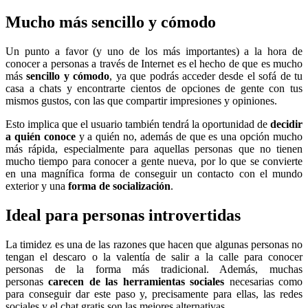
Mucho más sencillo y cómodo
Un punto a favor (y uno de los más importantes) a la hora de
conocer a personas a través de Internet es el hecho de que es mucho
más
sencillo y cómodo
, ya que podrás acceder desde el sofá de tu
casa a chats y encontrarte cientos de opciones de gente con tus
mismos gustos, con las que compartir impresiones y opiniones.
Esto implica que el usuario también tendrá la oportunidad de
decidir
a quién conoce
y a quién no, además de que es una opción mucho
más rápida, especialmente para aquellas personas que no tienen
mucho tiempo para conocer a gente nueva, por lo que se convierte
en una magnífica forma de conseguir un contacto con el mundo
exterior y una
forma de socialización
.
Ideal para personas introvertidas
La timidez es una de las razones que hacen que algunas personas no
tengan el descaro o la valentía de salir a la calle para conocer
personas de la forma más tradicional. Además, muchas
personas
carecen de las herramientas sociales
necesarias como
para conseguir dar este paso y, precisamente para ellas, las redes
sociales y el chat gratis son las mejores alternativas.