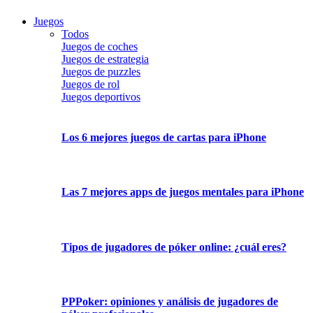
Juegos
Todos
Juegos de coches
Juegos de estrategia
Juegos de puzzles
Juegos de rol
Juegos deportivos
Los 6 mejores juegos de cartas para iPhone
Las 7 mejores apps de juegos mentales para iPhone
Tipos de jugadores de póker online: ¿cuál eres?
PPPoker: opiniones y análisis de jugadores de