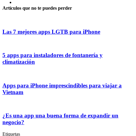
Artículos que no te puedes perder
Las 7 mejores apps LGTB para iPhone
5 apps para instaladores de fontanería y
climatización
Apps para iPhone imprescindibles para viajar a
Vietnam
¿Es una app una buena forma de expandir un
negocio?
Etiquetas