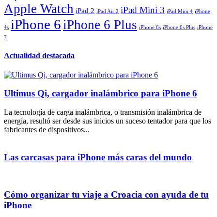
Apple Watch
iPad Mini 3
iPad 2
iPad Air 2
iPad Mini 4
iPhone
iPhone 6
iPhone 6 Plus
4s
iPhone 6s
iPhone 6s Plus
iPhone
7
Actualidad destacada
Ultimus Qi, cargador inalámbrico para iPhone 6
La tecnología de carga inalámbrica, o transmisión inalámbrica de
energía, resultó ser desde sus inicios un suceso tentador para que los
fabricantes de dispositivos...
Las carcasas para iPhone más caras del mundo
Cómo organizar tu viaje a Croacia con ayuda de tu
iPhone