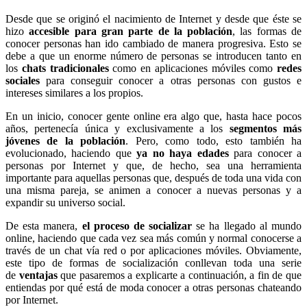
Desde que se originó el nacimiento de Internet y desde que éste se
hizo
accesible para gran parte de la población
, las formas de
conocer personas han ido cambiado de manera progresiva. Esto se
debe a que un enorme número de personas se introducen tanto en
los
chats tradicionales
como en aplicaciones móviles como
redes
sociales
para conseguir conocer a otras personas con gustos e
intereses similares a los propios.
En un inicio, conocer gente online era algo que, hasta hace pocos
años, pertenecía única y exclusivamente a los
segmentos más
jóvenes de la población
. Pero, como todo, esto también ha
evolucionado, haciendo que
ya no haya edades
para conocer a
personas por Internet y que, de hecho, sea una herramienta
importante para aquellas personas que, después de toda una vida con
una misma pareja, se animen a conocer a nuevas personas y a
expandir su universo social.
De esta manera,
el proceso de socializar
se ha llegado al mundo
online, haciendo que cada vez sea más común y normal conocerse a
través de un chat vía red o por aplicaciones móviles. Obviamente,
este tipo de formas de socialización conllevan toda una serie
de
ventajas
que pasaremos a explicarte a continuación, a fin de que
entiendas por qué está de moda conocer a otras personas chateando
por Internet.