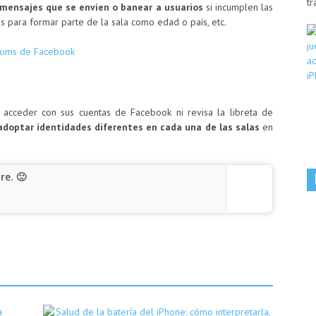
tr
s mensajes que se envíen o banear a usuarios
si incumplen las
s para formar parte de la sala como edad o país, etc.
acceder con sus cuentas de Facebook ni revisa la libreta de
doptar identidades diferentes en cada una de las salas
en
re. 🙁