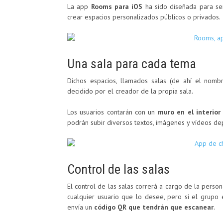
La app
Rooms para iOS
ha sido diseñada para ser
crear espacios personalizados públicos o privados.
Una sala para cada tema
Dichos espacios, llamados salas (de ahí el nom
decidido por el creador de la propia sala.
Los usuarios contarán con un
muro en el interior
podrán subir diversos textos, imágenes y vídeos de
Control de las salas
El control de las salas correrá a cargo de la perso
cualquier usuario que lo desee, pero si el grupo e
envía un
código QR que tendrán que escanear
.