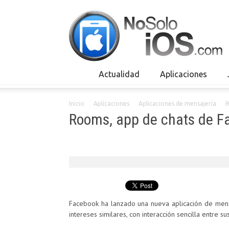
Actualidad
Aplicaciones
Inicio
Aplicaciones
Aplicaciones de mensajería
R
Rooms, app de chats de F
Facebook ha lanzado una nueva aplicación de mens
intereses similares, con interacción sencilla entre su