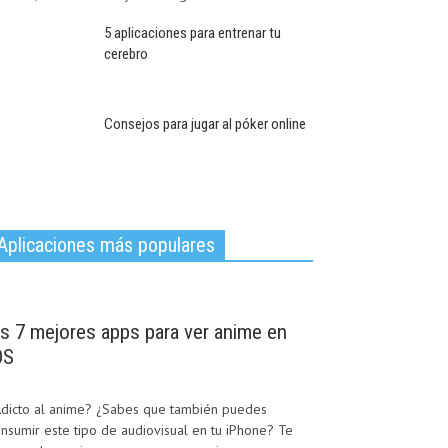
5 aplicaciones para entrenar tu
cerebro
Consejos para jugar al póker online
Aplicaciones más populares
as 7 mejores apps para ver anime en
OS
Adicto al anime? ¿Sabes que también puedes
nsumir este tipo de audiovisual en tu iPhone? Te