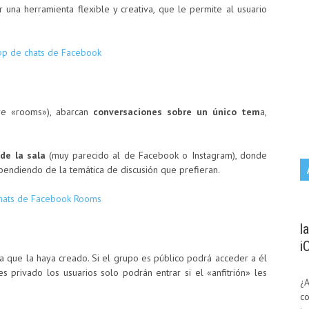
 una herramienta flexible y creativa, que le permite al usuario
bre «rooms»), abarcan
conversaciones sobre un único tem
a,
 de la sala
(muy parecido al de Facebook o Instagram), donde
pendiendo de la temática de discusión que prefieran.
l
i
na que la haya creado. Si el grupo es público podrá acceder a él
s privado los usuarios solo podrán entrar si el «anfitrión» les
¿
co