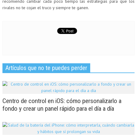
recomiendo cambiar cada poco tiempo las estrategias para que los
rivales no te cojan el truco y siempre te ganen.
Artículos que no te puedes perder
Centro de control en iOS: cómo personalizarlo a
fondo y crear un panel rápido para el día a día