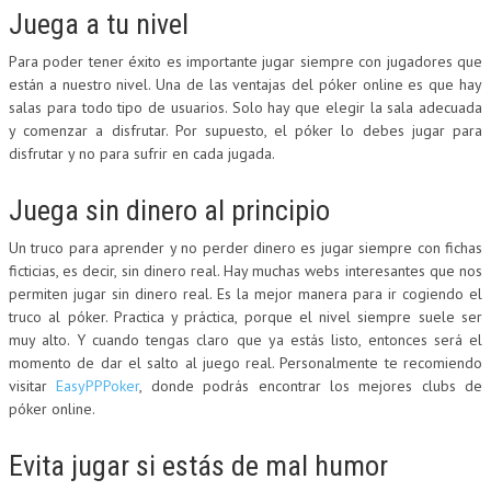
Juega a tu nivel
Para poder tener éxito es importante jugar siempre con jugadores que
están a nuestro nivel. Una de las ventajas del póker online es que hay
salas para todo tipo de usuarios. Solo hay que elegir la sala adecuada
y comenzar a disfrutar. Por supuesto, el póker lo debes jugar para
disfrutar y no para sufrir en cada jugada.
Juega sin dinero al principio
Un truco para aprender y no perder dinero es jugar siempre con fichas
ficticias, es decir, sin dinero real. Hay muchas webs interesantes que nos
permiten jugar sin dinero real. Es la mejor manera para ir cogiendo el
truco al póker. Practica y práctica, porque el nivel siempre suele ser
muy alto. Y cuando tengas claro que ya estás listo, entonces será el
momento de dar el salto al juego real. Personalmente te recomiendo
visitar
EasyPPPoker
, donde podrás encontrar los mejores clubs de
póker online.
Evita jugar si estás de mal humor