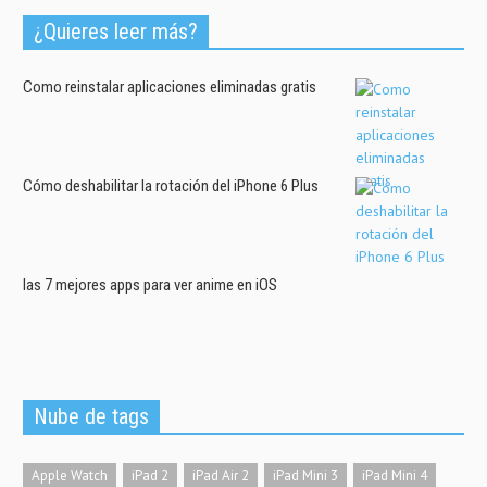
¿Quieres leer más?
Como reinstalar aplicaciones eliminadas gratis
Cómo deshabilitar la rotación del iPhone 6 Plus
las 7 mejores apps para ver anime en iOS
Nube de tags
Apple Watch
iPad 2
iPad Air 2
iPad Mini 3
iPad Mini 4