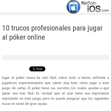
CERRAR
INICIO
10 trucos profesionales para jugar
ACTUALIDAD
al póker online
APLICACIONES
JUEGOS
MANUALES
Jugar al póker nunca ha sido fácil, sobre todo si tienes enfrente a
jugadores experimentados que saben muy bien como jugar a este
juego de cartas. El póker tiene sus secretos, los cuales ayudan a que
ganar sea más fácil. Es verdad que el azar tiene una importancia
importante en este juego, pero te puedo asegurar que los siguientes
trucos te serán de gran ayuda.