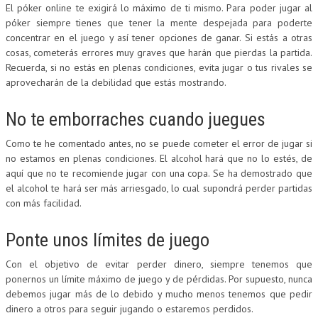
El póker online te exigirá lo máximo de ti mismo. Para poder jugar al
póker siempre tienes que tener la mente despejada para poderte
concentrar en el juego y así tener opciones de ganar. Si estás a otras
cosas, cometerás errores muy graves que harán que pierdas la partida.
Recuerda, si no estás en plenas condiciones, evita jugar o tus rivales se
aprovecharán de la debilidad que estás mostrando.
No te emborraches cuando juegues
Como te he comentado antes, no se puede cometer el error de jugar si
no estamos en plenas condiciones. El alcohol hará que no lo estés, de
aquí que no te recomiende jugar con una copa. Se ha demostrado que
el alcohol te hará ser más arriesgado, lo cual supondrá perder partidas
con más facilidad.
Ponte unos límites de juego
Con el objetivo de evitar perder dinero, siempre tenemos que
ponernos un límite máximo de juego y de pérdidas. Por supuesto, nunca
debemos jugar más de lo debido y mucho menos tenemos que pedir
dinero a otros para seguir jugando o estaremos perdidos.