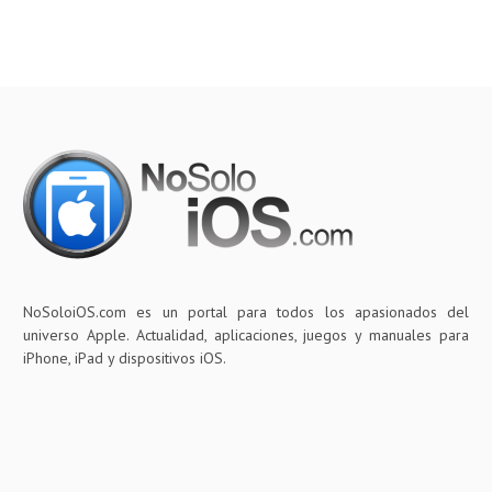
NoSoloiOS.com es un portal para todos los apasionados del
universo Apple. Actualidad, aplicaciones, juegos y manuales para
iPhone, iPad y dispositivos iOS.