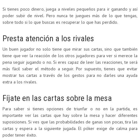
Si tienes poco dinero, juega a niveles pequeños para ir ganando y así
poder subir de nivel. Pero nunca te juegues más de lo que tengas,
sobre todo si lo que buscas es recuperar lo que has perdido.
Presta atención a los rivales
Un buen jugador no solo tiene que mirar sus cartas, sino que también
tiene que ver la reacción de los otros jugadores para ver si merece la
pena seguir jugando o no. Si eres capaz de leer las reacciones, te será
más fácil saber el método a seguir. Por supuesto, tienes que evitar
mostrar tus cartas a través de los gestos para no darles una ayuda
extra a los rivales.
Fíjate en las cartas sobre la mesa
Para saber si tienes opciones de triunfar o no en la partida, es
importante ver las cartas que hay sobre la mesa y hacer diferentes
suposiciones. Si ves que las probabilidades de ganas son pocas, tira las
cartas y espera a la siguiente jugada. El póker exige de calma para
poder tener éxito.