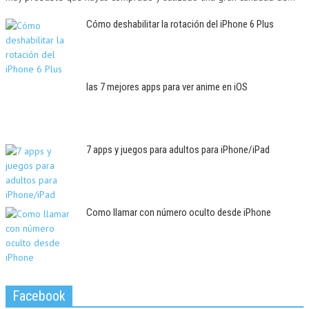
Cómo deshabilitar la rotación del iPhone 6 Plus
las 7 mejores apps para ver anime en iOS
7 apps y juegos para adultos para iPhone/iPad
Como llamar con número oculto desde iPhone
Facebook