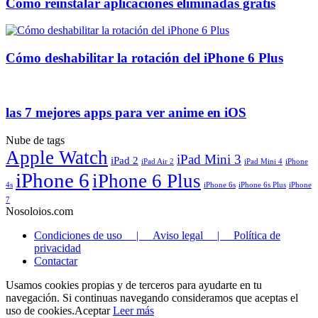
Como reinstalar aplicaciones eliminadas gratis
Cómo deshabilitar la rotación del iPhone 6 Plus
las 7 mejores apps para ver anime en iOS
Nube de tags
Apple Watch
iPad Mini 3
iPad 2
iPad Air 2
iPad Mini 4
iPhone
iPhone 6
iPhone 6 Plus
4s
iPhone 6s
iPhone 6s Plus
iPhone
7
Nosoloios.com
Condiciones de uso | Aviso legal | Política de
privacidad
Contactar
Usamos cookies propias y de terceros para ayudarte en tu
navegación. Si continuas navegando consideramos que aceptas el
uso de cookies.
Aceptar
Leer más