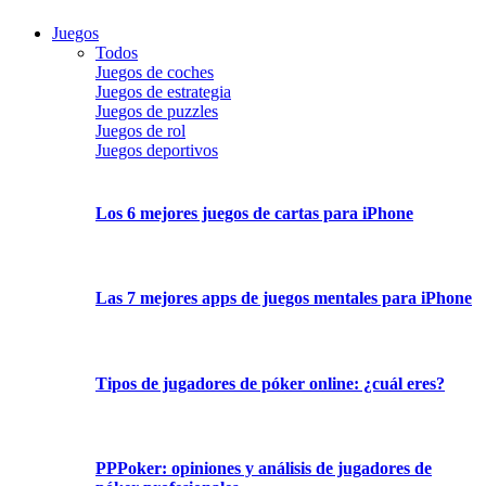
Juegos
Todos
Juegos de coches
Juegos de estrategia
Juegos de puzzles
Juegos de rol
Juegos deportivos
Los 6 mejores juegos de cartas para iPhone
Las 7 mejores apps de juegos mentales para iPhone
Tipos de jugadores de póker online: ¿cuál eres?
PPPoker: opiniones y análisis de jugadores de