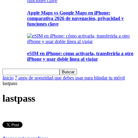
Apple Maps vs Google Maps en iPhone:
comparativa 2026 de navegación, privacidad y
funciones clave
eSIM en iPhone: cómo activarla, transferirla a otro
iPhone y usar doble línea al viajar
Inicio
7 apps de seguridad que debes usar para blindar tu móvil
lastpass
lastpass