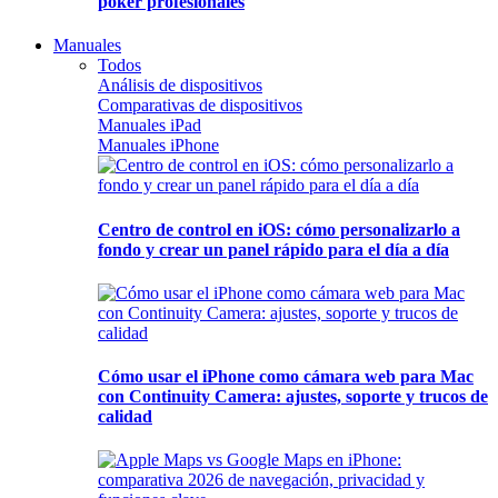
póker profesionales
Manuales
Todos
Análisis de dispositivos
Comparativas de dispositivos
Manuales iPad
Manuales iPhone
Centro de control en iOS: cómo personalizarlo a
fondo y crear un panel rápido para el día a día
Cómo usar el iPhone como cámara web para Mac
con Continuity Camera: ajustes, soporte y trucos de
calidad