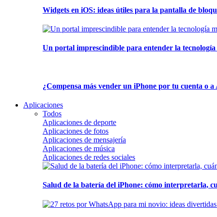
Widgets en iOS: ideas útiles para la pantalla de bloque
Un portal imprescindible para entender la tecnología
¿Compensa más vender un iPhone por tu cuenta o a 
Aplicaciones
Todos
Aplicaciones de deporte
Aplicaciones de fotos
Aplicaciones de mensajería
Aplicaciones de música
Aplicaciones de redes sociales
Salud de la batería del iPhone: cómo interpretarla, 