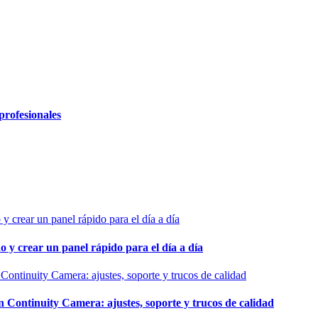
profesionales
o y crear un panel rápido para el día a día
ontinuity Camera: ajustes, soporte y trucos de calidad