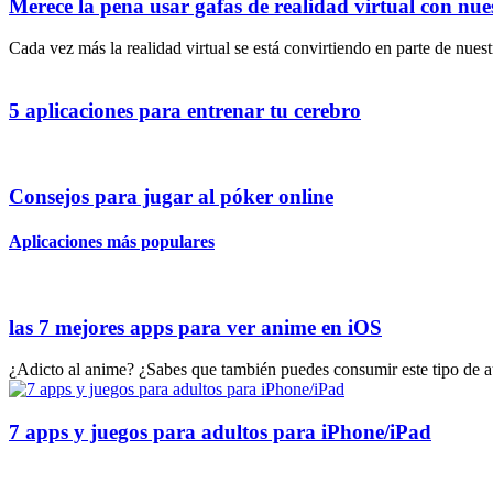
Merece la pena usar gafas de realidad virtual con nue
Cada vez más la realidad virtual se está convirtiendo en parte de nues
5 aplicaciones para entrenar tu cerebro
Consejos para jugar al póker online
Aplicaciones más populares
las 7 mejores apps para ver anime en iOS
¿Adicto al anime? ¿Sabes que también puedes consumir este tipo de au
7 apps y juegos para adultos para iPhone/iPad