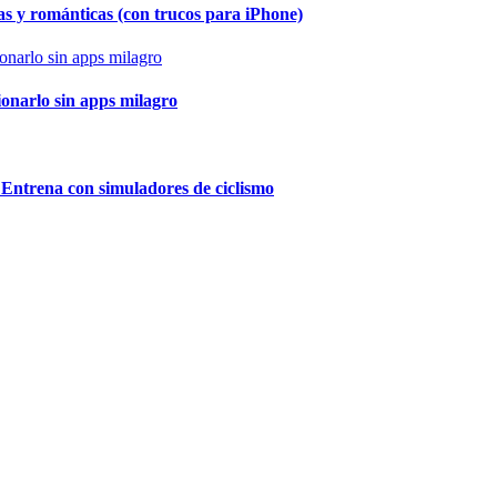
as y románticas (con trucos para iPhone)
ionarlo sin apps milagro
 Entrena con simuladores de ciclismo