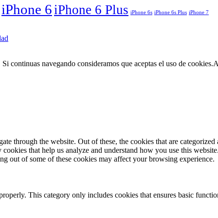
iPhone 6
iPhone 6 Plus
iPhone 6s
iPhone 6s Plus
iPhone 7
dad
. Si continuas navegando consideramos que aceptas el uso de cookies.
A
e through the website. Out of these, the cookies that are categorized a
rty cookies that help us analyze and understand how you use this websit
ting out of some of these cookies may affect your browsing experience.
properly. This category only includes cookies that ensures basic functio