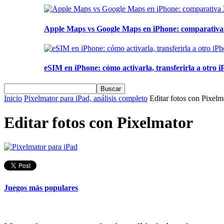
Apple Maps vs Google Maps en iPhone: comparativa 2
eSIM en iPhone: cómo activarla, transferirla a otro iP
Inicio
Pixelmator para iPad, análisis completo
Editar fotos con Pixelm
Editar fotos con Pixelmator
Juegos más populares