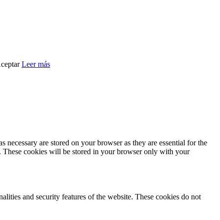
ceptar
Leer más
s necessary are stored on your browser as they are essential for the
e. These cookies will be stored in your browser only with your
nalities and security features of the website. These cookies do not