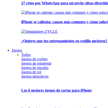
27 retos por WhatsApp para mi novio: ideas divertid
iPhone se calienta: causas más comunes y cómo soluc
¿Quieres que tus entrenamientos en rodillo mejoren?
Juegos
Todos
Juegos de coches
Juegos de estrategia
Juegos de puzzles
Juegos de rol
Juegos deportivos
Los 6 mejores juegos de cartas para iPhone