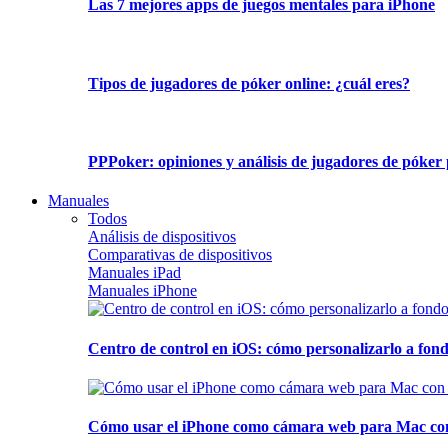
Las 7 mejores apps de juegos mentales para iPhone
Tipos de jugadores de póker online: ¿cuál eres?
PPPoker: opiniones y análisis de jugadores de póker 
Manuales
Todos
Análisis de dispositivos
Comparativas de dispositivos
Manuales iPad
Manuales iPhone
Centro de control en iOS: cómo personalizarlo a fond
Cómo usar el iPhone como cámara web para Mac con C