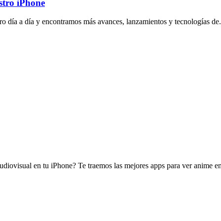
stro iPhone
tro día a día y encontramos más avances, lanzamientos y tecnologías de.
diovisual en tu iPhone? Te traemos las mejores apps para ver anime en