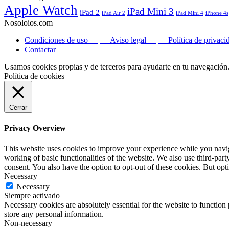
Apple Watch
iPad Mini 3
iPad 2
iPad Air 2
iPad Mini 4
iPhone 4s
Nosoloios.com
Condiciones de uso | Aviso legal | Política de privaci
Contactar
Usamos cookies propias y de terceros para ayudarte en tu navegación
Política de cookies
Cerrar
Privacy Overview
This website uses cookies to improve your experience while you navigat
working of basic functionalities of the website. We also use third-pa
consent. You also have the option to opt-out of these cookies. But op
Necessary
Necessary
Siempre activado
Necessary cookies are absolutely essential for the website to function 
store any personal information.
Non-necessary