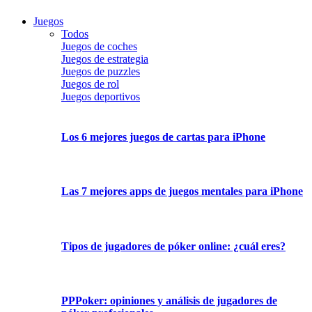
Juegos
Todos
Juegos de coches
Juegos de estrategia
Juegos de puzzles
Juegos de rol
Juegos deportivos
Los 6 mejores juegos de cartas para iPhone
Las 7 mejores apps de juegos mentales para iPhone
Tipos de jugadores de póker online: ¿cuál eres?
PPPoker: opiniones y análisis de jugadores de