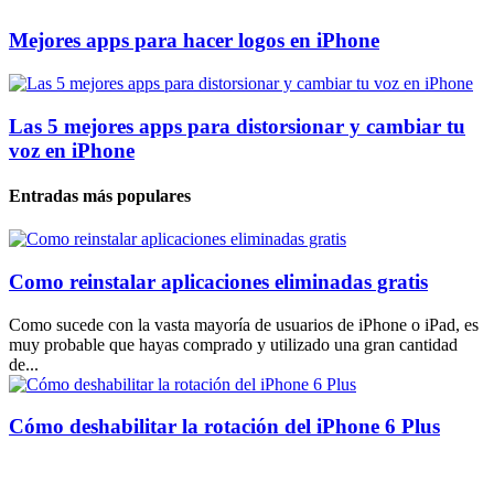
Mejores apps para hacer logos en iPhone
Las 5 mejores apps para distorsionar y cambiar tu
voz en iPhone
Entradas más populares
Como reinstalar aplicaciones eliminadas gratis
Como sucede con la vasta mayoría de usuarios de iPhone o iPad, es
muy probable que hayas comprado y utilizado una gran cantidad
de...
Cómo deshabilitar la rotación del iPhone 6 Plus