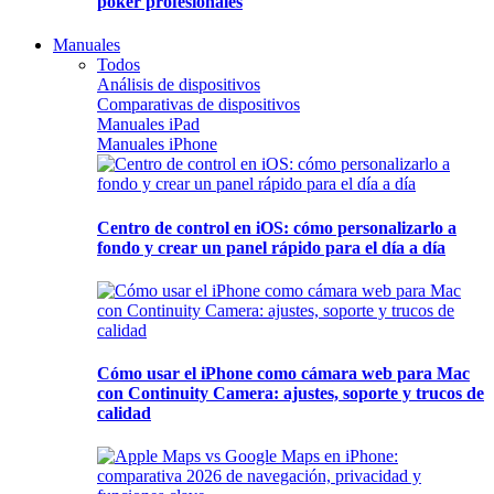
póker profesionales
Manuales
Todos
Análisis de dispositivos
Comparativas de dispositivos
Manuales iPad
Manuales iPhone
Centro de control en iOS: cómo personalizarlo a
fondo y crear un panel rápido para el día a día
Cómo usar el iPhone como cámara web para Mac
con Continuity Camera: ajustes, soporte y trucos de
calidad