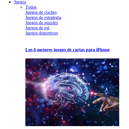
Juegos
Todos
Juegos de coches
Juegos de estrategia
Juegos de puzzles
Juegos de rol
Juegos deportivos
Los 6 mejores juegos de cartas para iPhone