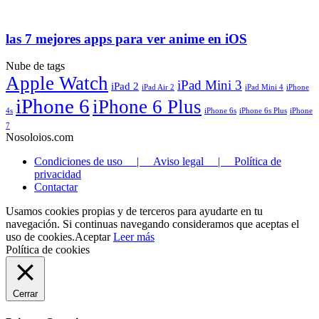
las 7 mejores apps para ver anime en iOS
Nube de tags
Apple Watch
iPad Mini 3
iPad 2
iPad Air 2
iPad Mini 4
iPhone
iPhone 6
iPhone 6 Plus
4s
iPhone 6s
iPhone 6s Plus
iPhone
7
Nosoloios.com
Condiciones de uso | Aviso legal | Política de
privacidad
Contactar
Usamos cookies propias y de terceros para ayudarte en tu
navegación. Si continuas navegando consideramos que aceptas el
uso de cookies.
Aceptar
Leer más
Política de cookies
Cerrar