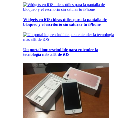
Widgets en iOS: ideas útiles para la pantalla de
bloqueo y el escritorio sin saturar tu iPhone
Un portal imprescindible para entender la
tecnología más allá de iOS