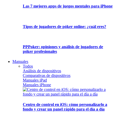
Las 7 mejores apps de juegos mentales para iPhone
Tipos de jugadores de póker online: ¿cuál eres?
PPPoker: opiniones y análisis de jugadores de
póker profesionales
Manuales
Todos
Análisis de dispositivos
Comparativas de dispositivos
Manuales iPad
Manuales iPhone
Centro de control en iOS: cómo personalizarlo a
fondo y crear un panel rápido para el día a día