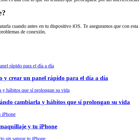
e?
rutarla cuando antes en tu dispositivo iOS. Te aseguramos que con esta a
 problemas de conexión.
 y crear un panel rápido para el día a día
cuándo cambiarla y hábitos que sí prolongan su vida
maquillaje y tu iPhone