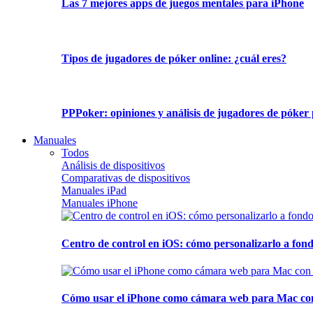
Las 7 mejores apps de juegos mentales para iPhone
Tipos de jugadores de póker online: ¿cuál eres?
PPPoker: opiniones y análisis de jugadores de póker 
Manuales
Todos
Análisis de dispositivos
Comparativas de dispositivos
Manuales iPad
Manuales iPhone
Centro de control en iOS: cómo personalizarlo a fond
Cómo usar el iPhone como cámara web para Mac con C