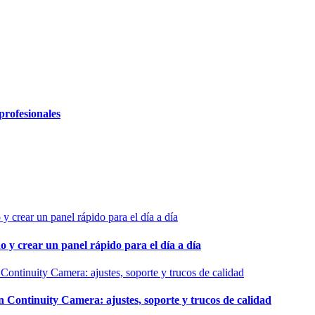
profesionales
o y crear un panel rápido para el día a día
ontinuity Camera: ajustes, soporte y trucos de calidad