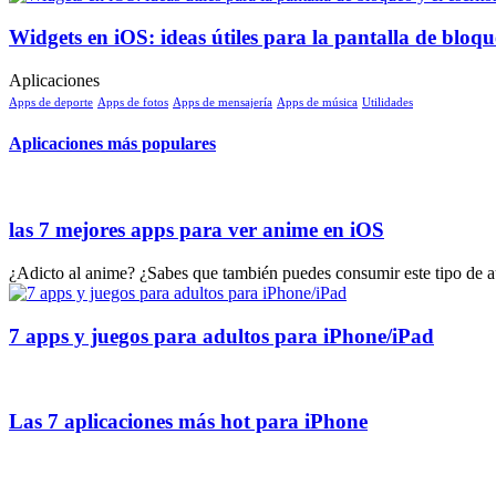
Widgets en iOS: ideas útiles para la pantalla de bloque
Aplicaciones
Apps de deporte
Apps de fotos
Apps de mensajería
Apps de música
Utilidades
Aplicaciones más populares
las 7 mejores apps para ver anime en iOS
¿Adicto al anime? ¿Sabes que también puedes consumir este tipo de au
7 apps y juegos para adultos para iPhone/iPad
Las 7 aplicaciones más hot para iPhone