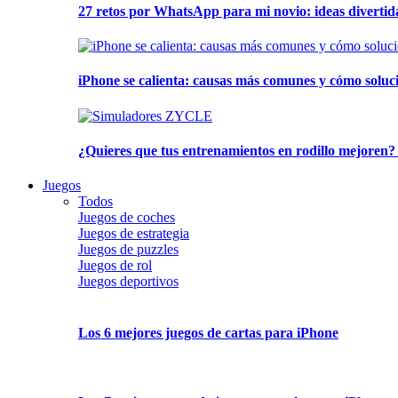
27 retos por WhatsApp para mi novio: ideas divertid
iPhone se calienta: causas más comunes y cómo soluc
¿Quieres que tus entrenamientos en rodillo mejoren?
Juegos
Todos
Juegos de coches
Juegos de estrategia
Juegos de puzzles
Juegos de rol
Juegos deportivos
Los 6 mejores juegos de cartas para iPhone