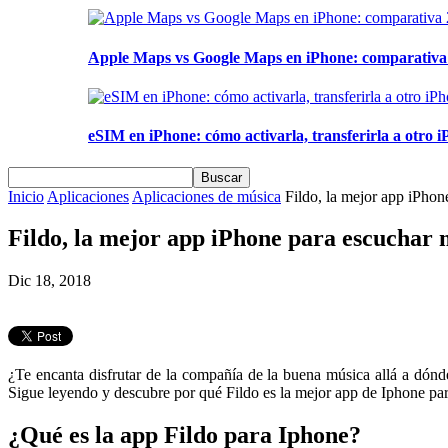
Apple Maps vs Google Maps en iPhone: comparativa 2
eSIM en iPhone: cómo activarla, transferirla a otro iP
Inicio
Aplicaciones
Aplicaciones de música
Fildo, la mejor app iPhon
Fildo, la mejor app iPhone para escuchar m
Dic 18, 2018
¿Te encanta disfrutar de la compañía de la buena música allá a dónd
Sigue leyendo y descubre por qué Fildo es la mejor app de Iphone par
¿Qué es la app Fildo para Iphone?