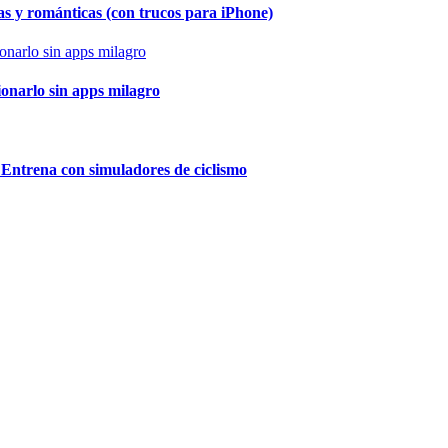
as y románticas (con trucos para iPhone)
ionarlo sin apps milagro
 Entrena con simuladores de ciclismo