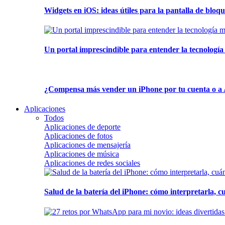
Widgets en iOS: ideas útiles para la pantalla de bloque
Un portal imprescindible para entender la tecnología
¿Compensa más vender un iPhone por tu cuenta o a 
Aplicaciones
Todos
Aplicaciones de deporte
Aplicaciones de fotos
Aplicaciones de mensajería
Aplicaciones de música
Aplicaciones de redes sociales
Salud de la batería del iPhone: cómo interpretarla, 