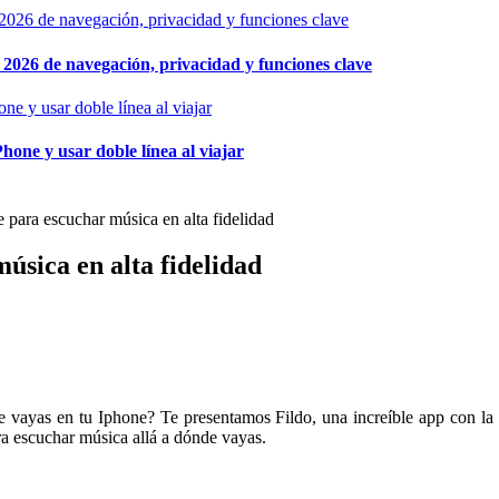
026 de navegación, privacidad y funciones clave
hone y usar doble línea al viajar
e para escuchar música en alta fidelidad
úsica en alta fidelidad
e vayas en tu Iphone? Te presentamos Fildo, una increíble app con la q
a escuchar música allá a dónde vayas.