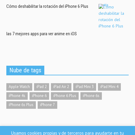
Cómo deshabilitar la rotación del iPhone 6 Plus
las 7 mejores apps para ver anime en iOS
Nube de tags
Apple Watch
iPad 2
iPad Air 2
iPad Mini 3
iPad Mini 4
iPhone 4s
iPhone 6
iPhone 6 Plus
iPhone 6s
iPhone 6s Plus
iPhone 7
Usamos cookies propias y de terceros para ayudarte en tu