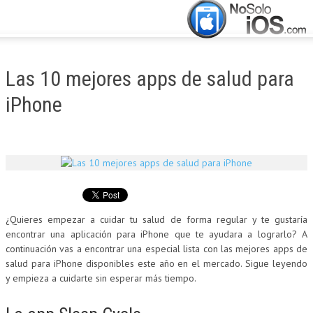
CERRAR
INICIO
Las 10 mejores apps de salud para
ACTUALIDAD
iPhone
APLICACIONES
JUEGOS
MANUALES
¿Quieres empezar a cuidar tu salud de forma regular y te gustaría
encontrar una aplicación para iPhone que te ayudara a lograrlo? A
continuación vas a encontrar una especial lista con las mejores apps de
salud para iPhone disponibles este año en el mercado. Sigue leyendo
y empieza a cuidarte sin esperar más tiempo.