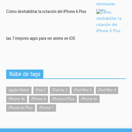
Cómo deshabilitar la rotación del iPhone 6 Plus
las 7 mejores apps para ver anime en iOS
Nube de tags
Apple Watch
iPad 2
iPad Air 2
iPad Mini 3
iPad Mini 4
iPhone 4s
iPhone 6
iPhone 6 Plus
iPhone 6s
iPhone 6s Plus
iPhone 7