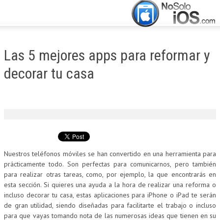
CERRAR
INICIO
Las 5 mejores apps para reformar y
ACTUALIDAD
decorar tu casa
APLICACIONES
JUEGOS
MANUALES
Nuestros teléfonos móviles se han convertido en una herramienta para
prácticamente todo. Son perfectas para comunicarnos, pero también
para realizar otras tareas, como, por ejemplo, la que encontrarás en
esta sección. Si quieres una ayuda a la hora de realizar una reforma o
incluso decorar tu casa, estas aplicaciones para iPhone o iPad te serán
de gran utilidad, siendo diseñadas para facilitarte el trabajo o incluso
para que vayas tomando nota de las numerosas ideas que tienen en su