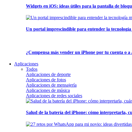
Widgets en iOS: ideas útiles para la pantalla de bloque
Un portal imprescindible para entender la tecnología
¿Compensa más vender un iPhone por tu cuenta o a 
Aplicaciones
Todos
Aplicaciones de deporte
Aplicaciones de fotos
Aplicaciones de mensajería
Aplicaciones de música
Aplicaciones de redes sociales
Salud de la batería del iPhone: cómo interpretarla, 