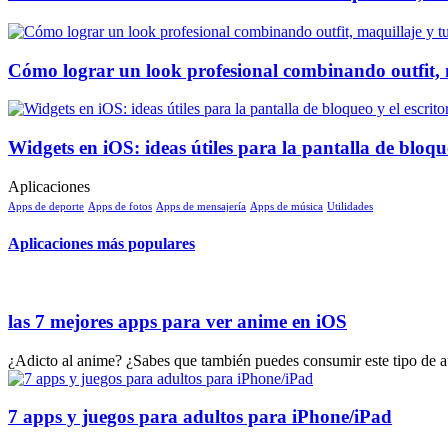
Cómo lograr un look profesional combinando outfit, 
Widgets en iOS: ideas útiles para la pantalla de bloque
Aplicaciones
Apps de deporte
Apps de fotos
Apps de mensajería
Apps de música
Utilidades
Aplicaciones más populares
las 7 mejores apps para ver anime en iOS
¿Adicto al anime? ¿Sabes que también puedes consumir este tipo de au
7 apps y juegos para adultos para iPhone/iPad