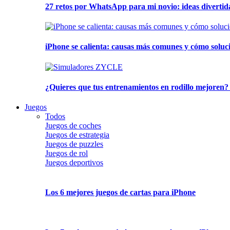
27 retos por WhatsApp para mi novio: ideas divertid
iPhone se calienta: causas más comunes y cómo soluc
¿Quieres que tus entrenamientos en rodillo mejoren?
Juegos
Todos
Juegos de coches
Juegos de estrategia
Juegos de puzzles
Juegos de rol
Juegos deportivos
Los 6 mejores juegos de cartas para iPhone