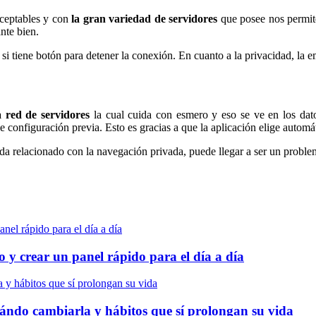
aceptables y con
la gran variedad de servidores
que posee nos permit
nte bien.
 si tiene botón para detener la conexión. En cuanto a la privacidad, la
 red de servidores
la cual cuida con esmero y eso se ve en los dato
e configuración previa. Esto es gracias a que la aplicación elige autom
ada relacionado con la navegación privada, puede llegar a ser un proble
 y crear un panel rápido para el día a día
cuándo cambiarla y hábitos que sí prolongan su vida