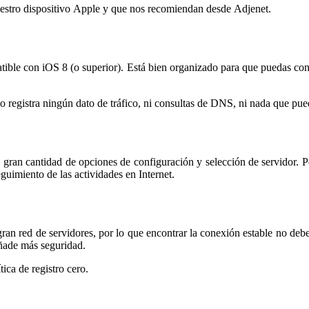
estro dispositivo Apple y que nos recomiendan desde Adjenet.
ible con iOS 8 (o superior). Está bien organizado para que puedas cone
 registra ningún dato de tráfico, ni consultas de DNS, ni nada que pueda
 gran cantidad de opciones de configuración y selección de servidor. P
seguimiento de las actividades en Internet.
ran red de servidores, por lo que encontrar la conexión estable no deb
añade más seguridad.
ica de registro cero.