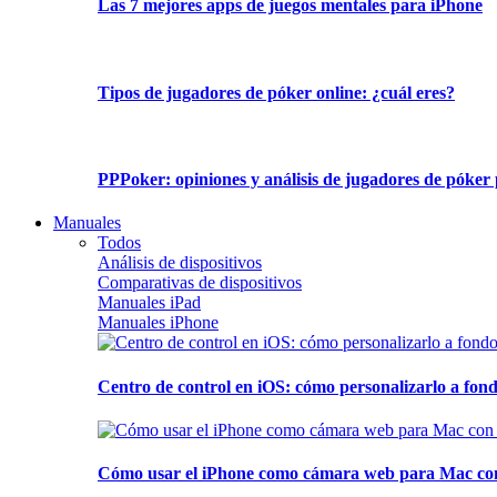
Las 7 mejores apps de juegos mentales para iPhone
Tipos de jugadores de póker online: ¿cuál eres?
PPPoker: opiniones y análisis de jugadores de póker 
Manuales
Todos
Análisis de dispositivos
Comparativas de dispositivos
Manuales iPad
Manuales iPhone
Centro de control en iOS: cómo personalizarlo a fond
Cómo usar el iPhone como cámara web para Mac con C