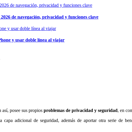
026 de navegación, privacidad y funciones clave
hone y usar doble línea al viajar
d
 así, posee sus propios
problemas de privacidad y seguridad
, en co
apa adicional de seguridad, además de aportar otra serie de benef