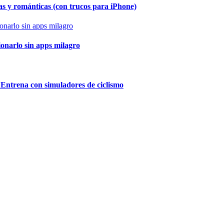
as y románticas (con trucos para iPhone)
ionarlo sin apps milagro
 Entrena con simuladores de ciclismo