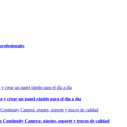
profesionales
o y crear un panel rápido para el día a día
ontinuity Camera: ajustes, soporte y trucos de calidad