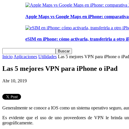
Apple Maps vs Google Maps en iPhone: comparativa 2
eSIM en iPhone: cómo activarla, transferirla a otro iP
Inicio
Aplicaciones
Utilidades
Las 5 mejores VPN para iPhone o iPa
Las 5 mejores VPN para iPhone o iPad
Abr 10, 2019
Generalmente se conoce a IOS como un sistema operativo seguro, aun
Es evidente que el uso de uno proveedores de VPN le brinda una c
geográficamente.