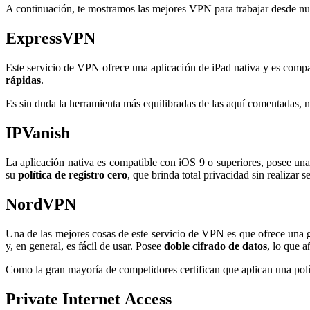
A continuación, te mostramos las mejores VPN para trabajar desde nu
ExpressVPN
Este servicio de VPN ofrece una aplicación de iPad nativa y es compat
rápidas
.
Es sin duda la herramienta más equilibradas de las aquí comentadas, no
IPVanish
La aplicación nativa es compatible con iOS 9 o superiores, posee una
su
política de registro cero
, que brinda total privacidad sin realizar 
NordVPN
Una de las mejores cosas de este servicio de VPN es que ofrece una g
y, en general, es fácil de usar. Posee
doble cifrado de datos
, lo que 
Como la gran mayoría de competidores certifican que aplican una polít
Private Internet Access