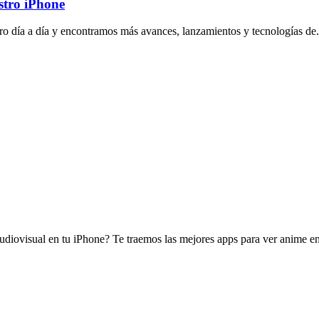
stro iPhone
tro día a día y encontramos más avances, lanzamientos y tecnologías de.
diovisual en tu iPhone? Te traemos las mejores apps para ver anime en