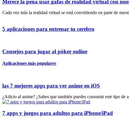
Merece la pena usar gafas de realidad virtual con nue
Cada vez más la realidad virtual se está convirtiendo en parte de nues
5 aplicaciones para entrenar tu cerebro
Consejos para jugar al póker online
Aplicaciones más populares
las 7 mejores apps para ver anime en iOS
¿Adicto al anime? ¿Sabes que también puedes consumir este tipo de au
7 apps y juegos para adultos para iPhone/iPad