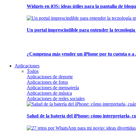
Widgets en iOS: ideas útiles para la pantalla de bloque
Un portal imprescindible para entender la tecnología
¿Compensa más vender un iPhone por tu cuenta o a 
Aplicaciones
Todos
Aplicaciones de deporte
Aplicaciones de fotos
Aplicaciones de mensajería
Aplicaciones de música
Aplicaciones de redes sociales
Salud de la batería del iPhone: cómo interpretarla, 