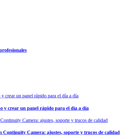
profesionales
o y crear un panel rápido para el día a día
ontinuity Camera: ajustes, soporte y trucos de calidad