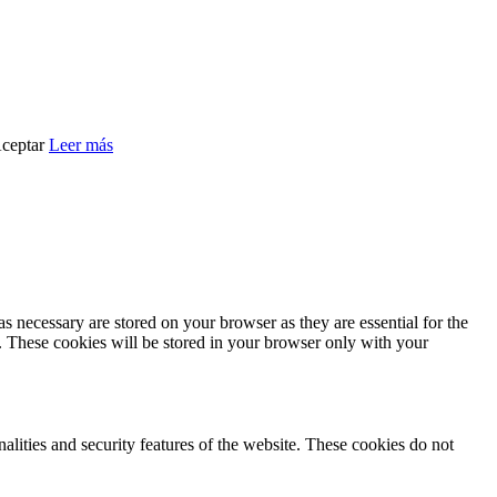
ceptar
Leer más
s necessary are stored on your browser as they are essential for the
e. These cookies will be stored in your browser only with your
nalities and security features of the website. These cookies do not