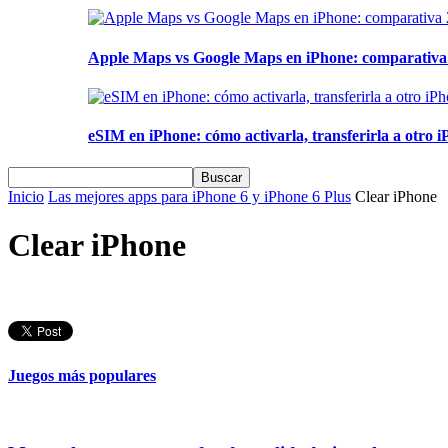
Apple Maps vs Google Maps en iPhone: comparativa 2
eSIM en iPhone: cómo activarla, transferirla a otro iP
Inicio
Las mejores apps para iPhone 6 y iPhone 6 Plus
Clear iPhone
Clear iPhone
Juegos más populares