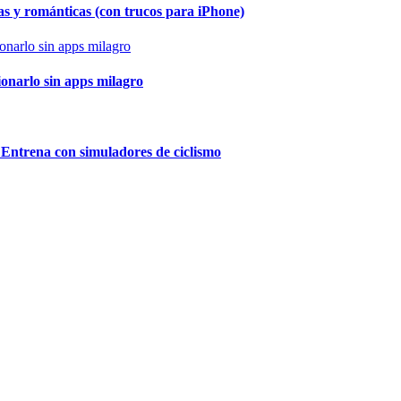
as y románticas (con trucos para iPhone)
ionarlo sin apps milagro
 Entrena con simuladores de ciclismo