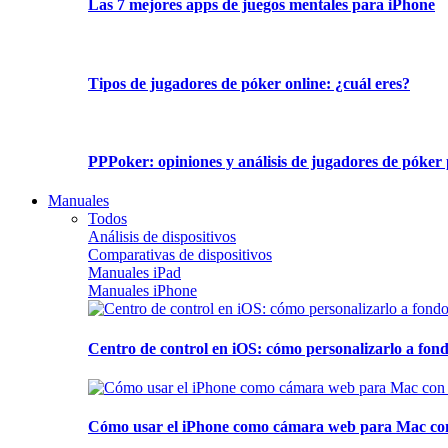
Las 7 mejores apps de juegos mentales para iPhone
Tipos de jugadores de póker online: ¿cuál eres?
PPPoker: opiniones y análisis de jugadores de póker 
Manuales
Todos
Análisis de dispositivos
Comparativas de dispositivos
Manuales iPad
Manuales iPhone
Centro de control en iOS: cómo personalizarlo a fond
Cómo usar el iPhone como cámara web para Mac con C