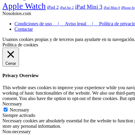
Apple Watch
iPad Mini 3
iPad 2
iPad Air 2
iPad Mini 4
iPhone 4s
Nosoloios.com
Condiciones de uso | Aviso legal | Política de privaci
Contactar
Usamos cookies propias y de terceros para ayudarte en tu navegación
Política de cookies
Cerrar
Privacy Overview
This website uses cookies to improve your experience while you navigat
working of basic functionalities of the website. We also use third-pa
consent. You also have the option to opt-out of these cookies. But op
Necessary
Necessary
Siempre activado
Necessary cookies are absolutely essential for the website to function 
store any personal information.
Non-necessary