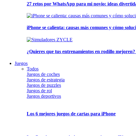
27 retos por WhatsApp para mi novio: ideas divertid
iPhone se calienta: causas más comunes y cómo soluc
¿Quieres que tus entrenamientos en rodillo mejoren?
Juegos
Todos
Juegos de coches
Juegos de estrategia
Juegos de puzzles
Juegos de rol
Juegos deportivos
Los 6 mejores juegos de cartas para iPhone