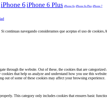
iPhone 6
iPhone 6 Plus
iPhone 6s
iPhone 6s Plus
iPhone 7
dad
. Si continuas navegando consideramos que aceptas el uso de cookies.
A
e through the website. Out of these, the cookies that are categorized a
rty cookies that help us analyze and understand how you use this websit
ting out of some of these cookies may affect your browsing experience.
properly. This category only includes cookies that ensures basic functio