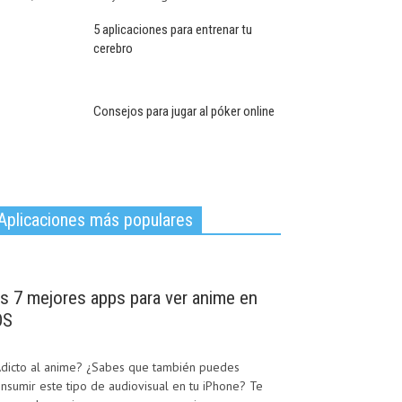
5 aplicaciones para entrenar tu
cerebro
Consejos para jugar al póker online
Aplicaciones más populares
as 7 mejores apps para ver anime en
OS
Adicto al anime? ¿Sabes que también puedes
nsumir este tipo de audiovisual en tu iPhone? Te