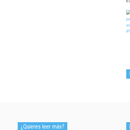
tr
¿Quieres leer más?