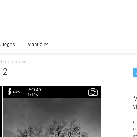
Juegos
Manuales
 de foto ProCam 2
 2
M
v
Ca
en
av