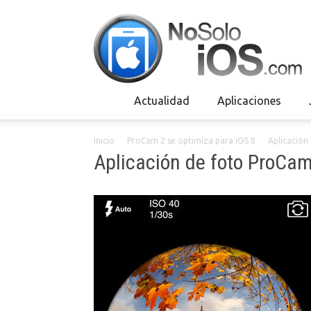
Actualidad
Aplicaciones
Inicio
ProCam 2 se optimiza para iOS 8
Aplicación
Aplicación de foto ProCam