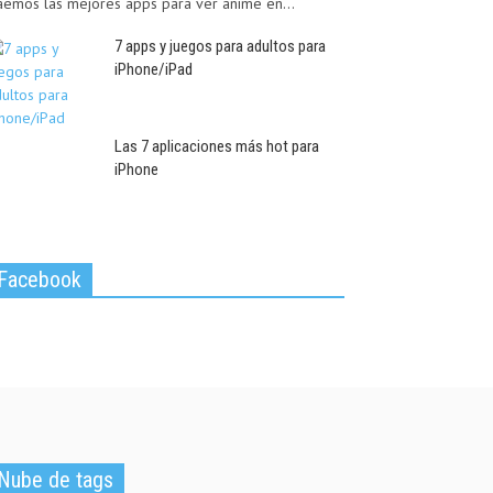
aemos las mejores apps para ver anime en...
7 apps y juegos para adultos para
iPhone/iPad
Las 7 aplicaciones más hot para
iPhone
Facebook
Nube de tags