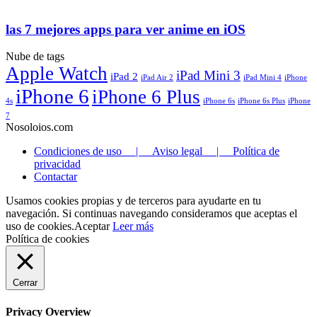
las 7 mejores apps para ver anime en iOS
Nube de tags
Apple Watch
iPad Mini 3
iPad 2
iPad Air 2
iPad Mini 4
iPhone
iPhone 6
iPhone 6 Plus
4s
iPhone 6s
iPhone 6s Plus
iPhone
7
Nosoloios.com
Condiciones de uso | Aviso legal | Política de
privacidad
Contactar
Usamos cookies propias y de terceros para ayudarte en tu
navegación. Si continuas navegando consideramos que aceptas el
uso de cookies.
Aceptar
Leer más
Política de cookies
Cerrar
Privacy Overview