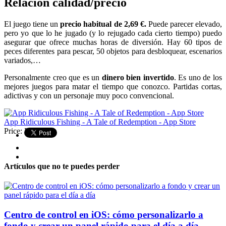
Relación calidad/precio
El juego tiene un
precio habitual de 2,69 €.
Puede parecer elevado,
pero yo que lo he jugado (y lo rejugado cada cierto tiempo) puedo
asegurar que ofrece muchas horas de diversión. Hay 60 tipos de
peces diferentes para pescar, 50 objetos para desbloquear, escenarios
variados,…
Personalmente creo que es un
dinero bien invertido
. Es uno de los
mejores juegos para matar el tiempo que conozco. Partidas cortas,
adictivas y con un personaje muy poco convencional.
App Ridiculous Fishing - A Tale of Redemption - App Store
Price:
Free
Artículos que no te puedes perder
Centro de control en iOS: cómo personalizarlo a
fondo y crear un panel rápido para el día a día