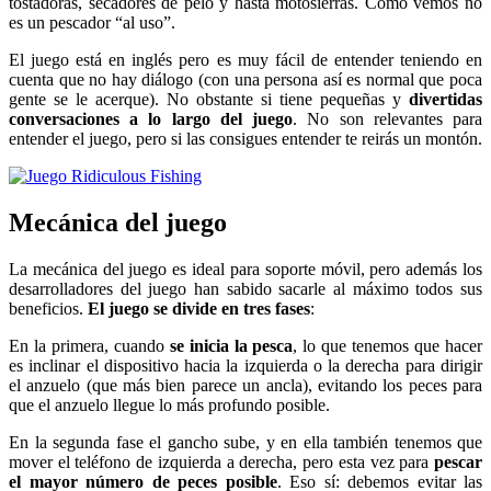
tostadoras, secadores de pelo y hasta motosierras. Como vemos no
es un pescador “al uso”.
El juego está en inglés pero es muy fácil de entender teniendo en
cuenta que no hay diálogo (con una persona así es normal que poca
gente se le acerque). No obstante si tiene pequeñas y
divertidas
conversaciones a lo largo del juego
. No son relevantes para
entender el juego, pero si las consigues entender te reirás un montón.
Mecánica del juego
La mecánica del juego es ideal para soporte móvil, pero además los
desarrolladores del juego han sabido sacarle al máximo todos sus
beneficios.
El juego se divide en tres fases
:
En la primera, cuando
se inicia la pesca
, lo que tenemos que hacer
es inclinar el dispositivo hacia la izquierda o la derecha para dirigir
el anzuelo (que más bien parece un ancla), evitando los peces para
que el anzuelo llegue lo más profundo posible.
En la segunda fase el gancho sube, y en ella también tenemos que
mover el teléfono de izquierda a derecha, pero esta vez para
pescar
el mayor número de peces posible
. Eso sí: debemos evitar las