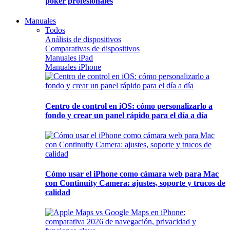
póker profesionales
Manuales
Todos
Análisis de dispositivos
Comparativas de dispositivos
Manuales iPad
Manuales iPhone
Centro de control en iOS: cómo personalizarlo a
fondo y crear un panel rápido para el día a día
Cómo usar el iPhone como cámara web para Mac
con Continuity Camera: ajustes, soporte y trucos de
calidad