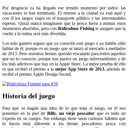
Por desgracia ya ha llegado ese temido momento por todos: las
vacaciones se han terminado. El retorno a la ciudad ya está aquí y
con él los largos viajes en el transporte público y las interminables
esperas. Quizá nunca imaginaste que la pesca fuera a animar estos
momentos aburridos, pero con
Ridiculous Fishing
te aseguro que la
vuelta a la rutina será más divertida.
Los más gamers seguro que ya conocéis este juego o ya habéis oído
hablar de él, porque es un juego que se lanzó al mercado a mediados
de 2013. Pero nosotros hemos querido rescatarlo para todos aquellos
que no lo conocen, porque nos parece un juego interesantísimo y de
los más adictivos que hay en la Apple Store. La mejor prueba de ello
es que recibió el premio a la
mejor App Store de 2013
, además de
recibir el premio Apple Design Award.
Historia del juego
Para que os hagáis una idea de lo que trata el juego, en él nos
ponemos en la piel de
Billy, un viejo pescador
que es todo un
experto en su campo. Sin embargo tiene unos curiosos hábitos que
lo hacen muy diferente a los demás pescadores: pesca con