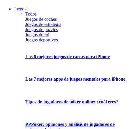
Juegos
Todos
Juegos de coches
Juegos de estrategia
Juegos de puzzles
Juegos de rol
Juegos deportivos
Los 6 mejores juegos de cartas para iPhone
Las 7 mejores apps de juegos mentales para iPhone
Tipos de jugadores de póker online: ¿cuál eres?
PPPoker: opiniones y análisis de jugadores de