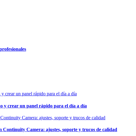
profesionales
o y crear un panel rápido para el día a día
ontinuity Camera: ajustes, soporte y trucos de calidad