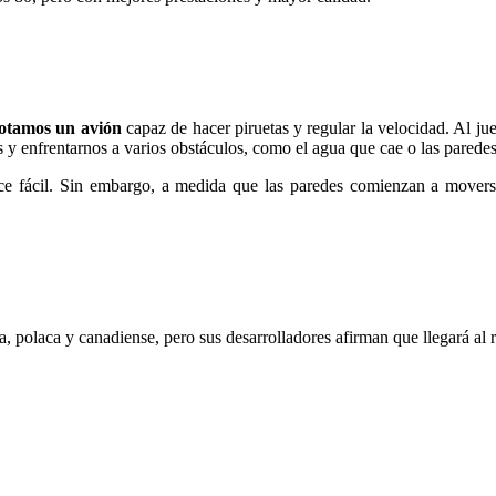
lotamos un avión
capaz de hacer piruetas y regular la velocidad. Al j
s y enfrentarnos a varios obstáculos, como el agua que cae o las pared
ece fácil. Sin embargo, a medida que las paredes comienzan a mover
a, polaca y canadiense, pero sus desarrolladores afirman que llegará a