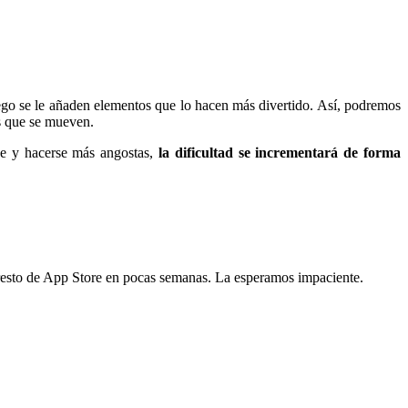
uego se le añaden elementos que lo hacen más divertido. Así, podremos
es que se mueven.
se y hacerse más angostas,
la dificultad se incrementará de forma
l resto de App Store en pocas semanas. La esperamos impaciente.