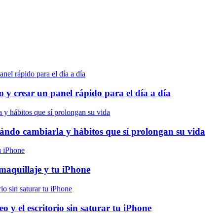
 y crear un panel rápido para el día a día
cuándo cambiarla y hábitos que sí prolongan su vida
maquillaje y tu iPhone
o y el escritorio sin saturar tu iPhone