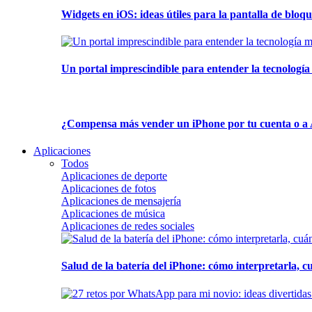
Widgets en iOS: ideas útiles para la pantalla de bloque
Un portal imprescindible para entender la tecnología
¿Compensa más vender un iPhone por tu cuenta o a 
Aplicaciones
Todos
Aplicaciones de deporte
Aplicaciones de fotos
Aplicaciones de mensajería
Aplicaciones de música
Aplicaciones de redes sociales
Salud de la batería del iPhone: cómo interpretarla, 