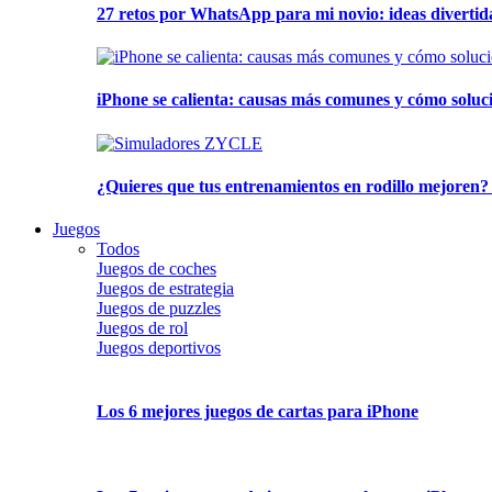
27 retos por WhatsApp para mi novio: ideas divertid
iPhone se calienta: causas más comunes y cómo soluc
¿Quieres que tus entrenamientos en rodillo mejoren?
Juegos
Todos
Juegos de coches
Juegos de estrategia
Juegos de puzzles
Juegos de rol
Juegos deportivos
Los 6 mejores juegos de cartas para iPhone