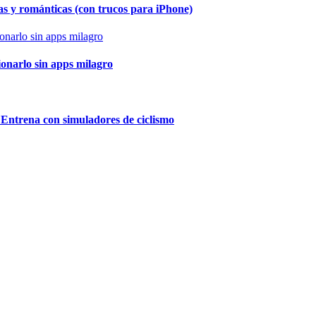
as y románticas (con trucos para iPhone)
ionarlo sin apps milagro
 Entrena con simuladores de ciclismo