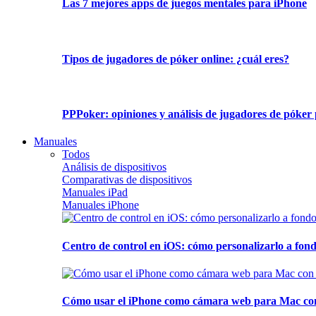
Las 7 mejores apps de juegos mentales para iPhone
Tipos de jugadores de póker online: ¿cuál eres?
PPPoker: opiniones y análisis de jugadores de póker 
Manuales
Todos
Análisis de dispositivos
Comparativas de dispositivos
Manuales iPad
Manuales iPhone
Centro de control en iOS: cómo personalizarlo a fond
Cómo usar el iPhone como cámara web para Mac con C