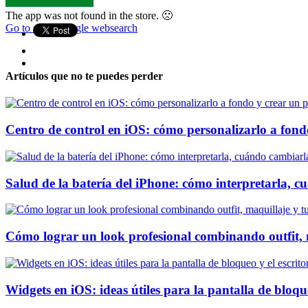
The app was not found in the store. 🙁
Go to store
Google websearch
Artículos que no te puedes perder
Centro de control en iOS: cómo personalizarlo a fondo
Salud de la batería del iPhone: cómo interpretarla, 
Cómo lograr un look profesional combinando outfit, 
Widgets en iOS: ideas útiles para la pantalla de bloque