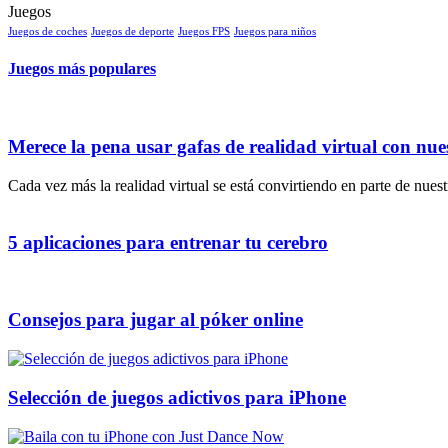
Juegos
Juegos de coches
Juegos de deporte
Juegos FPS
Juegos para niños
Juegos más populares
Merece la pena usar gafas de realidad virtual con nue
Cada vez más la realidad virtual se está convirtiendo en parte de nues
5 aplicaciones para entrenar tu cerebro
Consejos para jugar al póker online
Selección de juegos adictivos para iPhone