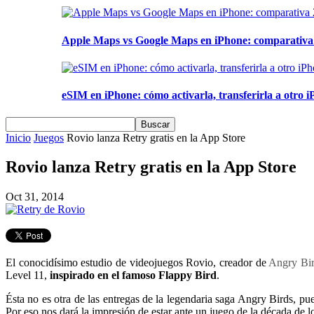
Apple Maps vs Google Maps en iPhone: comparativa 2
eSIM en iPhone: cómo activarla, transferirla a otro iP
Inicio
Juegos
Rovio lanza Retry gratis en la App Store
Rovio lanza Retry gratis en la App Store
Oct 31, 2014
El conocidísimo estudio de videojuegos Rovio, creador de
Angry Bi
Level 11,
inspirado en el famoso Flappy Bird
.
Ésta no es otra de las entregas de la legendaria saga Angry Birds, p
Por eso nos dará la impresión de estar ante un juego de la década de 