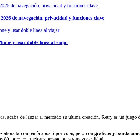
026 de navegación, privacidad y funciones clave
hone y usar doble línea al viajar
rds,
acaba de lanzar al mercado su última creación. Retry es un juego d
ues ahora la compañía apostó por volar, pero con
gráficos y banda sono
los 80, pero con mejores prestaciones y mayor calidad.