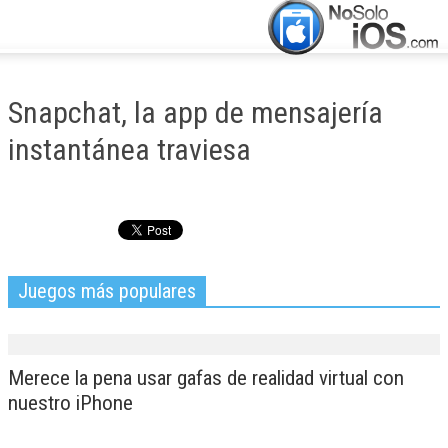
CERRAR
INICIO
Snapchat, la app de mensajería
ACTUALIDAD
instantánea traviesa
APLICACIONES
JUEGOS
MANUALES
Juegos más populares
Merece la pena usar gafas de realidad virtual con
nuestro iPhone