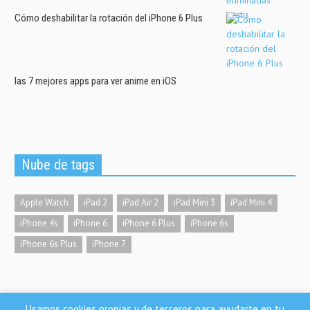
Cómo deshabilitar la rotación del iPhone 6 Plus
las 7 mejores apps para ver anime en iOS
Nube de tags
Apple Watch
iPad 2
iPad Air 2
iPad Mini 3
iPad Mini 4
iPhone 4s
iPhone 6
iPhone 6 Plus
iPhone 6s
iPhone 6s Plus
iPhone 7
Usamos cookies propias y de terceros para ayudarte en tu