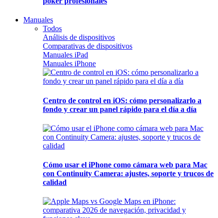
póker profesionales
Manuales
Todos
Análisis de dispositivos
Comparativas de dispositivos
Manuales iPad
Manuales iPhone
Centro de control en iOS: cómo personalizarlo a
fondo y crear un panel rápido para el día a día
Cómo usar el iPhone como cámara web para Mac
con Continuity Camera: ajustes, soporte y trucos de
calidad