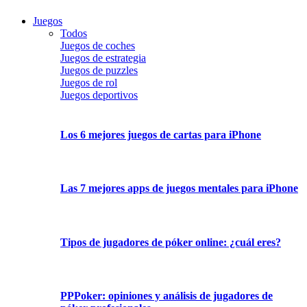
Juegos
Todos
Juegos de coches
Juegos de estrategia
Juegos de puzzles
Juegos de rol
Juegos deportivos
Los 6 mejores juegos de cartas para iPhone
Las 7 mejores apps de juegos mentales para iPhone
Tipos de jugadores de póker online: ¿cuál eres?
PPPoker: opiniones y análisis de jugadores de