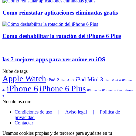
Como reinstalar aplicaciones eliminadas gratis
Cómo deshabilitar la rotación del iPhone 6 Plus
las 7 mejores apps para ver anime en iOS
Nube de tags
Apple Watch
iPad Mini 3
iPad 2
iPad Air 2
iPad Mini 4
iPhone
iPhone 6
iPhone 6 Plus
4s
iPhone 6s
iPhone 6s Plus
iPhone
7
Nosoloios.com
Condiciones de uso | Aviso legal | Política de
privacidad
Contactar
Usamos cookies propias y de terceros para ayudarte en tu