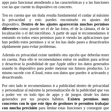
apps para funcionar atendiendo a las características y a las funciones
con las que cuente tu dispositivo en concreto.
Ten en cuenta que sin duda resulta fundamental el cuidar al máximo
la privacidad y esto puedes encontrarlo en ajustes del
dispositivo.
Dentro de los ajustes aparecerán muchos permisos
diferentes
como puede ser el de las fotos, el de la cámara, el de la
localización o el del micrófono. A partir de aquí te recomendamos ir
entrando en todos estos permisos para ir viendo las aplicaciones que
han pedido estos permisos y si se los has dado pases a desactivarlos
rápidamente para evitar problemas.
Además en privacidad existe también otra opción que deberías tener
en cuenta. Para ello te recomendamos entrar en análisis para activar
y desactivar la posibilidad de que Apple utilice los datos generados
usando tu dispositivo para poder mejorar sus futuros productos. Lo
mismo sucede con iCloud, estos son datos que puedes ir activando y
desactivando.
Por otro lado te recomendamos ir a publicidad dentro de privacidad
y personalizar al máximo la personalización de la publicidad que vas
a poder ver en todo tipo de apps y de juegos desde los datos
generados por tus propios hábitos.
Existen permisos muy
concretos con lo que este tipo de gestiones te permiten trabajar
con mucha precisión
para limitar estas funciones y conseguir que