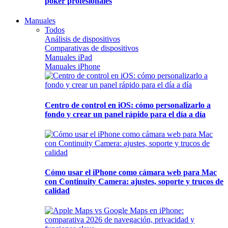
póker profesionales
Manuales
Todos
Análisis de dispositivos
Comparativas de dispositivos
Manuales iPad
Manuales iPhone
Centro de control en iOS: cómo personalizarlo a
fondo y crear un panel rápido para el día a día
Cómo usar el iPhone como cámara web para Mac
con Continuity Camera: ajustes, soporte y trucos de
calidad