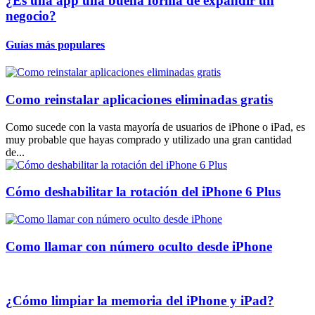
¿Es una app una buena forma de expandir un
negocio?
Guías más populares
Como reinstalar aplicaciones eliminadas gratis
Como sucede con la vasta mayoría de usuarios de iPhone o iPad, es
muy probable que hayas comprado y utilizado una gran cantidad
de...
Cómo deshabilitar la rotación del iPhone 6 Plus
Como llamar con número oculto desde iPhone
¿Cómo limpiar la memoria del iPhone y iPad?