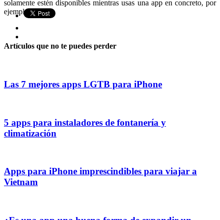
solamente estén disponibles mientras usas una app en concreto, por
ejemplo.
Artículos que no te puedes perder
Las 7 mejores apps LGTB para iPhone
5 apps para instaladores de fontanería y
climatización
Apps para iPhone imprescindibles para viajar a
Vietnam