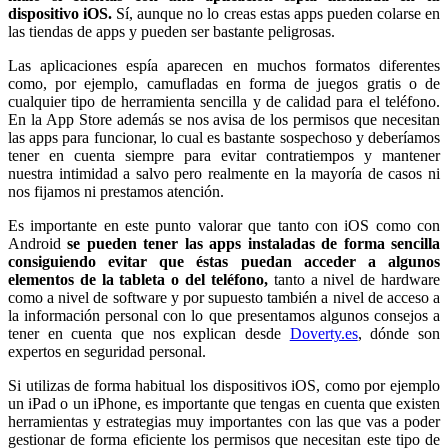
dispositivo iOS.
Sí, aunque no lo creas estas apps pueden colarse en
las tiendas de apps y pueden ser bastante peligrosas.
Las aplicaciones espía aparecen en muchos formatos diferentes
como, por ejemplo, camufladas en forma de juegos gratis o de
cualquier tipo de herramienta sencilla y de calidad para el teléfono.
En la App Store además se nos avisa de los permisos que necesitan
las apps para funcionar, lo cual es bastante sospechoso y deberíamos
tener en cuenta siempre para evitar contratiempos y mantener
nuestra intimidad a salvo pero realmente en la mayoría de casos ni
nos fijamos ni prestamos atención.
Es importante en este punto valorar que tanto con iOS como con
Android
se pueden tener las apps instaladas de forma sencilla
consiguiendo evitar que éstas puedan acceder a algunos
elementos de la tableta o del teléfono,
tanto a nivel de hardware
como a nivel de software y por supuesto también a nivel de acceso a
la información personal con lo que presentamos algunos consejos a
tener en cuenta que nos explican desde
Doverty.es
, dónde son
expertos en seguridad personal.
Si utilizas de forma habitual los dispositivos iOS, como por ejemplo
un iPad o un iPhone, es importante que tengas en cuenta que existen
herramientas y estrategias muy importantes con las que vas a poder
gestionar de forma eficiente los permisos que necesitan este tipo de