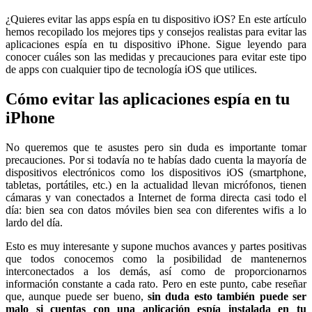
¿Quieres evitar las apps espía en tu dispositivo iOS? En este artículo
hemos recopilado los mejores tips y consejos realistas para evitar las
aplicaciones espía en tu dispositivo iPhone. Sigue leyendo para
conocer cuáles son las medidas y precauciones para evitar este tipo
de apps con cualquier tipo de tecnología iOS que utilices.
Cómo evitar las aplicaciones espía en tu
iPhone
No queremos que te asustes pero sin duda es importante tomar
precauciones. Por si todavía no te habías dado cuenta la mayoría de
dispositivos electrónicos como los dispositivos iOS (smartphone,
tabletas, portátiles, etc.) en la actualidad llevan micrófonos, tienen
cámaras y van conectados a Internet de forma directa casi todo el
día: bien sea con datos móviles bien sea con diferentes wifis a lo
lardo del día.
Esto es muy interesante y supone muchos avances y partes positivas
que todos conocemos como la posibilidad de mantenernos
interconectados a los demás, así como de proporcionarnos
información constante a cada rato. Pero en este punto, cabe reseñar
que, aunque puede ser bueno,
sin duda esto también puede ser
malo si cuentas con una aplicación espía instalada en tu