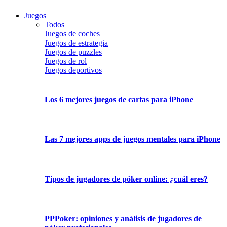
Juegos
Todos
Juegos de coches
Juegos de estrategia
Juegos de puzzles
Juegos de rol
Juegos deportivos
Los 6 mejores juegos de cartas para iPhone
Las 7 mejores apps de juegos mentales para iPhone
Tipos de jugadores de póker online: ¿cuál eres?
PPPoker: opiniones y análisis de jugadores de