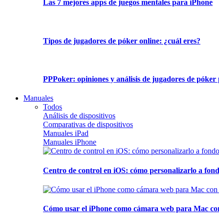
Las 7 mejores apps de juegos mentales para iPhone
Tipos de jugadores de póker online: ¿cuál eres?
PPPoker: opiniones y análisis de jugadores de póker 
Manuales
Todos
Análisis de dispositivos
Comparativas de dispositivos
Manuales iPad
Manuales iPhone
Centro de control en iOS: cómo personalizarlo a fond
Cómo usar el iPhone como cámara web para Mac con C