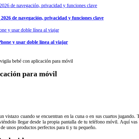
026 de navegación, privacidad y funciones clave
hone y usar doble línea al viajar
vigila bebé con aplicación para móvil
icación para móvil
un vistazo cuando se encuentran en la cuna o en sus cuartos jugando. T
 viéndolo llegar desde la propia pantalla de tu teléfono móvil. Aquí va
 de unos productos perfectos para ti y tu pequeño.