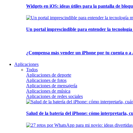
Widgets en iOS: ideas útiles para la pantalla de bloque
Un portal imprescindible para entender la tecnología
¿Compensa más vender un iPhone por tu cuenta o a 
Aplicaciones
Todos
Aplicaciones de deporte
Aplicaciones de fotos
Aplicaciones de mensajería
Aplicaciones de música
Aplicaciones de redes sociales
Salud de la batería del iPhone: cómo interpretarla, 