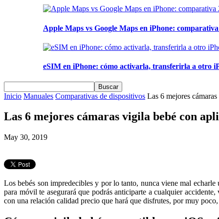
Apple Maps vs Google Maps en iPhone: comparativa 2
eSIM en iPhone: cómo activarla, transferirla a otro iP
Inicio
Manuales
Comparativas de dispositivos
Las 6 mejores cámaras 
Las 6 mejores cámaras vigila bebé con apl
May 30, 2019
Los bebés son impredecibles y por lo tanto, nunca viene mal echarle 
para móvil te asegurará que podrás anticiparte a cualquier accidente,
con una relación calidad precio que hará que disfrutes, por muy poco,