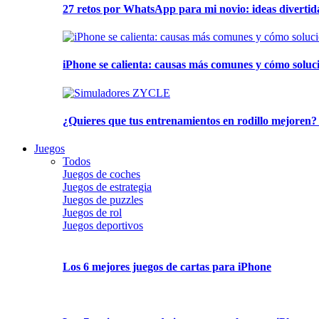
27 retos por WhatsApp para mi novio: ideas divertid
iPhone se calienta: causas más comunes y cómo soluc
¿Quieres que tus entrenamientos en rodillo mejoren?
Juegos
Todos
Juegos de coches
Juegos de estrategia
Juegos de puzzles
Juegos de rol
Juegos deportivos
Los 6 mejores juegos de cartas para iPhone