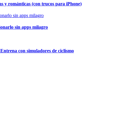
as y románticas (con trucos para iPhone)
ionarlo sin apps milagro
 Entrena con simuladores de ciclismo