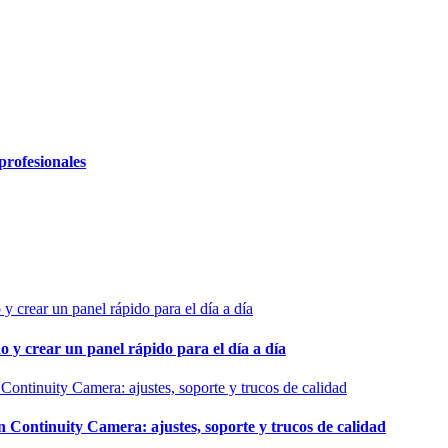
profesionales
o y crear un panel rápido para el día a día
ontinuity Camera: ajustes, soporte y trucos de calidad