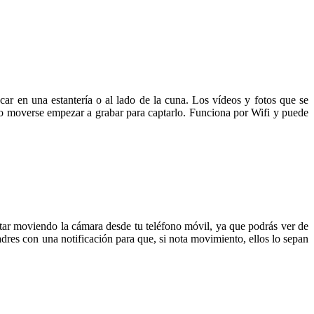
r en una estantería o al lado de la cuna. Los vídeos y fotos que se
go moverse empezar a grabar para captarlo. Funciona por Wifi y puede
star moviendo la cámara desde tu teléfono móvil, ya que podrás ver de
dres con una notificación para que, si nota movimiento, ellos lo sepan