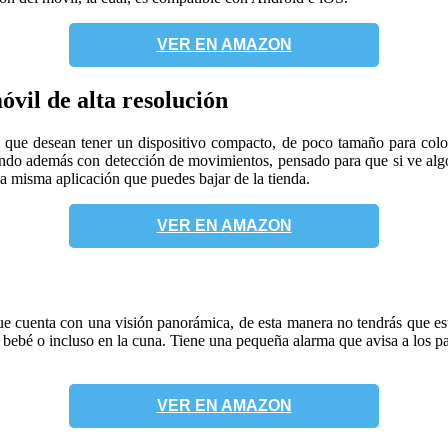
VER EN AMAZON
vil de alta resolución
 que desean tener un dispositivo compacto, de poco tamaño para coloca
tando además con detección de movimientos, pensado para que si ve al
 la misma aplicación que puedes bajar de la tienda.
VER EN AMAZON
que cuenta con una visión panorámica, de esta manera no tendrás que e
l bebé o incluso en la cuna. Tiene una pequeña alarma que avisa a los pa
VER EN AMAZON