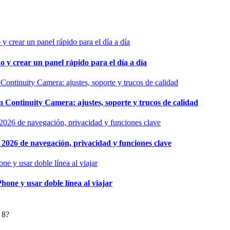
o y crear un panel rápido para el día a día
ontinuity Camera: ajustes, soporte y trucos de calidad
026 de navegación, privacidad y funciones clave
hone y usar doble línea al viajar
 8?