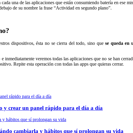
 cada una de las aplicaciones que están consumiendo batería en ese mi
debajo de su nombre la frase “Actividad en segundo plano”.
no?
ros dispositivos, ésta no se cierra del todo, sino que
se queda en 
io e inmediatamente veremos todas las aplicaciones que no se han cerrad
ositivo. Repite esta operación con todas las apps que quieras cerrar.
 y crear un panel rápido para el día a día
cuándo cambiarla y hábitos que sí prolongan su vida