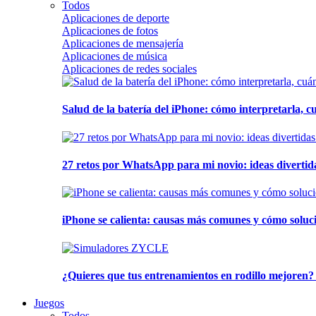
Todos
Aplicaciones de deporte
Aplicaciones de fotos
Aplicaciones de mensajería
Aplicaciones de música
Aplicaciones de redes sociales
Salud de la batería del iPhone: cómo interpretarla, 
27 retos por WhatsApp para mi novio: ideas divertid
iPhone se calienta: causas más comunes y cómo soluc
¿Quieres que tus entrenamientos en rodillo mejoren?
Juegos
Todos