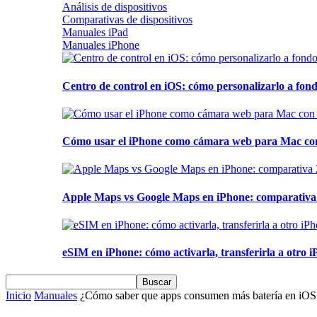
Análisis de dispositivos
Comparativas de dispositivos
Manuales iPad
Manuales iPhone
Centro de control en iOS: cómo personalizarlo a fond
Cómo usar el iPhone como cámara web para Mac con C
Apple Maps vs Google Maps en iPhone: comparativa 2
eSIM en iPhone: cómo activarla, transferirla a otro iP
Inicio
Manuales
¿Cómo saber que apps consumen más batería en iOS