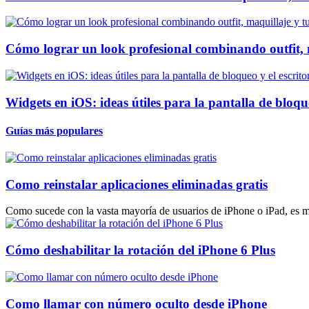
Cómo lograr un look profesional combinando outfit, 
Widgets en iOS: ideas útiles para la pantalla de bloque
Guías más populares
Como reinstalar aplicaciones eliminadas gratis
Como sucede con la vasta mayoría de usuarios de iPhone o iPad, es m
Cómo deshabilitar la rotación del iPhone 6 Plus
Como llamar con número oculto desde iPhone