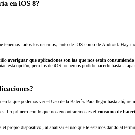
ía en iOS 8?
e tenemos todos los usuarios, tanto de iOS como de Android. Hay inc
cillo
averiguar que aplicaciones son las que nos están consumiendo
enían esta opción, pero los de iOS no hemos podido hacerlo hasta la a
licaciones?
 en la que podemos ver el Uso de la Batería. Para llegar hasta ahí, ire
nes. Lo primero con lo que nos encontraremos es el
consumo de baterí
 el propio dispositivo , al analizar el uso que le estamos dando al termi