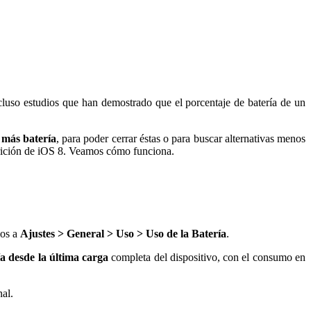
luso estudios que han demostrado que el porcentaje de batería de un
 más batería
, para poder cerrar éstas o para buscar alternativas menos
parición de iOS 8. Veamos cómo funciona.
mos a
Ajustes > General > Uso > Uso de la Batería
.
a desde la última carga
completa del dispositivo, con el consumo en
nal.