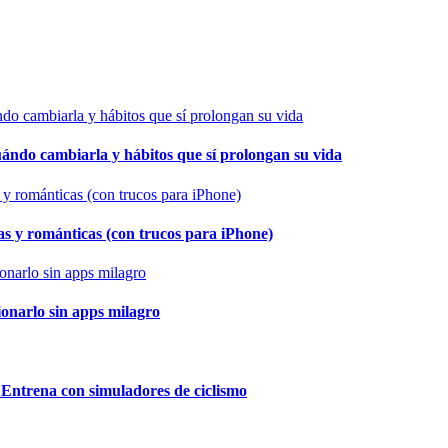
cuándo cambiarla y hábitos que sí prolongan su vida
as y románticas (con trucos para iPhone)
ionarlo sin apps milagro
 Entrena con simuladores de ciclismo