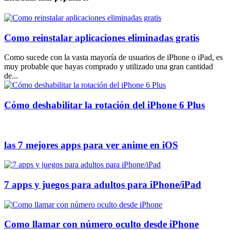
Como reinstalar aplicaciones eliminadas gratis
Como sucede con la vasta mayoría de usuarios de iPhone o iPad, es
muy probable que hayas comprado y utilizado una gran cantidad
de...
Cómo deshabilitar la rotación del iPhone 6 Plus
las 7 mejores apps para ver anime en iOS
7 apps y juegos para adultos para iPhone/iPad
Como llamar con número oculto desde iPhone