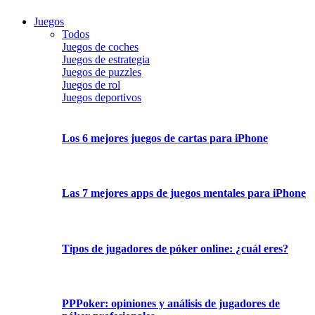
Juegos
Todos
Juegos de coches
Juegos de estrategia
Juegos de puzzles
Juegos de rol
Juegos deportivos
Los 6 mejores juegos de cartas para iPhone
Las 7 mejores apps de juegos mentales para iPhone
Tipos de jugadores de póker online: ¿cuál eres?
PPPoker: opiniones y análisis de jugadores de