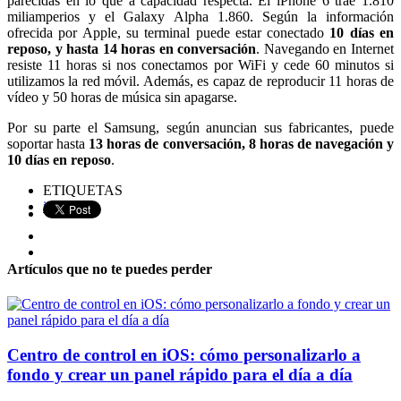
parecidas en lo que a capacidad respecta. El iPhone 6 trae 1.810
miliamperios y el Galaxy Alpha 1.860. Según la información
ofrecida por Apple, su terminal puede estar conectado
10 días en
reposo, y hasta 14 horas en conversación
. Navegando en Internet
resiste 11 horas si nos conectamos por WiFi y cede 60 minutos si
utilizamos la red móvil. Además, es capaz de reproducir 11 horas de
vídeo y 50 horas de música sin apagarse.
Por su parte el Samsung, según anuncian sus fabricantes, puede
soportar hasta
13 horas de conversación, 8 horas de navegación y
10 días en reposo
.
ETIQUETAS
iPhone 6
Artículos que no te puedes perder
Centro de control en iOS: cómo personalizarlo a
fondo y crear un panel rápido para el día a día