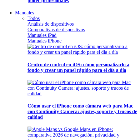
póker profesionales
Manuales
Todos
Análisis de dispositivos
Comparativas de dispositivos
Manuales iPad
Manuales iPhone
Centro de control en iOS: cómo personalizarlo a
fondo y crear un panel rápido para el día a día
Cómo usar el iPhone como cámara web para Mac
con Continuity Camera: ajustes, soporte y trucos de
calidad