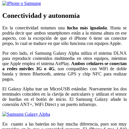
Conectividad y autonomía
En la conectividad notamos una
lucha más igualada
. Hasta se
podría decir que ambos smartphones están a la misma altura en ese
aspecto, con la excepción de que el iPhone 6 tiene un conector
propo, lo cual se traduce en que sólo funciona con equipos Apple.
Por otro lado, el Samsung Galaxy Alpha utiliza el sistema DLNA
para reproducir contenidos multimedia en otros equipos, mientras
que Apple emplea el sistema AirPlay.
Ambos celulares se conectan
a redes móviles 3G o 4G
, son compatibles con WiFi de doble
banda y tienen Bluetooth, antena GPS y chip NFC para realizar
pagos.
El Galaxy Alpha trae un MicroUSB estándar. Nuevamente los dos
terminales coinciden en la clavija de auriculares y utilizan el sensor
de huellas en el botón de inicio. El Samsung Galaxy añade la
conexión ANT+, WiFi Direct y un puerto infrarrojo.
En cuanto a las baterías no hay mucha diferencia, pues son muy