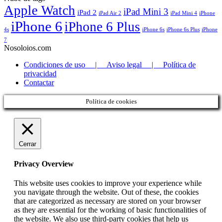
Apple Watch
iPad Mini 3
iPad 2
iPad Air 2
iPad Mini 4
iPhone
iPhone 6
iPhone 6 Plus
4s
iPhone 6s
iPhone 6s Plus
iPhone
7
Nosoloios.com
Condiciones de uso | Aviso legal | Política de
privacidad
Contactar
Política de cookies
Cerrar
Privacy Overview
This website uses cookies to improve your experience while
you navigate through the website. Out of these, the cookies
that are categorized as necessary are stored on your browser
as they are essential for the working of basic functionalities of
the website. We also use third-party cookies that help us