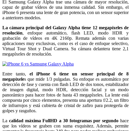
El Samsung Galaxy Alpha trae una cámara de mayor resolución,
capaz de grabar vídeos de una inmensa calidad. Sin embargo, el
iPhone 6 presenta una lente de gran potencia, con un sensor superior
a anteriores modelos.
La cámara principal del Galaxy Alpha tiene 12 megapíxeles de
resolución
, enfoque automático, flash LED, modo HDR y
grabación de vídeos en 4K 2160p. Remata además con varias
aplicaciones muy exclusivas, como es el caso de enfoque selectivo,
Virtual Tour Shot y Dual Camera. Su cámara delantera tiene 2,1
megapíxeles de resolución.
Entre tanto,
el iPhone 6 tiene un sensor principal de 8
megapíxele
s que mide 1/3 pulgadas. Su enfoque es automático por
detección de fase y cuenta con flash LED de dos tonos, estabilizador
de imagen digital, modo HDR, detección facial y un modo
panorámico para hacer fotos de hasta 43 megapíxeles. La lente está
compuesta por cinco elementos, presenta una apertura f/2.2, un filtro
de infrarrojos y está cubierta de cristal de zafiro para protegerla de
golpes y rasguños.
La
calidad máxima FullHD a 30 fotogramas por segundo
hace
que los vídeos se graben con suma exquisitez. Además, permite