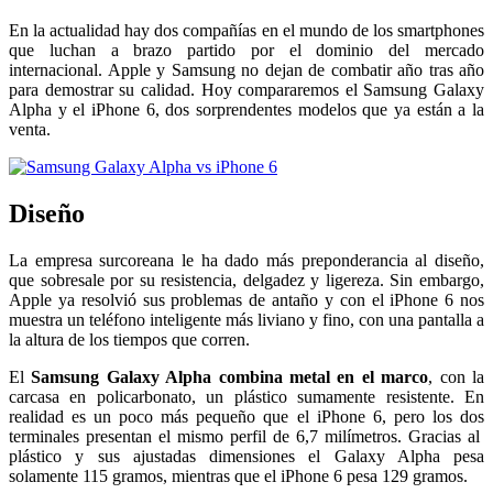
En la actualidad hay dos compañías en el mundo de los smartphones
que luchan a brazo partido por el dominio del mercado
internacional. Apple y Samsung no dejan de combatir año tras año
para demostrar su calidad. Hoy compararemos el Samsung Galaxy
Alpha y el iPhone 6, dos sorprendentes modelos que ya están a la
venta.
Diseño
La empresa surcoreana le ha dado más preponderancia al diseño,
que sobresale por su resistencia, delgadez y ligereza. Sin embargo,
Apple ya resolvió sus problemas de antaño y con el iPhone 6 nos
muestra un teléfono inteligente más liviano y fino, con una pantalla a
la altura de los tiempos que corren.
El
Samsung Galaxy Alpha combina metal en el marco
, con la
carcasa en policarbonato, un plástico sumamente resistente. En
realidad es un poco más pequeño que el iPhone 6, pero los dos
terminales presentan el mismo perfil de 6,7 milímetros. Gracias al
plástico y sus ajustadas dimensiones el Galaxy Alpha pesa
solamente 115 gramos, mientras que el iPhone 6 pesa 129 gramos.