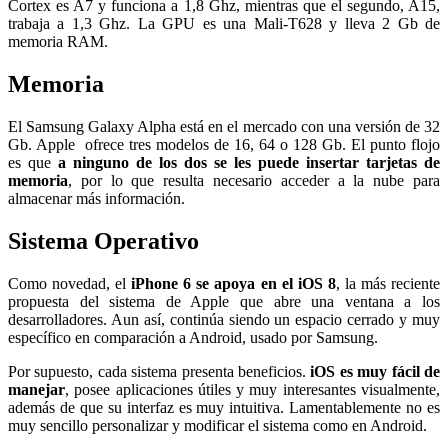
Cortex es A7 y funciona a 1,8 Ghz, mientras que el segundo, A15,
trabaja a 1,3 Ghz. La GPU es una Mali-T628 y lleva 2 Gb de
memoria RAM.
Memoria
El Samsung Galaxy Alpha está en el mercado con una versión de 32
Gb. Apple ofrece tres modelos de 16, 64 o 128 Gb. El punto flojo
es que
a ninguno de los dos se les puede insertar tarjetas de
memoria
, por lo que resulta necesario acceder a la nube para
almacenar más información.
Sistema Operativo
Como novedad, el
iPhone 6 se apoya en el iOS 8
, la más reciente
propuesta del sistema de Apple que abre una ventana a los
desarrolladores. Aun así, continúa siendo un espacio cerrado y muy
específico en comparación a Android, usado por Samsung.
Por supuesto, cada sistema presenta beneficios.
iOS es muy fácil de
manejar
, posee aplicaciones útiles y muy interesantes visualmente,
además de que su interfaz es muy intuitiva. Lamentablemente no es
muy sencillo personalizar y modificar el sistema como en Android.