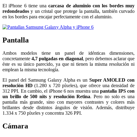
El iPhone 6 tiene una
carcasa de aluminio con los bordes muy
redondeados
y un cristal que protege la pantalla, también curvado
en los bordes para encajar perfectamente con el aluminio.
Pantalla
Ambos modelos tiene un panel de idénticas dimensiones,
concretamente
4,7 pulgadas en diagonal
, pero debemos aclarar que
éste es su único parecido, ya que ni tienen la misma resolución ni
emplean la misma tecnología.
El panel del Samsung Galaxy Alpha es un
Super AMOLED con
resolución HD
(1.280 x 720 píxeles), que ofrece una densidad de
312 PPI. En cambio, el iPhone 6 nos muestra una
pantalla IPS con
un brillo de 500 nits y resolución Retina
. Pero no solo es una
pantalla más grande, sino con mayores contrastes y colores más
brillantes desde distintos ángulos de visión. Además, distribuye
1.334 x 750 píxeles y concentra 326 PPI.
Cámara