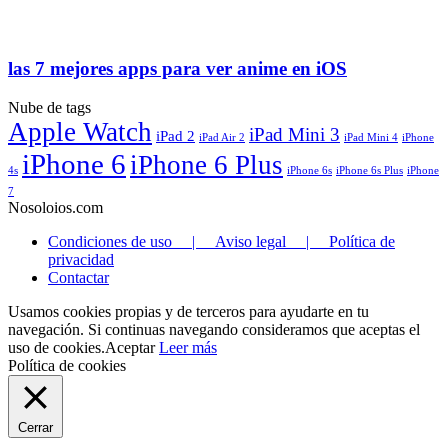
las 7 mejores apps para ver anime en iOS
Nube de tags
Apple Watch
iPad Mini 3
iPad 2
iPad Air 2
iPad Mini 4
iPhone
iPhone 6
iPhone 6 Plus
4s
iPhone 6s
iPhone 6s Plus
iPhone
7
Nosoloios.com
Condiciones de uso | Aviso legal | Política de
privacidad
Contactar
Usamos cookies propias y de terceros para ayudarte en tu
navegación. Si continuas navegando consideramos que aceptas el
uso de cookies.
Aceptar
Leer más
Política de cookies
Cerrar