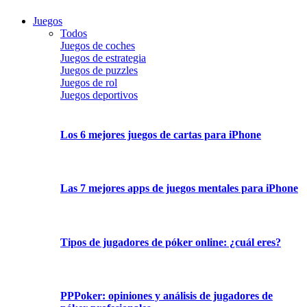
Juegos
Todos
Juegos de coches
Juegos de estrategia
Juegos de puzzles
Juegos de rol
Juegos deportivos
Los 6 mejores juegos de cartas para iPhone
Las 7 mejores apps de juegos mentales para iPhone
Tipos de jugadores de póker online: ¿cuál eres?
PPPoker: opiniones y análisis de jugadores de