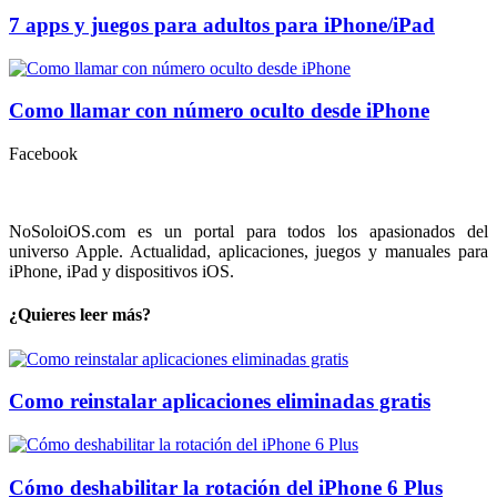
7 apps y juegos para adultos para iPhone/iPad
Como llamar con número oculto desde iPhone
Facebook
NoSoloiOS.com es un portal para todos los apasionados del
universo Apple. Actualidad, aplicaciones, juegos y manuales para
iPhone, iPad y dispositivos iOS.
¿Quieres leer más?
Como reinstalar aplicaciones eliminadas gratis
Cómo deshabilitar la rotación del iPhone 6 Plus