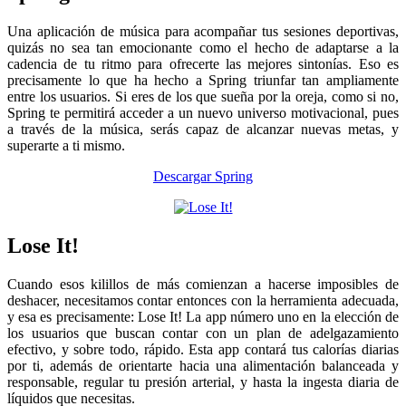
Una aplicación de música para acompañar tus sesiones deportivas,
quizás no sea tan emocionante como el hecho de adaptarse a la
cadencia de tu ritmo para ofrecerte las mejores sintonías. Eso es
precisamente lo que ha hecho a Spring triunfar tan ampliamente
entre los usuarios. Si eres de los que sueña por la oreja, como si no,
Spring te permitirá acceder a un nuevo universo motivacional, pues
a través de la música, serás capaz de alcanzar nuevas metas, y
superarte a ti mismo.
Descargar Spring
Lose It!
Cuando esos kilillos de más comienzan a hacerse imposibles de
deshacer, necesitamos contar entonces con la herramienta adecuada,
y esa es precisamente: Lose It! La app número uno en la elección de
los usuarios que buscan contar con un plan de adelgazamiento
efectivo, y sobre todo, rápido. Esta app contará tus calorías diarias
por ti, además de orientarte hacia una alimentación balanceada y
responsable, regular tu presión arterial, y hasta la ingesta diaria de
líquidos que necesitas.