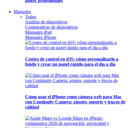
póker profesionales
Manuales
Todos
Análisis de dispositivos
Comparativas de dispositivos
Manuales iPad
Manuales iPhone
Centro de control en iOS: cómo personalizarlo a
fondo y crear un panel rápido para el día a día
Cómo usar el iPhone como cámara web para Mac
con Continuity Camera: ajustes, soporte y trucos de
calidad