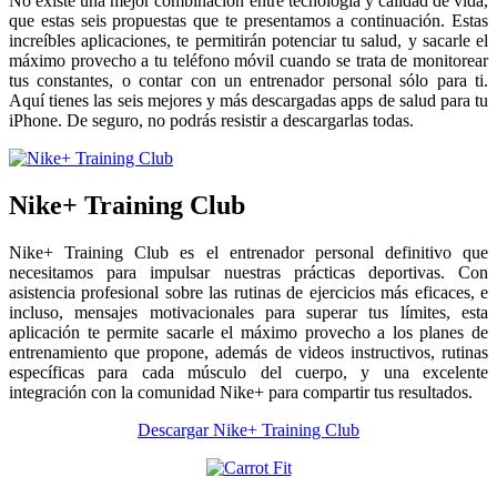
No existe una mejor combinación entre tecnología y calidad de vida,
que estas seis propuestas que te presentamos a continuación. Estas
increíbles aplicaciones, te permitirán potenciar tu salud, y sacarle el
máximo provecho a tu teléfono móvil cuando se trata de monitorear
tus constantes, o contar con un entrenador personal sólo para ti.
Aquí tienes las seis mejores y más descargadas apps de salud para tu
iPhone. De seguro, no podrás resistir a descargarlas todas.
Nike+ Training Club
Nike+ Training Club es el entrenador personal definitivo que
necesitamos para impulsar nuestras prácticas deportivas. Con
asistencia profesional sobre las rutinas de ejercicios más eficaces, e
incluso, mensajes motivacionales para superar tus límites, esta
aplicación te permite sacarle el máximo provecho a los planes de
entrenamiento que propone, además de videos instructivos, rutinas
específicas para cada músculo del cuerpo, y una excelente
integración con la comunidad Nike+ para compartir tus resultados.
Descargar Nike+ Training Club