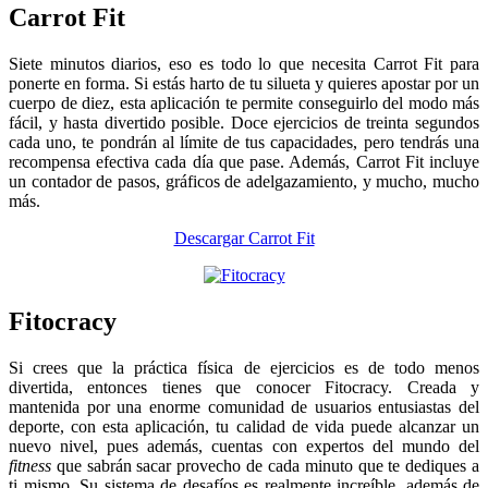
Carrot Fit
Siete minutos diarios, eso es todo lo que necesita Carrot Fit para
ponerte en forma. Si estás harto de tu silueta y quieres apostar por un
cuerpo de diez, esta aplicación te permite conseguirlo del modo más
fácil, y hasta divertido posible. Doce ejercicios de treinta segundos
cada uno, te pondrán al límite de tus capacidades, pero tendrás una
recompensa efectiva cada día que pase. Además, Carrot Fit incluye
un contador de pasos, gráficos de adelgazamiento, y mucho, mucho
más.
Descargar Carrot Fit
Fitocracy
Si crees que la práctica física de ejercicios es de todo menos
divertida, entonces tienes que conocer Fitocracy. Creada y
mantenida por una enorme comunidad de usuarios entusiastas del
deporte, con esta aplicación, tu calidad de vida puede alcanzar un
nuevo nivel, pues además, cuentas con expertos del mundo del
fitness
que sabrán sacar provecho de cada minuto que te dediques a
ti mismo. Su sistema de desafíos es realmente increíble, además de