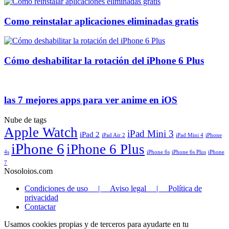
Como reinstalar aplicaciones eliminadas gratis
Cómo deshabilitar la rotación del iPhone 6 Plus
las 7 mejores apps para ver anime en iOS
Nube de tags
Apple Watch
iPad Mini 3
iPad 2
iPad Air 2
iPad Mini 4
iPhone
iPhone 6
iPhone 6 Plus
4s
iPhone 6s
iPhone 6s Plus
iPhone
7
Nosoloios.com
Condiciones de uso | Aviso legal | Política de
privacidad
Contactar
Usamos cookies propias y de terceros para ayudarte en tu