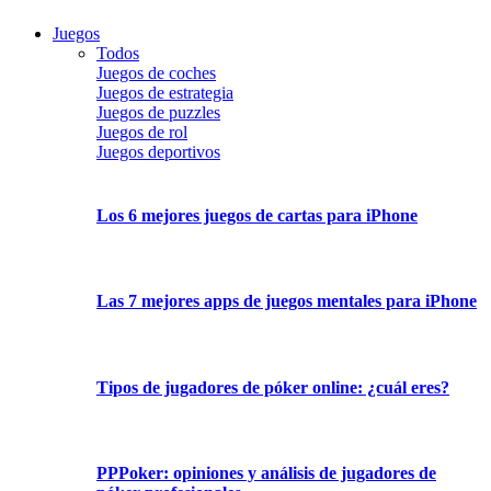
Juegos
Todos
Juegos de coches
Juegos de estrategia
Juegos de puzzles
Juegos de rol
Juegos deportivos
Los 6 mejores juegos de cartas para iPhone
Las 7 mejores apps de juegos mentales para iPhone
Tipos de jugadores de póker online: ¿cuál eres?
PPPoker: opiniones y análisis de jugadores de