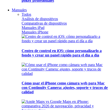
póker profesionales
Manuales
Todos
Análisis de dispositivos
Comparativas de dispositivos
Manuales iPad
Manuales iPhone
Centro de control en iOS: cómo personalizarlo a
fondo y crear un panel rápido para el día a día
Cómo usar el iPhone como cámara web para Mac
con Continuity Camera: ajustes, soporte y trucos de
calidad