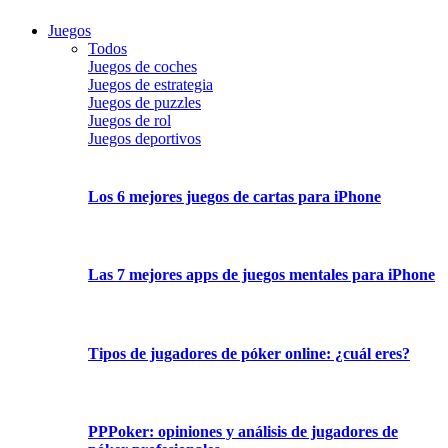
Juegos
Todos
Juegos de coches
Juegos de estrategia
Juegos de puzzles
Juegos de rol
Juegos deportivos
Los 6 mejores juegos de cartas para iPhone
Las 7 mejores apps de juegos mentales para iPhone
Tipos de jugadores de póker online: ¿cuál eres?
PPPoker: opiniones y análisis de jugadores de