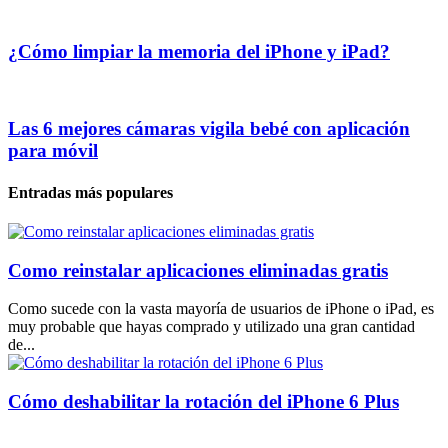
¿Cómo limpiar la memoria del iPhone y iPad?
Las 6 mejores cámaras vigila bebé con aplicación
para móvil
Entradas más populares
Como reinstalar aplicaciones eliminadas gratis
Como sucede con la vasta mayoría de usuarios de iPhone o iPad, es
muy probable que hayas comprado y utilizado una gran cantidad
de...
Cómo deshabilitar la rotación del iPhone 6 Plus