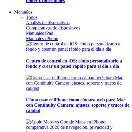
póker profesionales
Manuales
Todos
Análisis de dispositivos
Comparativas de dispositivos
Manuales iPad
Manuales iPhone
Centro de control en iOS: cómo personalizarlo a
fondo y crear un panel rápido para el día a día
Cómo usar el iPhone como cámara web para Mac
con Continuity Camera: ajustes, soporte y trucos de
calidad