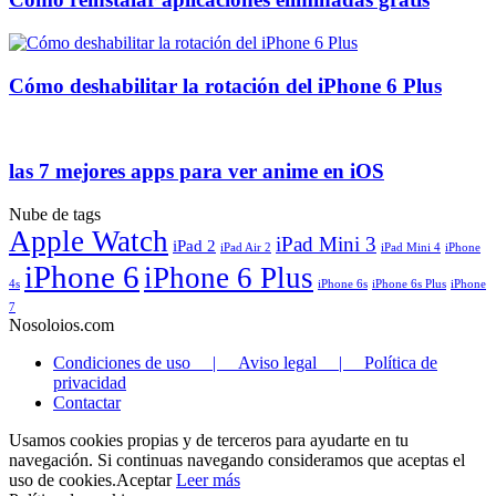
Cómo deshabilitar la rotación del iPhone 6 Plus
las 7 mejores apps para ver anime en iOS
Nube de tags
Apple Watch
iPad Mini 3
iPad 2
iPad Air 2
iPad Mini 4
iPhone
iPhone 6
iPhone 6 Plus
4s
iPhone 6s
iPhone 6s Plus
iPhone
7
Nosoloios.com
Condiciones de uso | Aviso legal | Política de
privacidad
Contactar
Usamos cookies propias y de terceros para ayudarte en tu
navegación. Si continuas navegando consideramos que aceptas el
uso de cookies.
Aceptar
Leer más