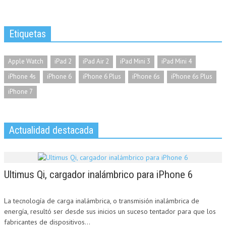
Etiquetas
Apple Watch
iPad 2
iPad Air 2
iPad Mini 3
iPad Mini 4
iPhone 4s
iPhone 6
iPhone 6 Plus
iPhone 6s
iPhone 6s Plus
iPhone 7
Actualidad destacada
Ultimus Qi, cargador inalámbrico para iPhone 6
La tecnología de carga inalámbrica, o transmisión inalámbrica de
energía, resultó ser desde sus inicios un suceso tentador para que los
fabricantes de dispositivos...