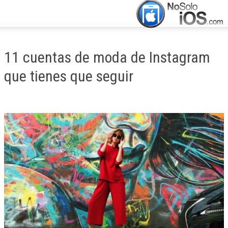
CERRAR
INICIO
11 cuentas de moda de Instagram
ACTUALIDAD
que tienes que seguir
APLICACIONES
JUEGOS
MANUALES