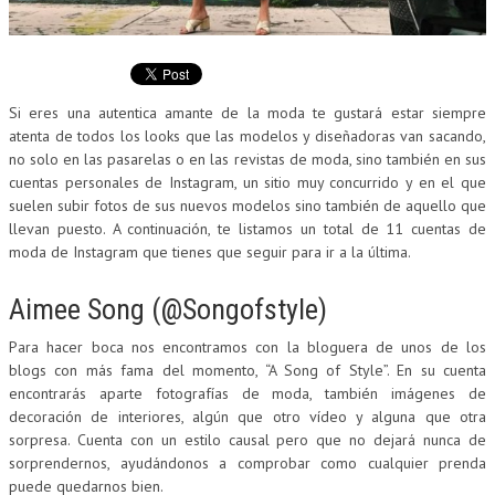
Si eres una autentica amante de la moda te gustará estar siempre
atenta de todos los looks que las modelos y diseñadoras van sacando,
no solo en las pasarelas o en las revistas de moda, sino también en sus
cuentas personales de Instagram, un sitio muy concurrido y en el que
suelen subir fotos de sus nuevos modelos sino también de aquello que
llevan puesto. A continuación, te listamos un total de 11 cuentas de
moda de Instagram que tienes que seguir para ir a la última.
Aimee Song (@Songofstyle)
Para hacer boca nos encontramos con la bloguera de unos de los
blogs con más fama del momento, “A Song of Style”. En su cuenta
encontrarás aparte fotografías de moda, también imágenes de
decoración de interiores, algún que otro vídeo y alguna que otra
sorpresa. Cuenta con un estilo causal pero que no dejará nunca de
sorprendernos, ayudándonos a comprobar como cualquier prenda
puede quedarnos bien.