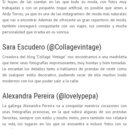
Si huyes de las cuentas en las que todo es moda, con fotos muy
trabajadas y con un pequeño toque artificial, es posible que ames a
Andy Torres, ya que es una de las instagramers de moda más naturales
que vas a encontrar. Además de ofrecerte un gran repertorio de moda,
también conseguirá conquistarte con sus viajes, sus comidas y mucha
personalidad que irradia en su sonrisa.
Sara Escudero (@Collagevintage)
Creadora del blog “Collage Vintage” nos encontramos a una madrileña
que tiene unas fotografías impresionantes, muy bonitas y bien tomadas.
Le encantan los detalles tanto si hablamos de prendas de vestir como
de cualquier estilo decorativo, pudiendo sacar de ella muchos looks
modernos con los que poder salir a la calle.
Alexandra Pereira (@lovelypepa)
La gallega Alexandra Pereira va a conquistar nuestros corazones con
unas fotografías preciosas, en la que subirá algunas de sus prendas
favoritas, siempre con estilo y mucho mimo, pero también nos relatará
su vida, los lugares en los que se encuentra e incluso fotos con su