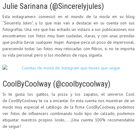
Julie Sarinana (@Sincerelyjules)
Esta instagramers comenzó en el mundo de la moda en su blog
“Sincerely Jules”, y lo que más van a destacar en su cuenta son sus
fotografías. Una vez que has echado un vistazo a sus publicaciones nos
encontramos con fotos muy bien cuidadas, claras, y con unas prendas
que podría llevar cualquier mujer. Aunque peca un poco de impersonal,
pareciendo todas las fotos muy retocadas con filtros, si no te importa
su vida personal pero si los modelos de ropa, síguela.
CoolByCoolway (@coolbycoolway)
Si te gusta los gatitos, la pizza y los zapatos, el universo Cool
de CoolByCoolway te va a encantar. En esta cuenta nos muestran de un
modo muy especial el catálogo de la firma CoolByCoolway, podemos
ver fotos de influencers combinando todo tipo de calzado, podemos
etiquetar nuestros propios looks,… ¡Una cuenta 100% recomendable
de seguir!