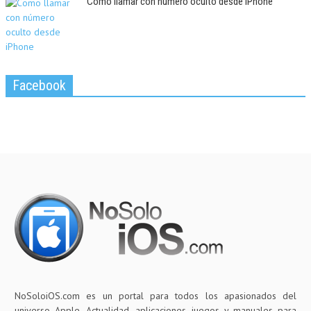
Como llamar con número oculto desde iPhone
Facebook
NoSoloiOS.com es un portal para todos los apasionados del
universo Apple. Actualidad, aplicaciones, juegos y manuales para