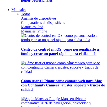
póker profesionales
Manuales
Todos
Análisis de dispositivos
Comparativas de dispositivos
Manuales iPad
Manuales iPhone
Centro de control en iOS: cómo personalizarlo a
fondo y crear un panel rápido para el día a día
Cómo usar el iPhone como cámara web para Mac
con Continuity Camera: ajustes, soporte y trucos de
calidad