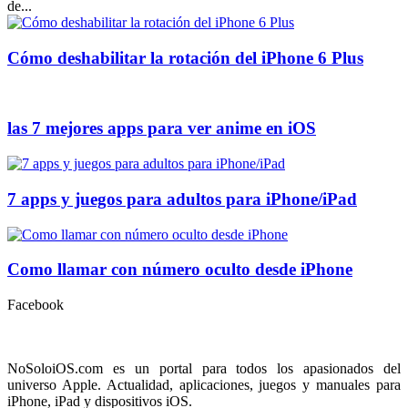
de...
Cómo deshabilitar la rotación del iPhone 6 Plus
las 7 mejores apps para ver anime en iOS
7 apps y juegos para adultos para iPhone/iPad
Como llamar con número oculto desde iPhone
Facebook
NoSoloiOS.com es un portal para todos los apasionados del
universo Apple. Actualidad, aplicaciones, juegos y manuales para
iPhone, iPad y dispositivos iOS.