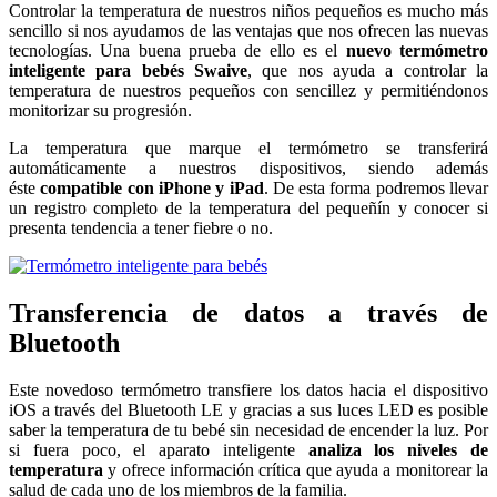
Controlar la temperatura de nuestros niños pequeños es mucho más
sencillo si nos ayudamos de las ventajas que nos ofrecen las nuevas
tecnologías. Una buena prueba de ello es el
nuevo termómetro
inteligente para bebés Swaive
, que nos ayuda a controlar la
temperatura de nuestros pequeños con sencillez y permitiéndonos
monitorizar su progresión.
La temperatura que marque el termómetro se transferirá
automáticamente a nuestros dispositivos, siendo además
éste
compatible con iPhone y iPad
. De esta forma podremos llevar
un registro completo de la temperatura del pequeñín y conocer si
presenta tendencia a tener fiebre o no.
Transferencia de datos a través de
Bluetooth
Este novedoso termómetro transfiere los datos hacia el dispositivo
iOS a través del Bluetooth LE y gracias a sus luces LED es posible
saber la temperatura de tu bebé sin necesidad de encender la luz. Por
si fuera poco, el aparato inteligente
analiza los niveles de
temperatura
y ofrece información crítica que ayuda a monitorear la
salud de cada uno de los miembros de la familia.