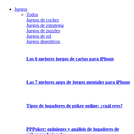
Juegos
Todos
Juegos de coches
Juegos de estrategia
Juegos de puzzles
Juegos de rol
Juegos deportivos
Los 6 mejores juegos de cartas para iPhone
Las 7 mejores apps de juegos mentales para iPhone
Tipos de jugadores de póker online: ¿cuál eres?
PPPoker: opiniones y análisis de jugadores de