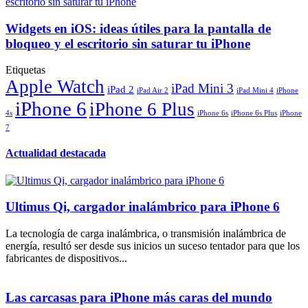
Widgets en iOS: ideas útiles para la pantalla de
bloqueo y el escritorio sin saturar tu iPhone
Etiquetas
Apple Watch
iPad Mini 3
iPad 2
iPad Air 2
iPad Mini 4
iPhone
iPhone 6
iPhone 6 Plus
4s
iPhone 6s
iPhone 6s Plus
iPhone
7
Actualidad destacada
Ultimus Qi, cargador inalámbrico para iPhone 6
La tecnología de carga inalámbrica, o transmisión inalámbrica de
energía, resultó ser desde sus inicios un suceso tentador para que los
fabricantes de dispositivos...
Las carcasas para iPhone más caras del mundo