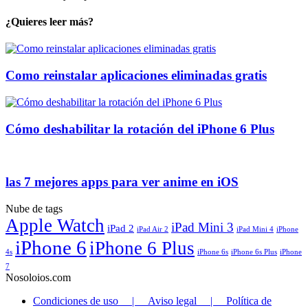
¿Quieres leer más?
Como reinstalar aplicaciones eliminadas gratis
Cómo deshabilitar la rotación del iPhone 6 Plus
las 7 mejores apps para ver anime en iOS
Nube de tags
Apple Watch
iPad Mini 3
iPad 2
iPad Air 2
iPad Mini 4
iPhone
iPhone 6
iPhone 6 Plus
4s
iPhone 6s
iPhone 6s Plus
iPhone
7
Nosoloios.com
Condiciones de uso | Aviso legal | Política de