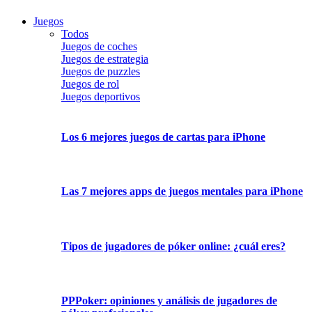
Juegos
Todos
Juegos de coches
Juegos de estrategia
Juegos de puzzles
Juegos de rol
Juegos deportivos
Los 6 mejores juegos de cartas para iPhone
Las 7 mejores apps de juegos mentales para iPhone
Tipos de jugadores de póker online: ¿cuál eres?
PPPoker: opiniones y análisis de jugadores de