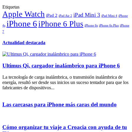
Etiquetas
Apple Watch
iPad Mini 3
iPad 2
iPad Air 2
iPad Mini 4
iPhone
iPhone 6
iPhone 6 Plus
4s
iPhone 6s
iPhone 6s Plus
iPhone
7
Actualidad destacada
Ultimus Qi, cargador inalámbrico para iPhone 6
La tecnología de carga inalámbrica, o transmisión inalámbrica de
energía, resultó ser desde sus inicios un suceso tentador para que los
fabricantes de dispositivos...
Las carcasas para iPhone más caras del mundo
Cómo organizar tu viaje a Croacia con ayuda de tu