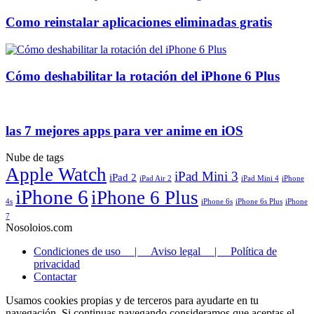
Como reinstalar aplicaciones eliminadas gratis
Cómo deshabilitar la rotación del iPhone 6 Plus
las 7 mejores apps para ver anime en iOS
Nube de tags
Apple Watch
iPad Mini 3
iPad 2
iPad Air 2
iPad Mini 4
iPhone
iPhone 6
iPhone 6 Plus
4s
iPhone 6s
iPhone 6s Plus
iPhone
7
Nosoloios.com
Condiciones de uso | Aviso legal | Política de
privacidad
Contactar
Usamos cookies propias y de terceros para ayudarte en tu
navegación. Si continuas navegando consideramos que aceptas el