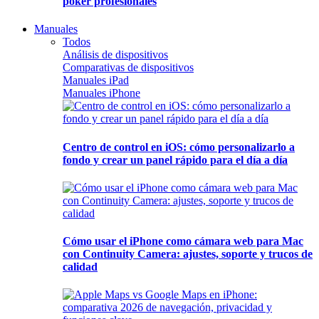
póker profesionales
Manuales
Todos
Análisis de dispositivos
Comparativas de dispositivos
Manuales iPad
Manuales iPhone
Centro de control en iOS: cómo personalizarlo a
fondo y crear un panel rápido para el día a día
Cómo usar el iPhone como cámara web para Mac
con Continuity Camera: ajustes, soporte y trucos de
calidad