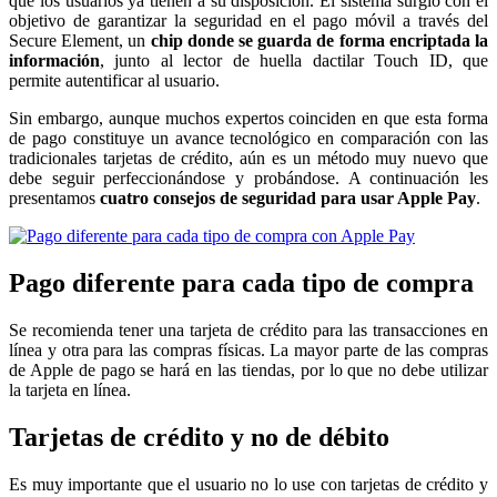
que los usuarios ya tienen a su disposición. El sistema surgió con el
objetivo de garantizar la seguridad en el pago móvil a través del
Secure Element, un
chip donde se guarda de forma encriptada la
información
, junto al lector de huella dactilar Touch ID, que
permite autentificar al usuario.
Sin embargo, aunque muchos expertos coinciden en que esta forma
de pago constituye un avance tecnológico en comparación con las
tradicionales tarjetas de crédito, aún es un método muy nuevo que
debe seguir perfeccionándose y probándose. A continuación les
presentamos
cuatro consejos de seguridad para usar Apple Pay
.
Pago diferente para cada tipo de compra
Se recomienda tener una tarjeta de crédito para las transacciones en
línea y otra para las compras físicas. La mayor parte de las compras
de Apple de pago se hará en las tiendas, por lo que no debe utilizar
la tarjeta en línea.
Tarjetas de crédito y no de débito
Es muy importante que el usuario no lo use con tarjetas de crédito y