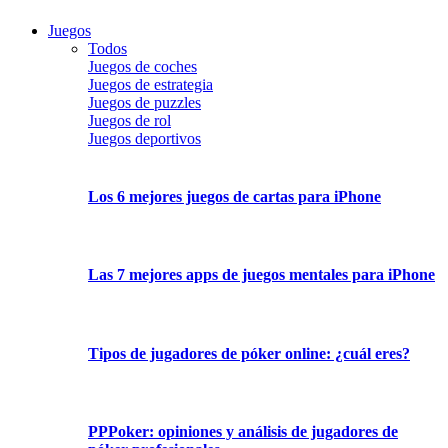
Juegos
Todos
Juegos de coches
Juegos de estrategia
Juegos de puzzles
Juegos de rol
Juegos deportivos
Los 6 mejores juegos de cartas para iPhone
Las 7 mejores apps de juegos mentales para iPhone
Tipos de jugadores de póker online: ¿cuál eres?
PPPoker: opiniones y análisis de jugadores de