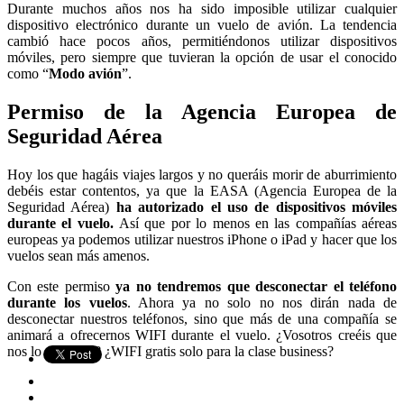
Durante muchos años nos ha sido imposible utilizar cualquier
dispositivo electrónico durante un vuelo de avión. La tendencia
cambió hace pocos años, permitiéndonos utilizar dispositivos
móviles, pero siempre que tuvieran la opción de usar el conocido
como “
Modo avión
”.
Permiso de la Agencia Europea de
Seguridad Aérea
Hoy los que hagáis viajes largos y no queráis morir de aburrimiento
debéis estar contentos, ya que la EASA (Agencia Europea de la
Seguridad Aérea)
ha autorizado el uso de dispositivos móviles
durante el vuelo.
Así que por lo menos en las compañías aéreas
europeas ya podemos utilizar nuestros iPhone o iPad y hacer que los
vuelos sean más amenos.
Con este permiso
ya no tendremos que desconectar el teléfono
durante los vuelos
. Ahora ya no solo no nos dirán nada de
desconectar nuestros teléfonos, sino que más de una compañía se
animará a ofrecernos WIFI durante el vuelo. ¿Vosotros creéis que
nos lo cobrarán? ¿WIFI gratis solo para la clase business?