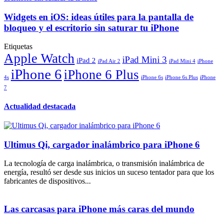
Widgets en iOS: ideas útiles para la pantalla de
bloqueo y el escritorio sin saturar tu iPhone
Etiquetas
Apple Watch
iPad Mini 3
iPad 2
iPad Air 2
iPad Mini 4
iPhone
iPhone 6
iPhone 6 Plus
4s
iPhone 6s
iPhone 6s Plus
iPhone
7
Actualidad destacada
Ultimus Qi, cargador inalámbrico para iPhone 6
La tecnología de carga inalámbrica, o transmisión inalámbrica de
energía, resultó ser desde sus inicios un suceso tentador para que los
fabricantes de dispositivos...
Las carcasas para iPhone más caras del mundo