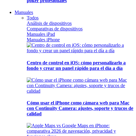
póker profesionales
Manuales
Todos
Análisis de dispositivos
Comparativas de dispositivos
Manuales iPad
Manuales iPhone
Centro de control en iOS: cómo personalizarlo a
fondo y crear un panel rápido para el día a día
Cómo usar el iPhone como cámara web para Mac
con Continuity Camera: ajustes, soporte y trucos de
calidad