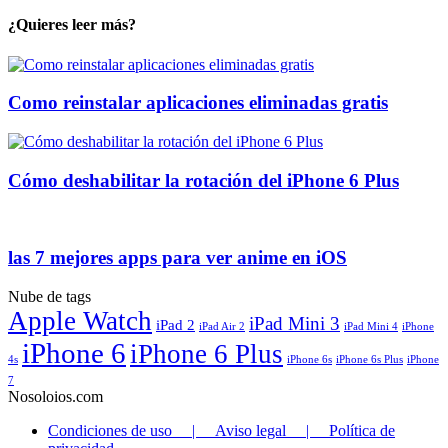
¿Quieres leer más?
Como reinstalar aplicaciones eliminadas gratis
Cómo deshabilitar la rotación del iPhone 6 Plus
las 7 mejores apps para ver anime en iOS
Nube de tags
Apple Watch
iPad Mini 3
iPad 2
iPad Air 2
iPad Mini 4
iPhone
iPhone 6
iPhone 6 Plus
4s
iPhone 6s
iPhone 6s Plus
iPhone
7
Nosoloios.com
Condiciones de uso | Aviso legal | Política de