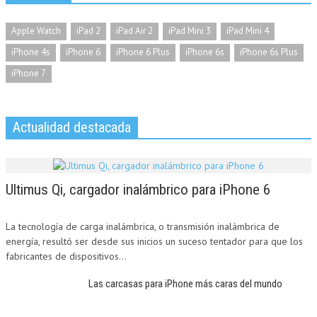
Apple Watch
iPad 2
iPad Air 2
iPad Mini 3
iPad Mini 4
iPhone 4s
iPhone 6
iPhone 6 Plus
iPhone 6s
iPhone 6s Plus
iPhone 7
Actualidad destacada
Ultimus Qi, cargador inalámbrico para iPhone 6
La tecnología de carga inalámbrica, o transmisión inalámbrica de
energía, resultó ser desde sus inicios un suceso tentador para que los
fabricantes de dispositivos...
Las carcasas para iPhone más caras del mundo