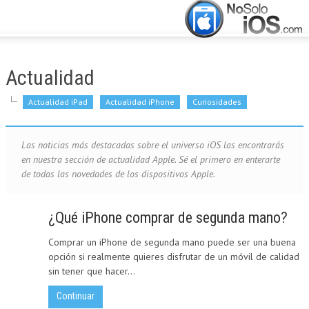
CERRAR
INICIO
Actualidad
ACTUALIDAD
Actualidad iPad
Actualidad iPhone
Curiosidades
APLICACIONES
Las noticias más destacadas sobre el universo iOS las encontrarás
JUEGOS
en nuestra sección de actualidad Apple. Sé el primero en enterarte
de todas las novedades de los dispositivos Apple.
MANUALES
¿Qué iPhone comprar de segunda mano?
Comprar un iPhone de segunda mano puede ser una buena
opción si realmente quieres disfrutar de un móvil de calidad
sin tener que hacer...
Continuar