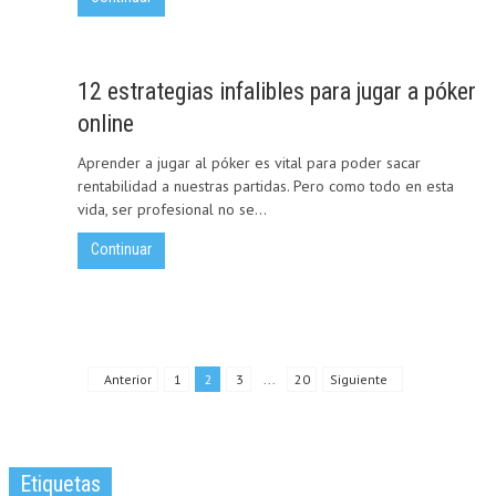
12 estrategias infalibles para jugar a póker
online
Aprender a jugar al póker es vital para poder sacar
rentabilidad a nuestras partidas. Pero como todo en esta
vida, ser profesional no se...
Continuar
Anterior
1
2
3
...
20
Siguiente
Etiquetas