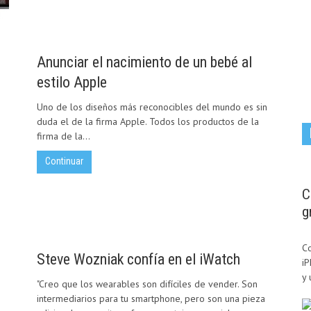
Anunciar el nacimiento de un bebé al
estilo Apple
Uno de los diseños más reconocibles del mundo es sin
duda el de la firma Apple. Todos los productos de la
firma de la...
Continuar
C
g
Co
Steve Wozniak confía en el iWatch
i
y 
"Creo que los wearables son difíciles de vender. Son
intermediarios para tu smartphone, pero son una pieza