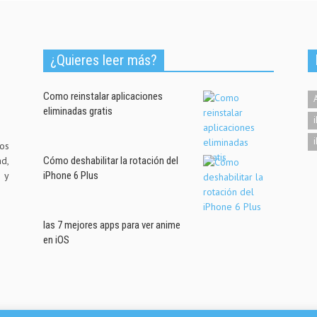
¿Quieres leer más?
Como reinstalar aplicaciones
eliminadas gratis
os
d,
Cómo deshabilitar la rotación del
d y
iPhone 6 Plus
las 7 mejores apps para ver anime
en iOS