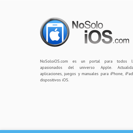
NoSoloiOS.com es un portal para todos l
apasionados del universo Apple. Actualida
aplicaciones, juegos y manuales para iPhone, iPa
dispositivos iOS.