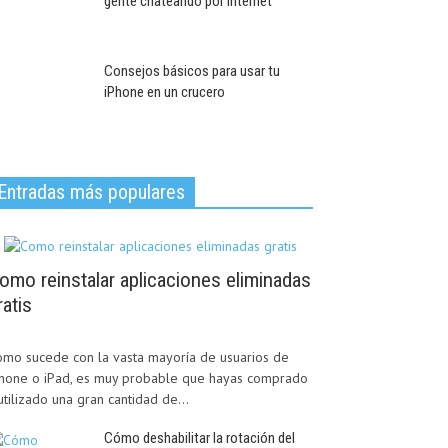
gente chateando por internet
Consejos básicos para usar tu
iPhone en un crucero
Entradas más populares
omo reinstalar aplicaciones eliminadas
ratis
mo sucede con la vasta mayoría de usuarios de
Phone o iPad, es muy probable que hayas comprado
utilizado una gran cantidad de...
Cómo deshabilitar la rotación del