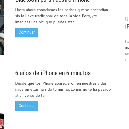
Hasta ahora conocíamos los coches que se encendían
sin la llave tradicional de toda la vida. Pero, ¿te
U
imaginas una bici que puedes atar...
i
Continuar
La
in
un
di
6 años de iPhone en 6 minutos
Desde que los iPhone aparecieron en nuestras vidas
nada en ellas ha sido lo mismo. Lo mismo le ha pasado
al universo de la...
Continuar