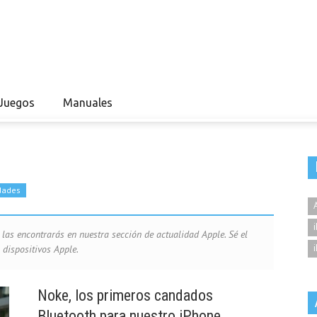
Juegos
Manuales
dades
las encontrarás en nuestra sección de actualidad Apple. Sé el
 dispositivos Apple.
Noke, los primeros candados
Bluetooth para nuestro iPhone