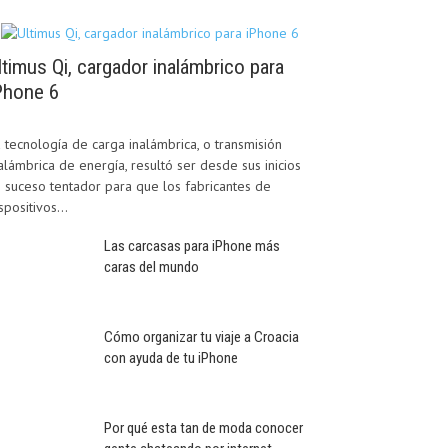
ltimus Qi, cargador inalámbrico para
Phone 6
 tecnología de carga inalámbrica, o transmisión
alámbrica de energía, resultó ser desde sus inicios
 suceso tentador para que los fabricantes de
spositivos...
Las carcasas para iPhone más
caras del mundo
Cómo organizar tu viaje a Croacia
con ayuda de tu iPhone
Por qué esta tan de moda conocer