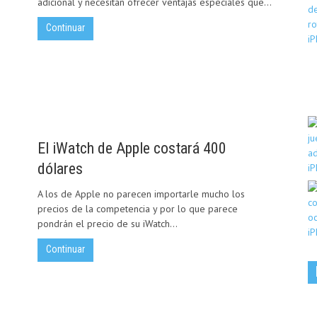
adicional y necesitan ofrecer ventajas especiales que...
Continuar
El iWatch de Apple costará 400
dólares
A los de Apple no parecen importarle mucho los
precios de la competencia y por lo que parece
pondrán el precio de su iWatch...
Continuar