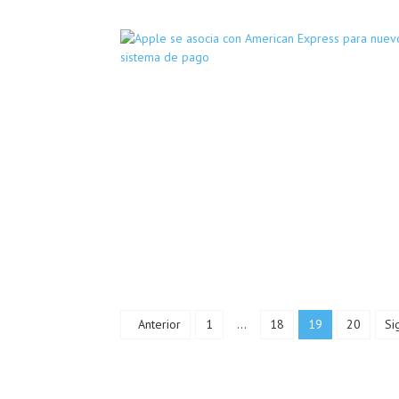
Anterior
1
...
18
19
20
Si