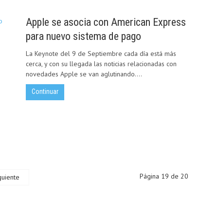
Apple se asocia con American Express
para nuevo sistema de pago
La Keynote del 9 de Septiembre cada día está más
cerca, y con su llegada las noticias relacionadas con
novedades Apple se van aglutinando....
Continuar
Página 19 de 20
guiente